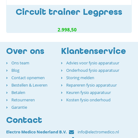
Circuit trainer Legpress
2.998,50
Over ons
Klantenservice
Ons team
Advies voor fysio apparatuur
Blog
Onderhoud fysio apparatuur
Contact opnemen
Storing melden
Bestellen & Leveren
Repareren fysio apparatuur
Betalen
Keuren fysio apparatuur
Retourneren
Kosten fysio onderhoud
Garantie
Contact
Electro Medico Nederland B.V.
info@electromedico.nl