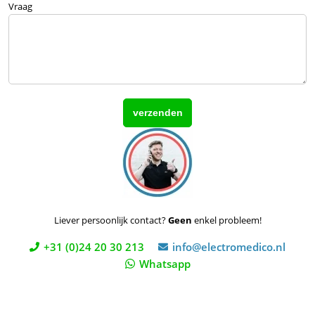
Vraag
Liever persoonlijk contact?
Geen
enkel probleem!
+31 (0)24 20 30 213
info@electromedico.nl
Whatsapp