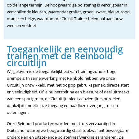
op de lange termijn. De hoogwaardige polstering is verkrijgbaar in
verschillende kleuren, waaronder grafiet, groen, zwart, blauw, rood,
oranje en beige, waardoor de Circuit Trainer helemaal aan jouw
wensen voldoet.
Toegankelijk en eenvoudig
trainen met de Reinbold
circuitlijn
Wij geloven in de toegankelijkheid van training zonder hoge
drempels. In samenwerking met Reinbold hebben we onze
Circuitlijn ontwikkeld, met het oog op gebruiksgemak, directe start
en veelzijdigheid. Of je nu herstelt na een blessure of deel uitmaakt
van een sportgroep, de Circuitlijn biedt aanzienlijke voordelen
dankzij de moeiteloze toegang en naadloze overgang tussen
oefeningen.
Onze Reinbold producten worden met trots vervaardigd in
Duitsland, waarbij we hoogwaardig staal, topkwaliteit beweegbare
onderdelen en uitstekende polsteringafwerking garanderen. De