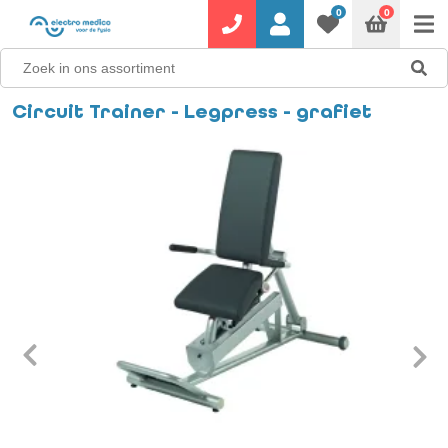
0
0
Circuit Trainer - Legpress - grafiet