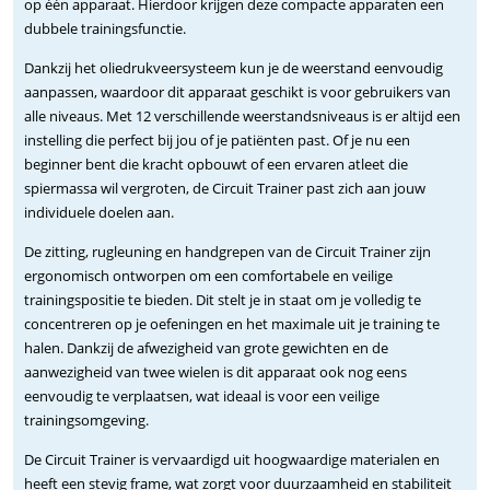
op één apparaat. Hierdoor krijgen deze compacte apparaten een
dubbele trainingsfunctie.
Dankzij het oliedrukveersysteem kun je de weerstand eenvoudig
aanpassen, waardoor dit apparaat geschikt is voor gebruikers van
alle niveaus. Met 12 verschillende weerstandsniveaus is er altijd een
instelling die perfect bij jou of je patiënten past. Of je nu een
beginner bent die kracht opbouwt of een ervaren atleet die
spiermassa wil vergroten, de Circuit Trainer past zich aan jouw
individuele doelen aan.
De zitting, rugleuning en handgrepen van de Circuit Trainer zijn
ergonomisch ontworpen om een comfortabele en veilige
trainingspositie te bieden. Dit stelt je in staat om je volledig te
concentreren op je oefeningen en het maximale uit je training te
halen. Dankzij de afwezigheid van grote gewichten en de
aanwezigheid van twee wielen is dit apparaat ook nog eens
eenvoudig te verplaatsen, wat ideaal is voor een veilige
trainingsomgeving.
De Circuit Trainer is vervaardigd uit hoogwaardige materialen en
heeft een stevig frame, wat zorgt voor duurzaamheid en stabiliteit