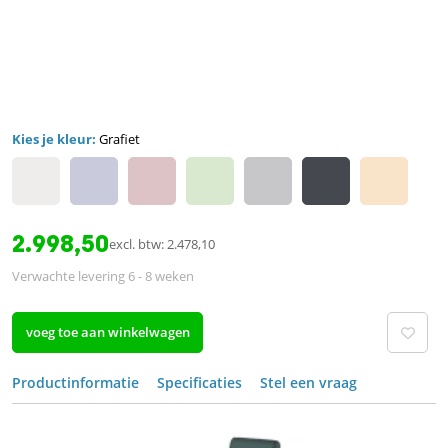
Kies je kleur:
Grafiet
2.998,50
excl. btw: 2.478,10
Verwachte levering 6 - 8 weken
voeg toe aan winkelwagen
Productinformatie
Specificaties
Stel een vraag