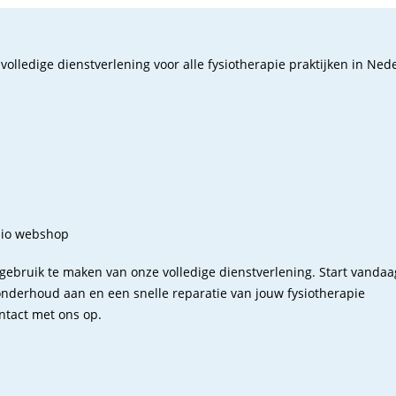
olledige dienstverlening voor alle fysiotherapie praktijken in Ned
ysio webshop
gebruik te maken van onze volledige dienstverlening. Start vanda
onderhoud aan en een snelle reparatie van jouw fysiotherapie
ntact met ons op.