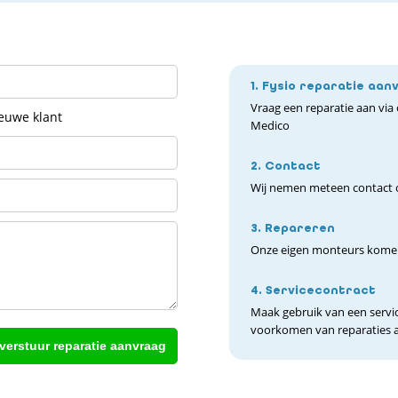
1. Fysio reparatie aan
Vraag een reparatie aan via o
ieuwe klant
Medico
2. Contact
Wij nemen meteen contact o
3. Repareren
Onze eigen monteurs komen
4. Servicecontract
Maak gebruik van een servic
voorkomen van reparaties a