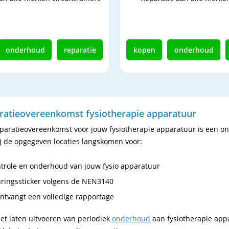
onderhoud
reparatie
kopen
onderhoud
ratieovereenkomst fysiotherapie apparatuur
paratieovereenkomst voor jouw fysiotherapie apparatuur is een o
ij de opgegeven locaties langskomen voor:
trole en onderhoud van jouw fysio apparatuur
ringssticker volgens de NEN3140
ontvangt een volledige rapportage
et laten uitvoeren van periodiek
onderhoud
aan fysiotherapie appa