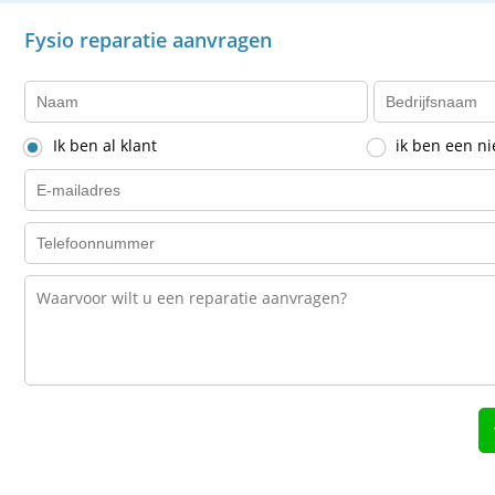
Fysio reparatie aanvragen
Ik ben al klant
ik ben een n