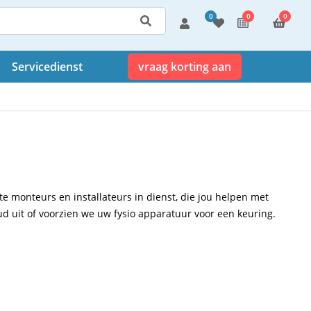
0
0
0
Servicedienst
vraag korting aan
te monteurs en installateurs in dienst, die jou helpen met
ud uit of voorzien we uw fysio apparatuur voor een keuring.