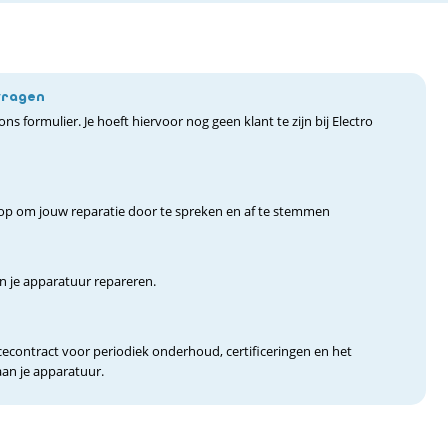
vragen
ns formulier. Je hoeft hiervoor nog geen klant te zijn bij Electro
p om jouw reparatie door te spreken en af te stemmen
 je apparatuur repareren.
econtract voor periodiek onderhoud, certificeringen en het
an je apparatuur.