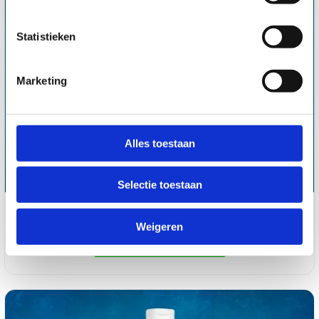
Statistieken
Marketing
Alles toestaan
Selectie toestaan
Chemodis massageolie
Weigeren
bekijk alles over chemodis