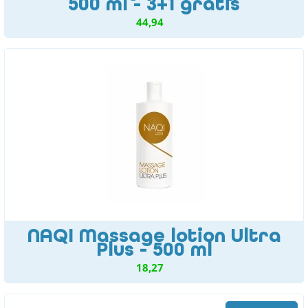
500 ml - 3+1 gratis
44,94
NAQI Massage lotion Ultra
Plus - 500 ml
18,27