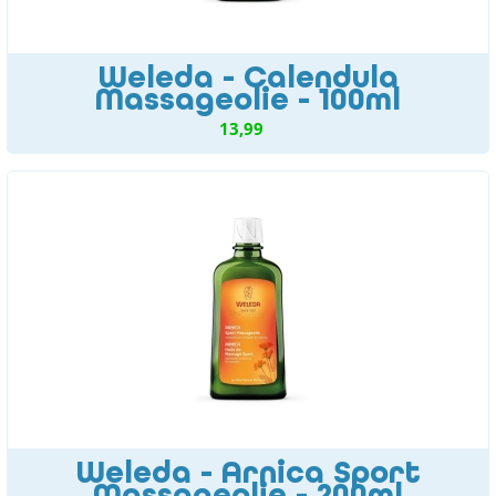
Weleda - Calendula
Massageolie - 100ml
13,99
Weleda - Arnica Sport
Massageolie - 200ml