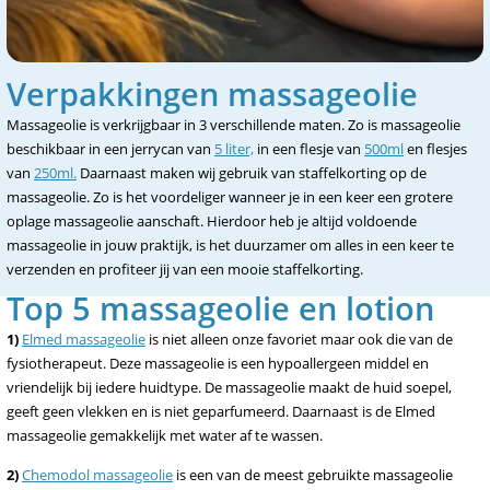
Verpakkingen massageolie
Massageolie is verkrijgbaar in 3 verschillende maten. Zo is massageolie
beschikbaar in een jerrycan van
5 liter,
in een flesje van
500ml
en flesjes
van
250ml.
Daarnaast maken wij gebruik van staffelkorting op de
massageolie. Zo is het voordeliger wanneer je in een keer een grotere
oplage massageolie aanschaft. Hierdoor heb je altijd voldoende
massageolie in jouw praktijk, is het duurzamer om alles in een keer te
verzenden en profiteer jij van een mooie staffelkorting.
Top 5 massageolie en lotion
1)
Elmed massageolie
is niet alleen onze favoriet maar ook die van de
fysiotherapeut. Deze massageolie is een hypoallergeen middel en
vriendelijk bij iedere huidtype. De massageolie maakt de huid soepel,
geeft geen vlekken en is niet geparfumeerd. Daarnaast is de Elmed
massageolie gemakkelijk met water af te wassen.
2)
Chemodol massageolie
is een van de meest gebruikte massageolie