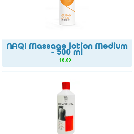
NAQI Massage lotion Medium
- 500 ml
18,69