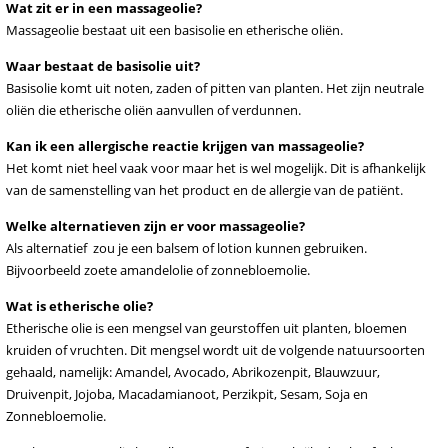
Wat zit er in een massageolie?
Massageolie bestaat uit een basisolie en etherische oliën.
Waar bestaat de basisolie uit?
Basisolie komt uit noten, zaden of pitten van planten. Het zijn neutrale
oliën die etherische oliën aanvullen of verdunnen.
Kan ik een allergische reactie krijgen van massageolie?
Het komt niet heel vaak voor maar het is wel mogelijk. Dit is afhankelijk
van de samenstelling van het product en de allergie van de patiënt.
Welke alternatieven zijn er voor massageolie?
Als alternatief zou je een balsem of lotion kunnen gebruiken.
Bijvoorbeeld zoete amandelolie of zonnebloemolie.
Wat is etherische olie?
Etherische olie is een mengsel van geurstoffen uit planten, bloemen
kruiden of vruchten. Dit mengsel wordt uit de volgende natuursoorten
gehaald, namelijk: Amandel, Avocado, Abrikozenpit, Blauwzuur,
Druivenpit, Jojoba, Macadamianoot, Perzikpit, Sesam, Soja en
Zonnebloemolie.