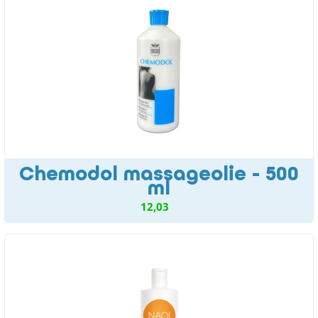
Chemodol massageolie - 500
ml
12,03