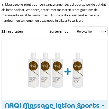
is. Massageolie zorgt voor een aangenamer gevoel voor zowel de patiënt
als behandelaar. Wanneer je start met masseren is het goed om de
massageolie eerst te verwarmen. Dit doe je door een beetje olie in je
handpalmen te nemen en deze goed in elkaar te wrijven.
32
resultaten
Sorteren op:
NAQI Massage lotion Sports -