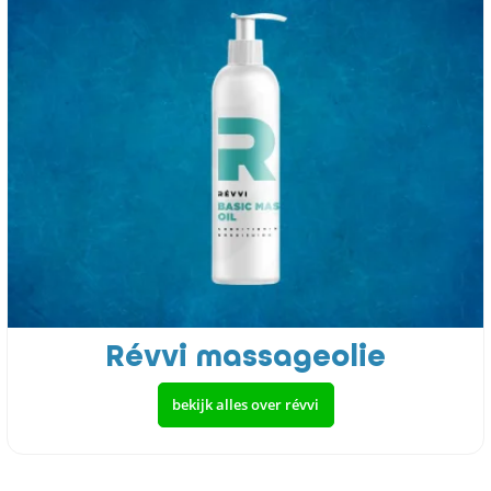
Révvi massageolie
bekijk alles over révvi