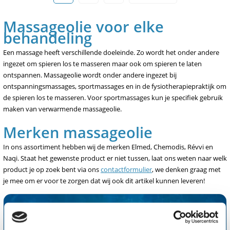
Massageolie voor elke
behandeling
Een massage heeft verschillende doeleinde. Zo wordt het onder andere
ingezet om spieren los te masseren maar ook om spieren te laten
ontspannen. Massageolie wordt onder andere ingezet bij
ontspanningsmassages, sportmassages en in de fysiotherapiepraktijk om
de spieren los te masseren. Voor sportmassages kun je specifiek gebruik
maken van verwarmende massageolie.
Merken massageolie
In ons assortiment hebben wij de merken Elmed, Chemodis, Révvi en
Naqi. Staat het gewenste product er niet tussen, laat ons weten naar welk
product je op zoek bent via ons
contactformulier
, we denken graag met
je mee om er voor te zorgen dat wij ook dit artikel kunnen leveren!