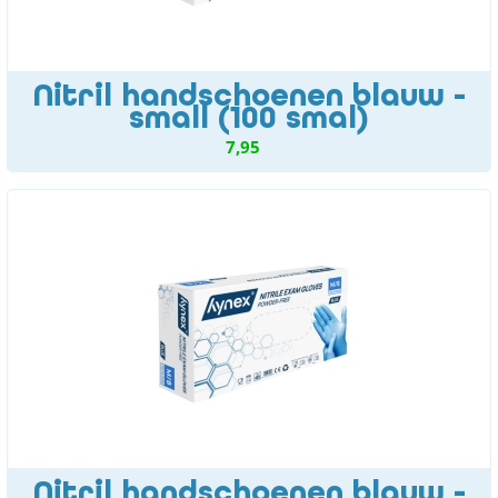
Nitril handschoenen blauw -
small (100 smal)
7,95
Nitril handschoenen blauw -