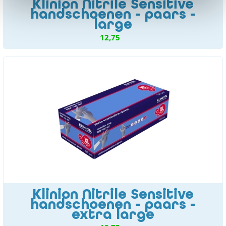
Klinion Nitrile Sensitive
handschoenen - paars -
large
12,75
Klinion Nitrile Sensitive
handschoenen - paars -
extra large