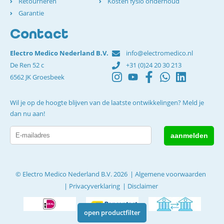
Retourneren
Kosten fysio onderhoud
Garantie
Contact
Electro Medico Nederland B.V.
info@electromedico.nl
De Ren 52 c
+31 (0)24 20 30 213
6562 JK Groesbeek
Wil je op de hoogte blijven van de laatste ontwikkelingen? Meld je
dan nu aan!
© Electro Medico Nederland B.V. 2026
Algemene voorwaarden
Privacyverklaring
Disclaimer
open productfilter