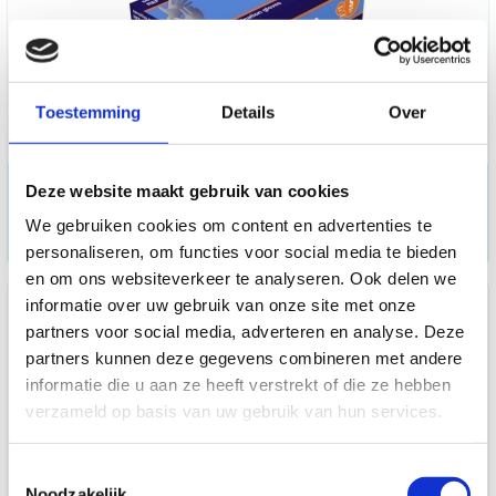
Toestemming
Details
Over
Klinion Nitrile Sensitive
Deze website maakt gebruik van cookies
handschoenen - paars - small
We gebruiken cookies om content en advertenties te
12,75
personaliseren, om functies voor social media te bieden
en om ons websiteverkeer te analyseren. Ook delen we
informatie over uw gebruik van onze site met onze
partners voor social media, adverteren en analyse. Deze
partners kunnen deze gegevens combineren met andere
informatie die u aan ze heeft verstrekt of die ze hebben
verzameld op basis van uw gebruik van hun services.
Toestemmingsselectie
Noodzakelijk