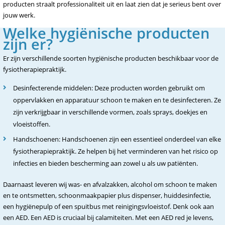
producten straalt professionaliteit uit en laat zien dat je serieus bent over
jouw werk.
Welke hygiënische producten
zijn er?
Er zijn verschillende soorten hygiënische producten beschikbaar voor de
fysiotherapiepraktijk.
Desinfecterende middelen: Deze producten worden gebruikt om
oppervlakken en apparatuur schoon te maken en te desinfecteren. Ze
zijn verkrijgbaar in verschillende vormen, zoals sprays, doekjes en
vloeistoffen.
Handschoenen: Handschoenen zijn een essentieel onderdeel van elke
fysiotherapiepraktijk. Ze helpen bij het verminderen van het risico op
infecties en bieden bescherming aan zowel u als uw patiënten.
Daarnaast leveren wij was- en afvalzakken, alcohol om schoon te maken
en te ontsmetten, schoonmaakpapier plus dispenser, huiddesinfectie,
een hygiënepulp of een spuitbus met reinigingsvloeistof. Denk ook aan
een AED. Een AED is cruciaal bij calamiteiten. Met een AED red je levens,