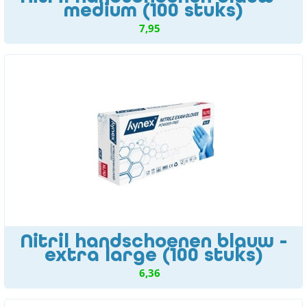
medium (100 stuks)
7,95
Nitril handschoenen blauw -
extra large (100 stuks)
6,36