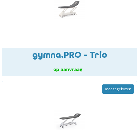
gymna.PRO - Trio
op aanvraag
meest gekozen