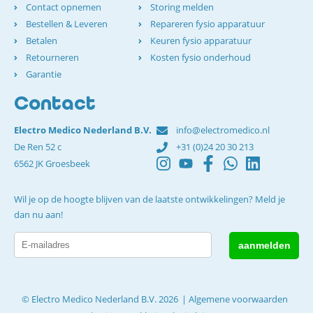
Contact opnemen
Storing melden
Bestellen & Leveren
Repareren fysio apparatuur
Betalen
Keuren fysio apparatuur
Retourneren
Kosten fysio onderhoud
Garantie
Contact
Electro Medico Nederland B.V.
info@electromedico.nl
De Ren 52 c
+31 (0)24 20 30 213
6562 JK Groesbeek
Wil je op de hoogte blijven van de laatste ontwikkelingen? Meld je
dan nu aan!
© Electro Medico Nederland B.V. 2026
Algemene voorwaarden