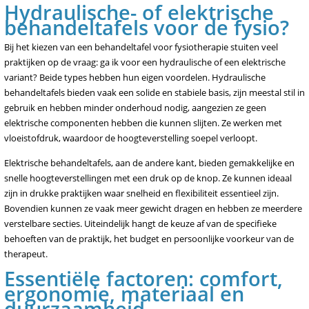
Hydraulische- of elektrische
behandeltafels voor de fysio?
Bij het kiezen van een behandeltafel voor fysiotherapie stuiten veel
praktijken op de vraag: ga ik voor een hydraulische of een elektrische
variant? Beide types hebben hun eigen voordelen. Hydraulische
behandeltafels bieden vaak een solide en stabiele basis, zijn meestal stil in
gebruik en hebben minder onderhoud nodig, aangezien ze geen
elektrische componenten hebben die kunnen slijten. Ze werken met
vloeistofdruk, waardoor de hoogteverstelling soepel verloopt.
Elektrische behandeltafels, aan de andere kant, bieden gemakkelijke en
snelle hoogteverstellingen met een druk op de knop. Ze kunnen ideaal
zijn in drukke praktijken waar snelheid en flexibiliteit essentieel zijn.
Bovendien kunnen ze vaak meer gewicht dragen en hebben ze meerdere
verstelbare secties. Uiteindelijk hangt de keuze af van de specifieke
behoeften van de praktijk, het budget en persoonlijke voorkeur van de
therapeut.
Essentiële factoren: comfort,
ergonomie, materiaal en
duurzaamheid