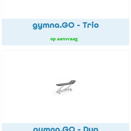
gymna.GO - Trio
op aanvraag
gymna.GO - Duo