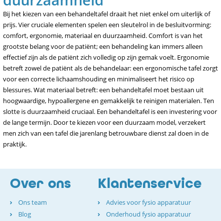
Bij het kiezen van een behandeltafel draait het niet enkel om uiterlijk of
prijs. Vier cruciale elementen spelen een sleutelrol in de besluitvorming:
comfort, ergonomie, materiaal en duurzaamheid. Comfort is van het
grootste belang voor de patiënt; een behandeling kan immers alleen
effectief zijn als de patiënt zich volledig op zijn gemak voelt. Ergonomie
betreft zowel de patiënt als de behandelaar: een ergonomische tafel zorgt
voor een correcte lichaamshouding en minimaliseert het risico op
blessures. Wat materiaal betreft: een behandeltafel moet bestaan uit
hoogwaardige, hypoallergene en gemakkelijk te reinigen materialen. Ten
slotte is duurzaamheid cruciaal. Een behandeltafel is een investering voor
de lange termijn. Door te kiezen voor een duurzaam model, verzekert
men zich van een tafel die jarenlang betrouwbare dienst zal doen in de
praktijk.
Over ons
Klantenservice
Ons team
Advies voor fysio apparatuur
Blog
Onderhoud fysio apparatuur