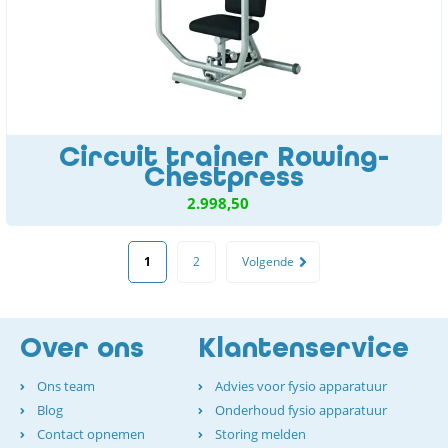
Circuit trainer Rowing-
Chestpress
2.998,50
1
2
Volgende
Over ons
Klantenservice
Ons team
Advies voor fysio apparatuur
Blog
Onderhoud fysio apparatuur
Contact opnemen
Storing melden