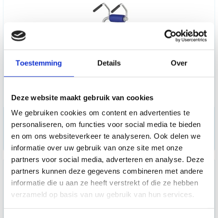
Toestemming
Details
Over
Deze website maakt gebruik van cookies
We gebruiken cookies om content en advertenties te
Circuit trainer Buik-Rug
personaliseren, om functies voor social media te bieden
en om ons websiteverkeer te analyseren. Ook delen we
2.998,50
informatie over uw gebruik van onze site met onze
partners voor social media, adverteren en analyse. Deze
partners kunnen deze gegevens combineren met andere
informatie die u aan ze heeft verstrekt of die ze hebben
verzameld op basis van uw gebruik van hun services.