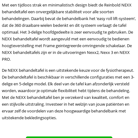
Met een tijdloos strak en minimalistisch design biedt de Reinbold NEXX
behandeltafel een onvergelijkbare stabiliteit voor alle soorten
behandelingen. Daarbij bevat de behandelbank het ‘easy roll lift-systeem’,
dat de 360 draaibare wielen bedenkt en dit systeem verlaagt de tafel
optimaal. Het 3-delige hoofdgedeelte is zeer eenvoudig te gebruiken. De
NEXX behandeltafel wordt aangevuld met een eenvoudig te bedienen
hoogteverstelling met Frame geintegreerde omringende schakelaar. De
NEXX behandeltafels zijn er in de uitvoeringen Nexx2, Nexx 3 en NEXX
PRO.
De NEXX behandeltafel is een uitstekende keuze voor de fysiotherapeut.
De behandeltafel is beschikbaar in verschillende configuraties met een 3-
delige en 5-delige model. Elk deel van de tafel kan afzonderlijk versteld
worden, waardoor je optimale flexibiliteit hebt tijdens de behandeling.
Met de NEXX behandeltafel ben je verzekerd van kwaliteit, comfort en
een stijlvolle uitstraling. Investeer in het welzijn van jouw patiënten en
ervaar zelf de voordelen van deze hoogwaardige behandelbank met
uitstekende bekledingsopties.