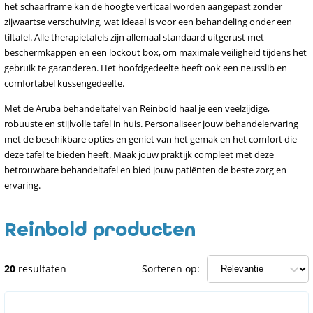
het schaarframe kan de hoogte verticaal worden aangepast zonder
zijwaartse verschuiving, wat ideaal is voor een behandeling onder een
tiltafel. Alle therapietafels zijn allemaal standaard uitgerust met
beschermkappen en een lockout box, om maximale veiligheid tijdens het
gebruik te garanderen. Het hoofdgedeelte heeft ook een neusslib en
comfortabel kussengedeelte.
Met de Aruba behandeltafel van Reinbold haal je een veelzijdige,
robuuste en stijlvolle tafel in huis. Personaliseer jouw behandelervaring
met de beschikbare opties en geniet van het gemak en het comfort die
deze tafel te bieden heeft. Maak jouw praktijk compleet met deze
betrouwbare behandeltafel en bied jouw patiënten de beste zorg en
ervaring.
Reinbold producten
20
resultaten
Sorteren op: