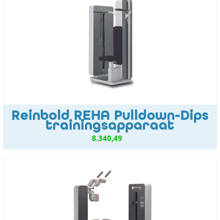
Reinbold REHA Pulldown-Dips
trainingsapparaat
8.340,49