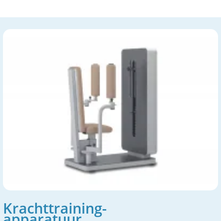
Krachttraining-
apparatuur