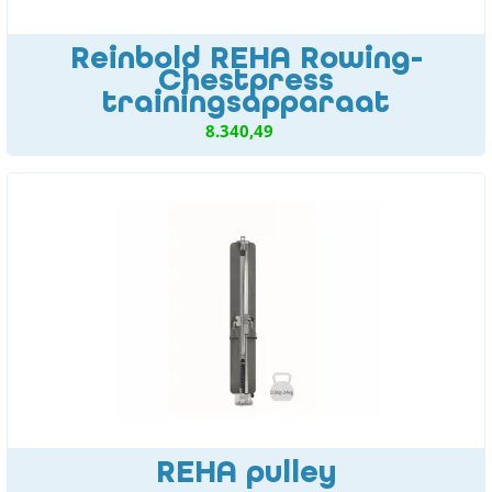
Reinbold REHA Rowing-
Chestpress
trainingsapparaat
8.340,49
REHA pulley