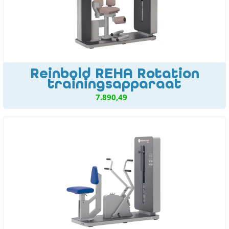
Reinbold REHA Rotation
trainingsapparaat
7.890,49