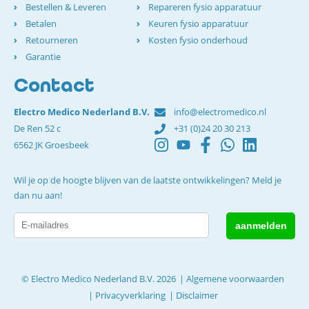
Bestellen & Leveren
Repareren fysio apparatuur
Betalen
Keuren fysio apparatuur
Retourneren
Kosten fysio onderhoud
Garantie
Contact
Electro Medico Nederland B.V.
info@electromedico.nl
De Ren 52 c
+31 (0)24 20 30 213
6562 JK Groesbeek
Wil je op de hoogte blijven van de laatste ontwikkelingen? Meld je
dan nu aan!
© Electro Medico Nederland B.V. 2026
Algemene voorwaarden
Privacyverklaring
Disclaimer