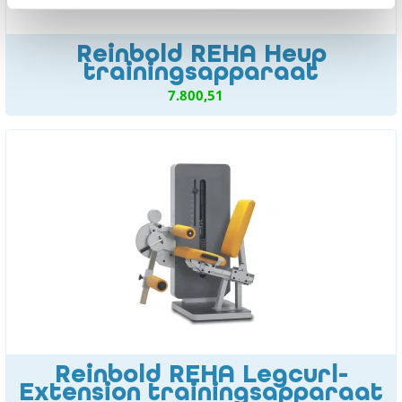
Reinbold REHA Heup
trainingsapparaat
7.800,51
Reinbold REHA Legcurl-
Extension trainingsapparaat