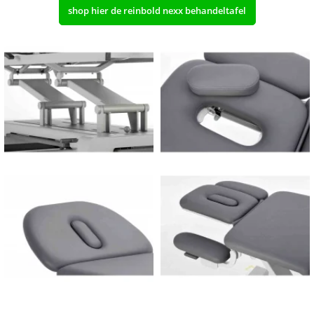
shop hier de reinbold nexx behandeltafel