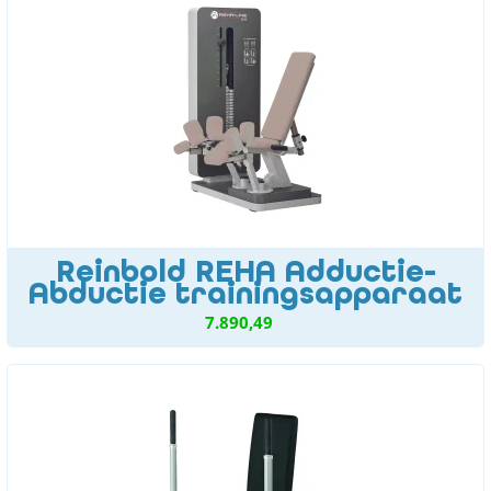
Reinbold REHA Adductie-
Abductie trainingsapparaat
7.890,49