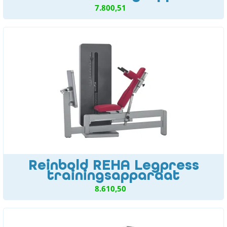
7.800,51
Reinbold REHA Legpress
trainingsapparaat
8.610,50