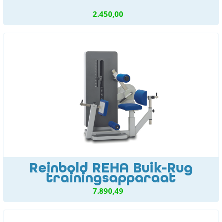
2.450,00
Reinbold REHA Buik-Rug
trainingsapparaat
7.890,49