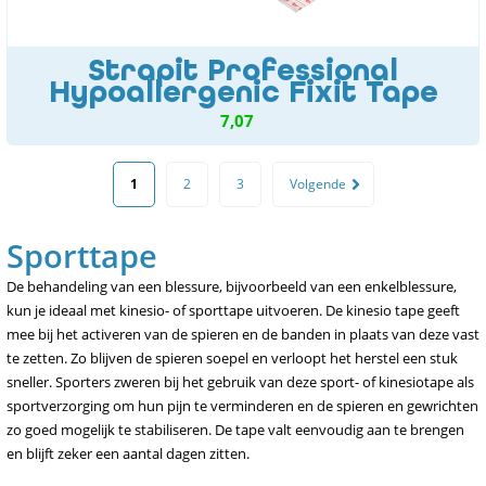
Strapit Professional
Hypoallergenic Fixit Tape
7,07
1
2
3
Volgende
Sporttape
De behandeling van een blessure, bijvoorbeeld van een enkelblessure,
kun je ideaal met kinesio- of sporttape uitvoeren. De kinesio tape geeft
mee bij het activeren van de spieren en de banden in plaats van deze vast
te zetten. Zo blijven de spieren soepel en verloopt het herstel een stuk
sneller. Sporters zweren bij het gebruik van deze sport- of kinesiotape als
sportverzorging om hun pijn te verminderen en de spieren en gewrichten
zo goed mogelijk te stabiliseren. De tape valt eenvoudig aan te brengen
en blijft zeker een aantal dagen zitten.