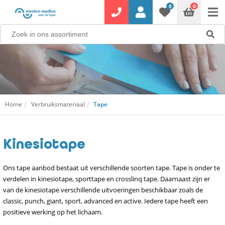
0
0
Home
Verbruiksmateriaal
Tape
Kinesiotape
Ons tape aanbod bestaat uit verschillende soorten tape. Tape is onder te
verdelen in kinesiotape, sporttape en crosslinq tape. Daarnaast zijn er
van de kinesiotape verschillende uitvoeringen beschikbaar zoals de
classic, punch, giant, sport, advanced en active. Iedere tape heeft een
positieve werking op het lichaam.