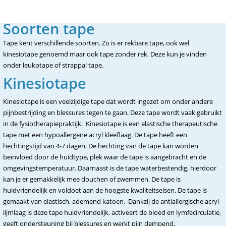
Soorten tape
Tape kent verschillende soorten. Zo is er rekbare tape, ook wel
kinesiotape genoemd maar ook tape zonder rek. Deze kun je vinden
onder leukotape of strappal tape.
Kinesiotape
Kinesiotape is een veelzijdige tape dat wordt ingezet om onder andere
pijnbestrijding en blessures tegen te gaan. Deze tape wordt vaak gebruikt
in de fysiotherapiepraktijk. Kinesiotape is een elastische therapeutische
tape met een hypoallergene acryl kleeflaag. De tape heeft een
hechtingstijd van 4-7 dagen. De hechting van de tape kan worden
beïnvloed door de huidtype, plek waar de tape is aangebracht en de
omgevingstemperatuur. Daarnaast is de tape waterbestendig, hierdoor
kan je er gemakkelijk mee douchen of zwemmen. De tape is
huidvriendelijk en voldoet aan de hoogste kwaliteitseisen. De tape is
gemaakt van elastisch, ademend katoen. Dankzij de antiallergische acryl
lijmlaag is deze tape huidvriendelijk, activeert de bloed en lymfecirculatie,
geeft ondersteuning bij blessures en werkt pijn dempend.