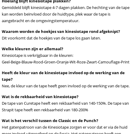
Hoelang blijft kinesiotape plakken?
Gemiddeld blijft kinesiotape 4-7 dagen plakken. De hechting van de tape
kan worden beïnvloed door de huidtype, plek waar de tape is
aangebracht en de omgevingstemperatuur.
Waarom worden de hoekjes van kinesiotape rond afgeknipt?
Dit voorkomt dat de hoekjes van de tape los gaan laten.
Welke kleuren zijn er allemaal?
Kinesiotape is verkrijgbaar in de kleuren:
Geel-Beige-Blauw-Rood-Groen-Oranje-Wit-Roze-Zwart-Camouflage-Print
Heeft de kleur van de kinesiotape invloed op de werking van de
tape?
Nee, de kleur van de tape heeft geen invloed op de werking van de tape.
Wat is de rekbaarheid van kinesiotape?
De tape van Curetape heeft een rekbaarheid van 140-150%. De tape van
Strapit tape heeft een rekbaarheid van 180-200%
Wat is het verschil tussen de Classic en de Punch?
Het gatenpatroon van de Kinesiotape zorgen er voor dat er via de huid
meer invloed uitgeoefend op de fascia. Het gatenpatroon heeft een