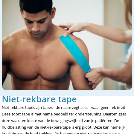
Niet-rekbare tape
Niet-rekbare tapes zijn tapes - de naam zegt alles - waar geen rek in zit.
Deze soort tape is met name bedoeld ter ondersteuning. Daarom gaat
deze vaak ten koste van de bewegingsvrijheid van je patiënten. De
huidbelasting van de niet-rekbare tape is erg groot. Deze kan namelijk
krachtig aan de huid trekken. De bekendste niet-rekbare tape is de