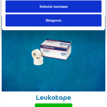
Strapit
Selectie toestaan
Weigeren
Leukotape