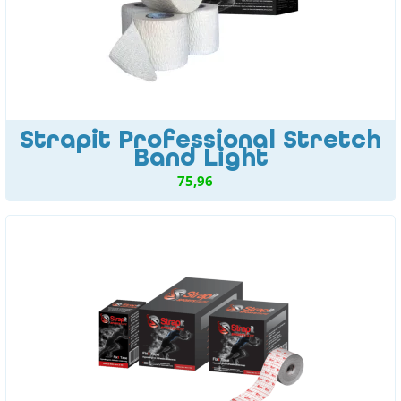
Strapit Professional Stretch
Band Light
75,96