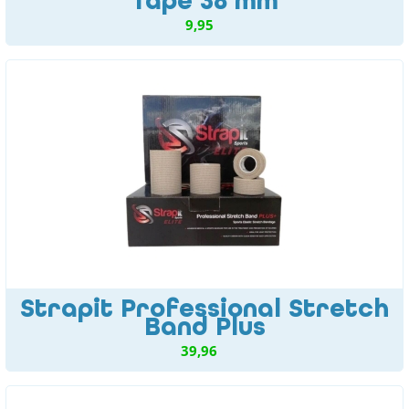
Tape 38 mm
9,95
Strapit Professional Stretch
Band Plus
39,96