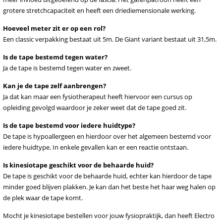
grotere stretchcapaciteit en heeft een driediemensionale werking.
Hoeveel meter zit er op een rol?
Een classic verpakking bestaat uit 5m. De Giant variant bestaat uit 31,5m.
Is de tape bestemd tegen water?
Ja de tape is bestemd tegen water en zweet.
Kan je de tape zelf aanbrengen?
Ja dat kan maar een fysiotherapeut heeft hiervoor een cursus op
opleiding gevolgd waardoor je zeker weet dat de tape goed zit.
Is de tape bestemd voor iedere huidtype?
De tape is hypoallergeen en hierdoor over het algemeen bestemd voor
iedere huidtype. In enkele gevallen kan er een reactie ontstaan.
Is kinesiotape geschikt voor de behaarde huid?
De tape is geschikt voor de behaarde huid, echter kan hierdoor de tape
minder goed blijven plakken. Je kan dan het beste het haar weg halen op
de plek waar de tape komt.
Mocht je kinesiotape bestellen voor jouw fysiopraktijk, dan heeft Electro