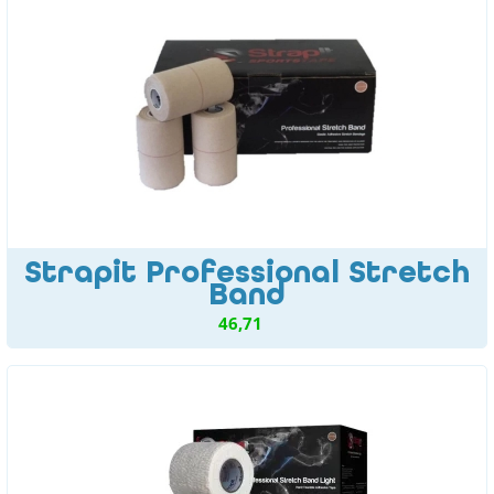
Strapit Professional Stretch
Band
46,71