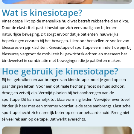
Wat is kinesiotape?
Kinesiotape lijkt op de menselijke huid wat betreft rekbaarheid en dikte.
Door de elasticiteit past kinesiotape zich eenvoudig aan bij iedere
natuurlijke beweging. Dit zorgt ervoor dat je patiënten nauwelijks
beperkingen ervaren bij het bewegen. Hierdoor herstellen ze sneller van
blessures en pijnklachten. Kinesiotape of sporttape vermindert de pijn bij
blessures, vergroot de mobiliteit bij gewrichtsklachten en masseert het
bindweefsel in combinatie met bewegingen die je patiënten maken.
Hoe gebruik je kinesiotape?
Bij het gebruiken en aanbrengen van kinesiotape moet je goed op een
paar dingen letten. Voor een optimale hechting moet de huid schoon,
droog en vetvrij zijn. Vermijd plooien bij het aanbrengen van de
sporttape. Dit kan namelijk tot blaarvorming leiden. Verwijder eventueel
hinderlijk haar met een trimmer voordat je de tape aanbrengt. Elastische
sporttape hecht zich namelijk beter op een onbehaarde huid. Breng niet
té veel rek aan op de tape. Dat werkt averechts.