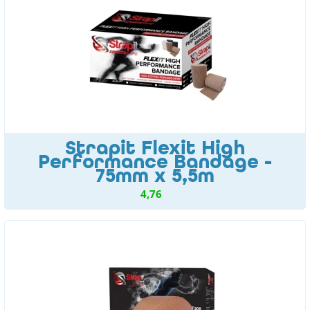
Strapit Flexit High
Performance Bandage -
75mm x 5,5m
4,76