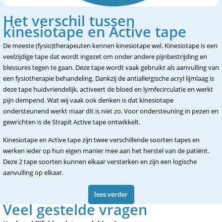
Het verschil tussen
kinesiotape en Active tape
De meeste (fysio)therapeuten kennen kinesiotape wel. Kinesiotape is een
veelzijdige tape dat wordt ingezet om onder andere pijnbestrijding en
blessures tegen te gaan. Deze tape wordt vaak gebruikt als aanvulling van
een fysiotherapie behandeling. Dankzij de antiallergische acryl lijmlaag is
deze tape huidvriendelijk, activeert de bloed en lymfecirculatie en werkt
pijn dempend. Wat wij vaak ook denken is dat kinesiotape
ondersteunend werkt maar dit is niet zo. Voor ondersteuning in pezen en
gewrichten is de Strapit Active tape ontwikkelt.
Kinesiotape en Active tape zijn twee verschillende soorten tapes en
werken ieder op hun eigen manier mee aan het herstel van de patiënt.
Deze 2 tape soorten kunnen elkaar versterken en zijn een logische
aanvulling op elkaar.
lees verder
Veel gestelde vragen