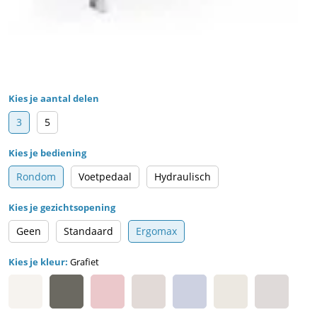
Kies je aantal delen
3
5
Kies je bediening
Rondom
Voetpedaal
Hydraulisch
Kies je gezichtsopening
Geen
Standaard
Ergomax
Kies je kleur:
Grafiet