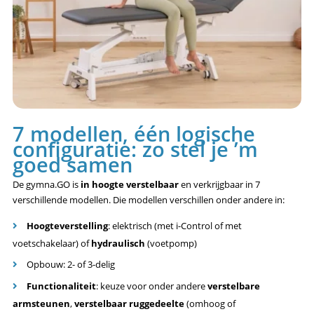
7 modellen, één logische
configuratie: zo stel je ’m
goed samen
De gymna.GO is
in hoogte verstelbaar
en verkrijgbaar in 7
verschillende modellen. Die modellen verschillen onder andere in:
Hoogteverstelling
: elektrisch (met i-Control of met
voetschakelaar) of
hydraulisch
(voetpomp)
Opbouw: 2- of 3-delig
Functionaliteit
: keuze voor onder andere
verstelbare
armsteunen
,
verstelbaar ruggedeelte
(omhoog of