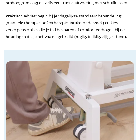
omhoog/omlaag) en zelfs een tractie-uitvoering met schuifkussen
Praktisch advies: begin bij je “dagelijkse standaardbehandeling”
(manuele therapie, oefentherapie, intake/onderzoek) en kies
vervolgens opties die je tijd besparen of comfort verhogen bij de
houdingen die je het vaakst gebruikt (ruglig, buiklig, zijlig, zittend).