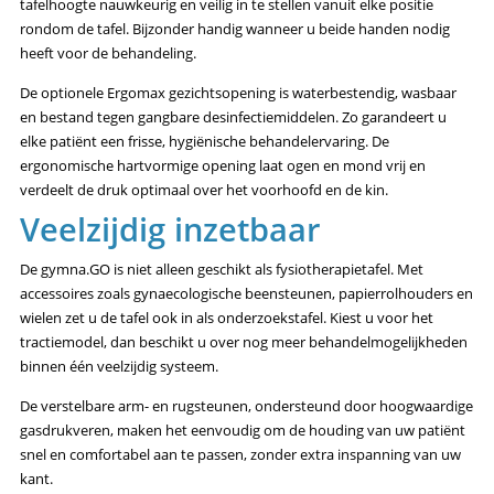
tafelhoogte nauwkeurig en veilig in te stellen vanuit elke positie
rondom de tafel. Bijzonder handig wanneer u beide handen nodig
heeft voor de behandeling.
De optionele Ergomax gezichtsopening is waterbestendig, wasbaar
en bestand tegen gangbare desinfectiemiddelen. Zo garandeert u
elke patiënt een frisse, hygiënische behandelervaring. De
ergonomische hartvormige opening laat ogen en mond vrij en
verdeelt de druk optimaal over het voorhoofd en de kin.
Veelzijdig inzetbaar
De gymna.GO is niet alleen geschikt als fysiotherapietafel. Met
accessoires zoals gynaecologische beensteunen, papierrolhouders en
wielen zet u de tafel ook in als onderzoekstafel. Kiest u voor het
tractiemodel, dan beschikt u over nog meer behandelmogelijkheden
binnen één veelzijdig systeem.
De verstelbare arm- en rugsteunen, ondersteund door hoogwaardige
gasdrukveren, maken het eenvoudig om de houding van uw patiënt
snel en comfortabel aan te passen, zonder extra inspanning van uw
kant.