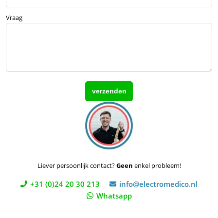
Vraag
Liever persoonlijk contact?
Geen
enkel probleem!
+31 (0)24 20 30 213
info@electromedico.nl
Whatsapp