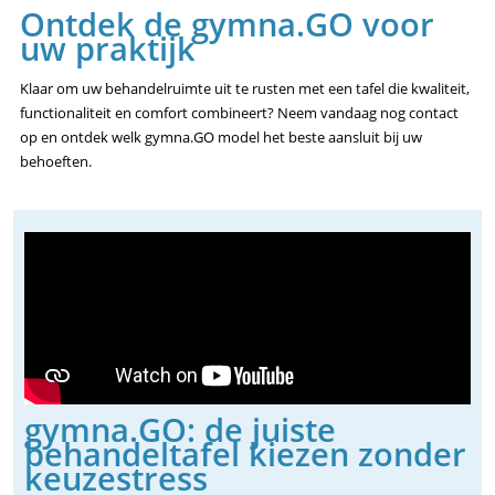
Ontdek de gymna.GO voor
uw praktijk
Klaar om uw behandelruimte uit te rusten met een tafel die kwaliteit,
functionaliteit en comfort combineert? Neem vandaag nog contact
op en ontdek welk gymna.GO model het beste aansluit bij uw
behoeften.
gymna.GO: de juiste
behandeltafel kiezen zonder
keuzestress