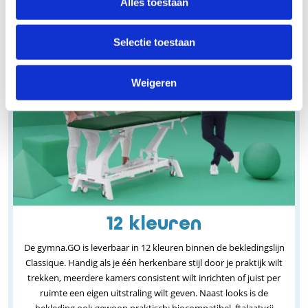
Alles toestaan
Selectie toestaan
Weigeren
12 kleuren
De gymna.GO is leverbaar in 12 kleuren binnen de bekledingslijn
Classique. Handig als je één herkenbare stijl door je praktijk wilt
trekken, meerdere kamers consistent wilt inrichten of juist per
ruimte een eigen uitstraling wilt geven. Naast looks is de
bekleding ook gewoon praktisch: biocompatibel, ftalaatvrij