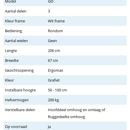
Model
GO
Aantal delen
3
Kleur frame
Wit frame
Bediening
Rondom
Aantal wielen
Geen
Lengte
206 cm
Breedte
67 cm
Gezichtsopening
Ergomax
Kleur
Grafiet
Instelbare hoogte
50 - 100 cm
Hefvermogen
200 kg
Verstelbare delen
Hoofddeel omhoog en omlaag of
Ruggedeelte omhoog
Op voorraad
Ja