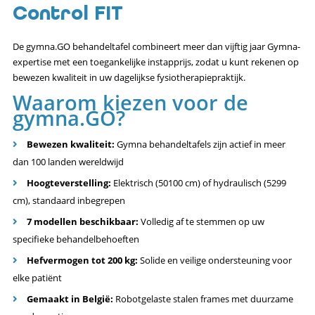
Control FIT
De gymna.GO behandeltafel combineert meer dan vijftig jaar Gymna-
expertise met een toegankelijke instapprijs, zodat u kunt rekenen op
bewezen kwaliteit in uw dagelijkse fysiotherapiepraktijk.
Waarom kiezen voor de
gymna.GO?
Bewezen kwaliteit:
Gymna behandeltafels zijn actief in meer
dan 100 landen wereldwijd
Hoogteverstelling:
Elektrisch (50100 cm) of hydraulisch (5299
cm), standaard inbegrepen
7 modellen beschikbaar:
Volledig af te stemmen op uw
specifieke behandelbehoeften
Hefvermogen tot 200 kg:
Solide en veilige ondersteuning voor
elke patiënt
Gemaakt in België:
Robotgelaste stalen frames met duurzame