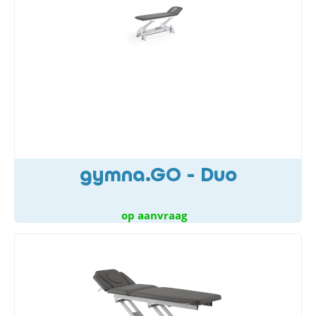
gymna.GO - Duo
op aanvraag