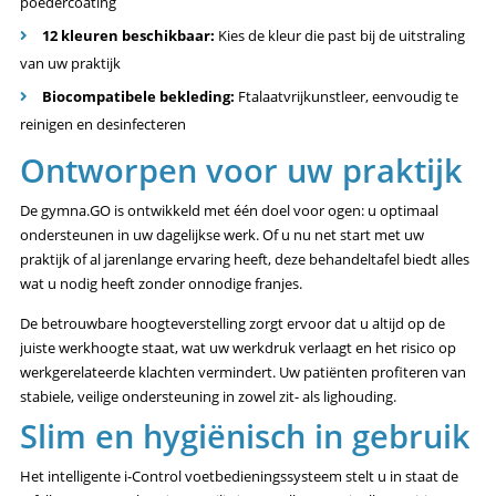
poedercoating
12 kleuren beschikbaar:
Kies de kleur die past bij de uitstraling
van uw praktijk
Biocompatibele bekleding:
Ftalaatvrijkunstleer, eenvoudig te
reinigen en desinfecteren
Ontworpen voor uw praktijk
De gymna.GO is ontwikkeld met één doel voor ogen: u optimaal
ondersteunen in uw dagelijkse werk. Of u nu net start met uw
praktijk of al jarenlange ervaring heeft, deze behandeltafel biedt alles
wat u nodig heeft zonder onnodige franjes.
De betrouwbare hoogteverstelling zorgt ervoor dat u altijd op de
juiste werkhoogte staat, wat uw werkdruk verlaagt en het risico op
werkgerelateerde klachten vermindert. Uw patiënten profiteren van
stabiele, veilige ondersteuning in zowel zit- als lighouding.
Slim en hygiënisch in gebruik
Het intelligente i-Control voetbedieningssysteem stelt u in staat de