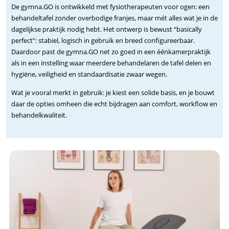
De gymna.GO is ontwikkeld met fysiotherapeuten voor ogen: een
behandeltafel zonder overbodige franjes, maar mét alles wat je in de
dagelijkse praktijk nodig hebt. Het ontwerp is bewust “basically
perfect”: stabiel, logisch in gebruik en breed configureerbaar.
Daardoor past de gymna.GO net zo goed in een éénkamerpraktijk
als in een instelling waar meerdere behandelaren de tafel delen en
hygiëne, veiligheid en standaardisatie zwaar wegen.
Wat je vooral merkt in gebruik: je kiest een solide basis, en je bouwt
daar de opties omheen die echt bijdragen aan comfort, workflow en
behandelkwaliteit.