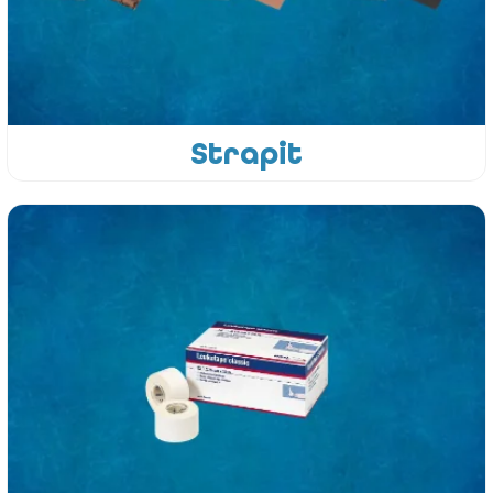
Strapit