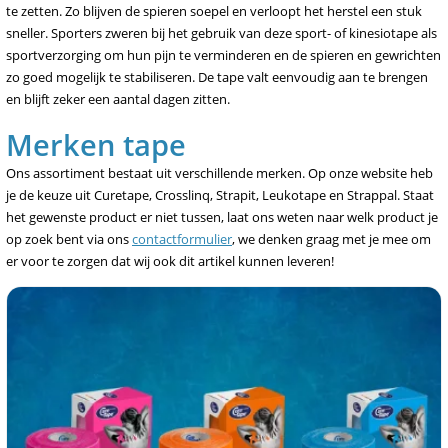
te zetten. Zo blijven de spieren soepel en verloopt het herstel een stuk
sneller. Sporters zweren bij het gebruik van deze sport- of kinesiotape als
sportverzorging om hun pijn te verminderen en de spieren en gewrichten
zo goed mogelijk te stabiliseren. De tape valt eenvoudig aan te brengen
en blijft zeker een aantal dagen zitten.
Merken tape
Ons assortiment bestaat uit verschillende merken. Op onze website heb
je de keuze uit Curetape, Crosslinq, Strapit, Leukotape en Strappal. Staat
het gewenste product er niet tussen, laat ons weten naar welk product je
op zoek bent via ons
contactformulier
, we denken graag met je mee om
er voor te zorgen dat wij ook dit artikel kunnen leveren!