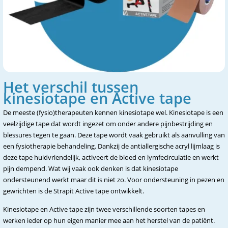
Het verschil tussen
kinesiotape en Active tape
De meeste (fysio)therapeuten kennen kinesiotape wel. Kinesiotape is een
veelzijdige tape dat wordt ingezet om onder andere pijnbestrijding en
blessures tegen te gaan. Deze tape wordt vaak gebruikt als aanvulling van
een fysiotherapie behandeling. Dankzij de antiallergische acryl lijmlaag is
deze tape huidvriendelijk, activeert de bloed en lymfecirculatie en werkt
pijn dempend. Wat wij vaak ook denken is dat kinesiotape
ondersteunend werkt maar dit is niet zo. Voor ondersteuning in pezen en
gewrichten is de Strapit Active tape ontwikkelt.
Kinesiotape en Active tape zijn twee verschillende soorten tapes en
werken ieder op hun eigen manier mee aan het herstel van de patiënt.