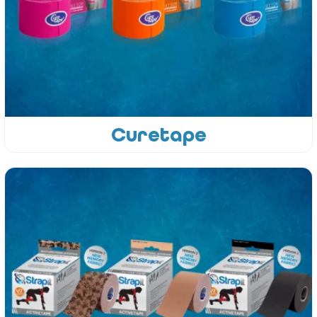
Curetape