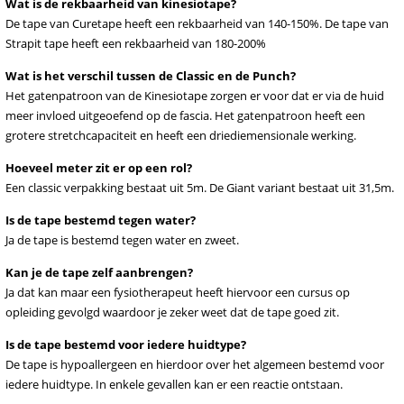
Wat is de rekbaarheid van kinesiotape?
De tape van Curetape heeft een rekbaarheid van 140-150%. De tape van
Strapit tape heeft een rekbaarheid van 180-200%
Wat is het verschil tussen de Classic en de Punch?
Het gatenpatroon van de Kinesiotape zorgen er voor dat er via de huid
meer invloed uitgeoefend op de fascia. Het gatenpatroon heeft een
grotere stretchcapaciteit en heeft een driediemensionale werking.
Hoeveel meter zit er op een rol?
Een classic verpakking bestaat uit 5m. De Giant variant bestaat uit 31,5m.
Is de tape bestemd tegen water?
Ja de tape is bestemd tegen water en zweet.
Kan je de tape zelf aanbrengen?
Ja dat kan maar een fysiotherapeut heeft hiervoor een cursus op
opleiding gevolgd waardoor je zeker weet dat de tape goed zit.
Is de tape bestemd voor iedere huidtype?
De tape is hypoallergeen en hierdoor over het algemeen bestemd voor
iedere huidtype. In enkele gevallen kan er een reactie ontstaan.