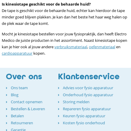
Is kinesiotape geschikt voor de behaarde huid?
De tape is geschikt voor de behaarde huid, echter kan hierdoor de tape
minder goed blijven plakken. Je kan dan het beste het haar weg halen op
de plek waar de tape komt.
Mocht je kinesiotape bestellen voor jouw fysiopraktijk, dan heeft Electro
Medico de juiste producten in het assortiment. Naast kinesiotape kopen
kan je hier ook al jouw andere
verbruiksmateriaal
,
oefenmateriaal
en
cardioapparatuur
kopen.
Over ons
Klantenservice
Ons team
Advies voor fysio apparatuur
Blog
Onderhoud fysio apparatuur
Contact opnemen
Storing melden
Bestellen & Leveren
Repareren fysio apparatuur
Betalen
Keuren fysio apparatuur
Retourneren
Kosten fysio onderhoud
Garantie