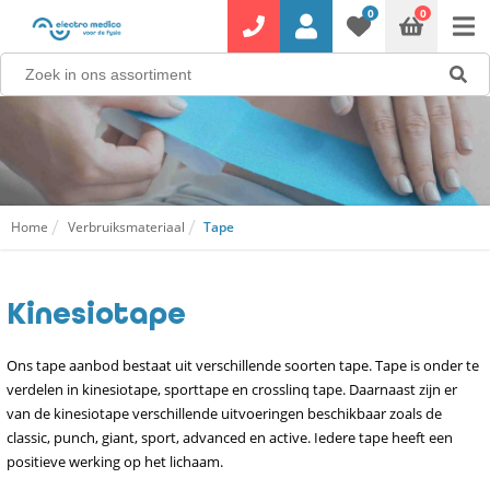
0
0
Home
Verbruiksmateriaal
Tape
Kinesiotape
Ons tape aanbod bestaat uit verschillende soorten tape. Tape is onder te
verdelen in kinesiotape, sporttape en crosslinq tape. Daarnaast zijn er
van de kinesiotape verschillende uitvoeringen beschikbaar zoals de
classic, punch, giant, sport, advanced en active. Iedere tape heeft een
positieve werking op het lichaam.