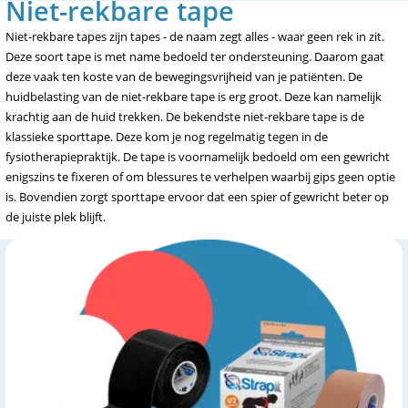
Niet-rekbare tape
Niet-rekbare tapes zijn tapes - de naam zegt alles - waar geen rek in zit.
Deze soort tape is met name bedoeld ter ondersteuning. Daarom gaat
deze vaak ten koste van de bewegingsvrijheid van je patiënten. De
huidbelasting van de niet-rekbare tape is erg groot. Deze kan namelijk
krachtig aan de huid trekken. De bekendste niet-rekbare tape is de
klassieke sporttape. Deze kom je nog regelmatig tegen in de
fysiotherapiepraktijk. De tape is voornamelijk bedoeld om een gewricht
enigszins te fixeren of om blessures te verhelpen waarbij gips geen optie
is. Bovendien zorgt sporttape ervoor dat een spier of gewricht beter op
de juiste plek blijft.