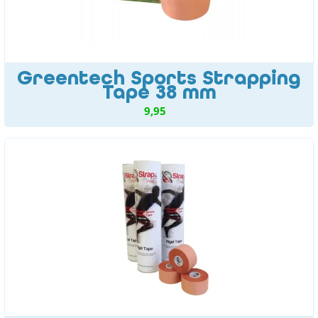
Greentech Sports Strapping
Tape 38 mm
9,95