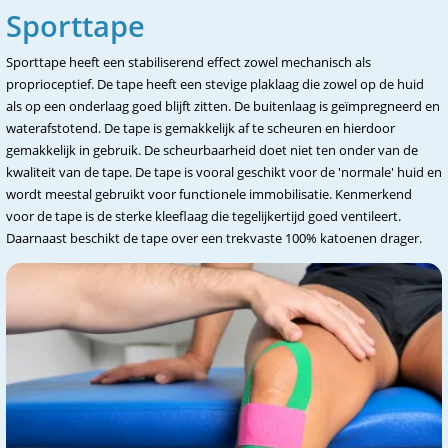
Sporttape
Sporttape heeft een stabiliserend effect zowel mechanisch als
proprioceptief. De tape heeft een stevige plaklaag die zowel op de huid
als op een onderlaag goed blijft zitten. De buitenlaag is geïmpregneerd en
waterafstotend. De tape is gemakkelijk af te scheuren en hierdoor
gemakkelijk in gebruik. De scheurbaarheid doet niet ten onder van de
kwaliteit van de tape. De tape is vooral geschikt voor de 'normale' huid en
wordt meestal gebruikt voor functionele immobilisatie. Kenmerkend
voor de tape is de sterke kleeflaag die tegelijkertijd goed ventileert.
Daarnaast beschikt de tape over een trekvaste 100% katoenen drager.