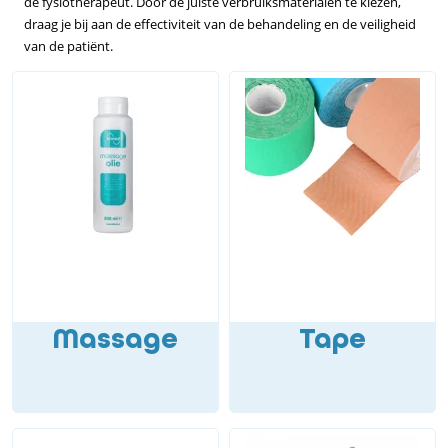
de fysiotherapeut. Door de juiste verbruiksmaterialen te kiezen,
draag je bij aan de effectiviteit van de behandeling en de veiligheid
van de patiënt.
Massage
Tape