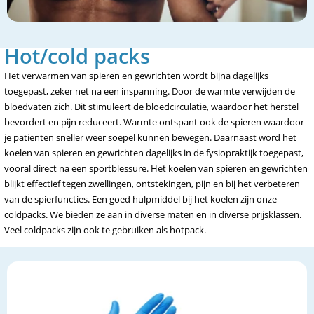
Hot/cold packs
Het verwarmen van spieren en gewrichten wordt bijna dagelijks
toegepast, zeker net na een inspanning. Door de warmte verwijden de
bloedvaten zich. Dit stimuleert de bloedcirculatie, waardoor het herstel
bevordert en pijn reduceert. Warmte ontspant ook de spieren waardoor
je patiënten sneller weer soepel kunnen bewegen. Daarnaast word het
koelen van spieren en gewrichten dagelijks in de fysiopraktijk toegepast,
vooral direct na een sportblessure. Het koelen van spieren en gewrichten
blijkt effectief tegen zwellingen, ontstekingen, pijn en bij het verbeteren
van de spierfuncties. Een goed hulpmiddel bij het koelen zijn onze
coldpacks. We bieden ze aan in diverse maten en in diverse prijsklassen.
Veel coldpacks zijn ook te gebruiken als hotpack.