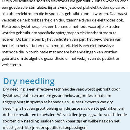
Er zijn verschillende soorten elektrodes die gebruikt kunnen worden voor
een goede spierstimulatie. Bij ons vind je zowel plakelektroden op carbon
als rubberelektroden die in sponsjes gebruikt kunnen worden. Daarnaast
verschilt de herbruikbaarheid en duurzaamheid van de elektrodes ook.
Elektrodes fysiotherapie is een behandelmethode waarbij elektroden
worden gebruikt om specifieke spiergroepen elektrische stroom te
leveren. Dit kan helpen bij het verlichten van pijn, het bevorderen van
herstel en het verbeteren van mobiliteit. Het is een niet-invasieve
methode die in combinatie met andere behandelingen kan worden
gebruikt om de algehele gezondheid en het welzijn van de patiënt te
verbeteren.
Dry needling
Dry needling is een effectieve techniek die vaak wordt gebruikt door
fysiotherapeuten en andere gezondheidszorgprofessionals om
triggerpoints in spieren te behandelen. Bij het uitvoeren van dry
needling is het van groot belang om de juiste naalden te gebruiken om
de beste resultaten te behalen. Wij vertellen je graag welke verschillende
soorten dry needling naalden beschikbaar zijn en welke naalden het
meest geschikt zijn voor specifieke toepassingen.