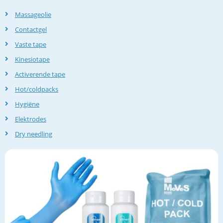
Massageolie
Contactgel
Vaste tape
Kinesiotape
Activerende tape
Hot/coldpacks
Hygiëne
Elektrodes
Dry needling