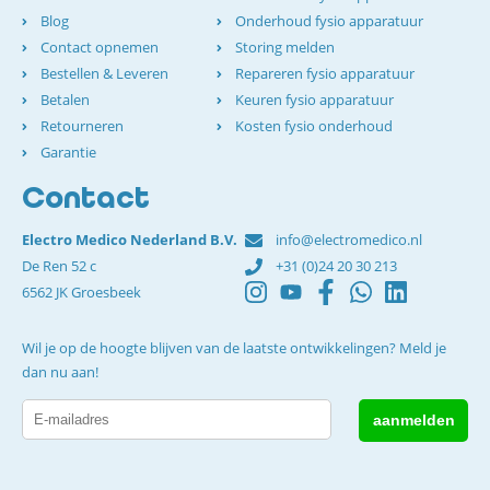
Blog
Onderhoud fysio apparatuur
Contact opnemen
Storing melden
Bestellen & Leveren
Repareren fysio apparatuur
Betalen
Keuren fysio apparatuur
Retourneren
Kosten fysio onderhoud
Garantie
Contact
Electro Medico Nederland B.V.
info@electromedico.nl
De Ren 52 c
+31 (0)24 20 30 213
6562 JK Groesbeek
Wil je op de hoogte blijven van de laatste ontwikkelingen? Meld je
dan nu aan!