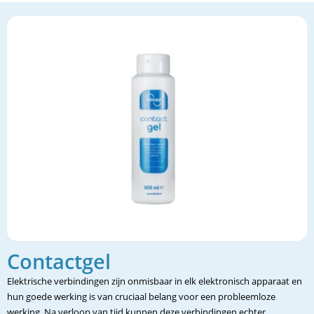
Contactgel
Elektrische verbindingen zijn onmisbaar in elk elektronisch apparaat en
hun goede werking is van cruciaal belang voor een probleemloze
werking. Na verloop van tijd kunnen deze verbindingen echter