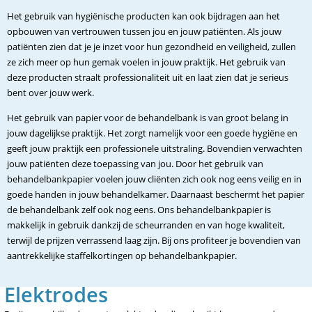
Het gebruik van hygiënische producten kan ook bijdragen aan het
opbouwen van vertrouwen tussen jou en jouw patiënten. Als jouw
patiënten zien dat je je inzet voor hun gezondheid en veiligheid, zullen
ze zich meer op hun gemak voelen in jouw praktijk. Het gebruik van
deze producten straalt professionaliteit uit en laat zien dat je serieus
bent over jouw werk.
Het gebruik van papier voor de behandelbank is van groot belang in
jouw dagelijkse praktijk. Het zorgt namelijk voor een goede hygiëne en
geeft jouw praktijk een professionele uitstraling. Bovendien verwachten
jouw patiënten deze toepassing van jou. Door het gebruik van
behandelbankpapier voelen jouw cliënten zich ook nog eens veilig en in
goede handen in jouw behandelkamer. Daarnaast beschermt het papier
de behandelbank zelf ook nog eens. Ons behandelbankpapier is
makkelijk in gebruik dankzij de scheurranden en van hoge kwaliteit,
terwijl de prijzen verrassend laag zijn. Bij ons profiteer je bovendien van
aantrekkelijke staffelkortingen op behandelbankpapier.
Elektrodes