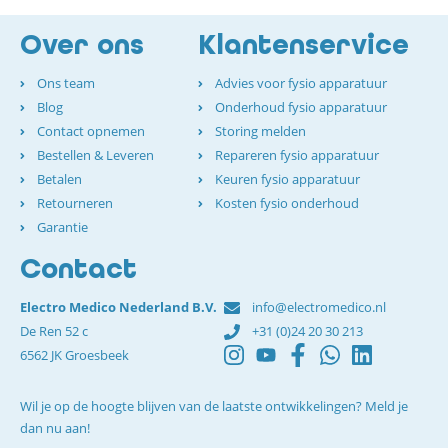
Over ons
Klantenservice
Ons team
Advies voor fysio apparatuur
Blog
Onderhoud fysio apparatuur
Contact opnemen
Storing melden
Bestellen & Leveren
Repareren fysio apparatuur
Betalen
Keuren fysio apparatuur
Retourneren
Kosten fysio onderhoud
Garantie
Contact
Electro Medico Nederland B.V.
info@electromedico.nl
De Ren 52 c
+31 (0)24 20 30 213
6562 JK Groesbeek
Wil je op de hoogte blijven van de laatste ontwikkelingen? Meld je
dan nu aan!