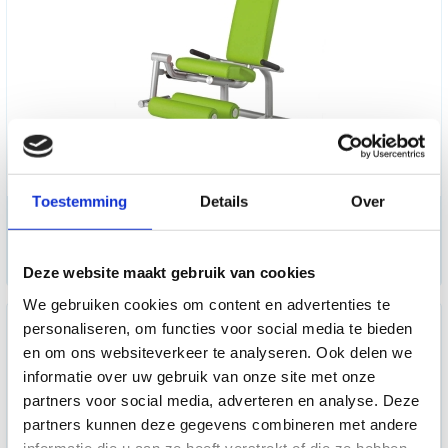
Toestemming
Details
Over
Circuit trainer Legcurl-
Extension
2.998,50
Deze website maakt gebruik van cookies
We gebruiken cookies om content en advertenties te
personaliseren, om functies voor social media te bieden
en om ons websiteverkeer te analyseren. Ook delen we
informatie over uw gebruik van onze site met onze
partners voor social media, adverteren en analyse. Deze
partners kunnen deze gegevens combineren met andere
informatie die u aan ze heeft verstrekt of die ze hebben