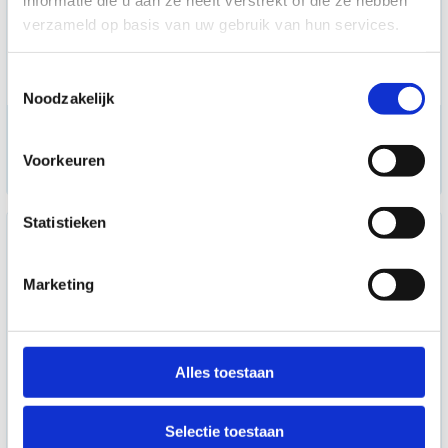
verzameld op basis van uw gebruik van hun services.
Toestemmingsselectie
Noodzakelijk
Circuit trainer Legpress
Voorkeuren
2.998,50
Statistieken
Marketing
Alles toestaan
Selectie toestaan