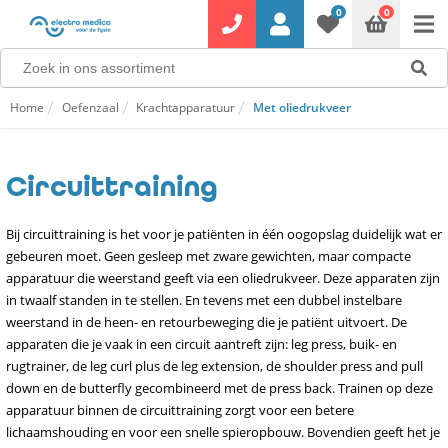
0
0
Home
Oefenzaal
Krachtapparatuur
Met oliedrukveer
Circuittraining
Bij circuittraining is het voor je patiënten in één oogopslag duidelijk wat er
gebeuren moet. Geen gesleep met zware gewichten, maar compacte
apparatuur die weerstand geeft via een oliedrukveer. Deze apparaten zijn
in twaalf standen in te stellen. En tevens met een dubbel instelbare
weerstand in de heen- en retourbeweging die je patiënt uitvoert. De
apparaten die je vaak in een circuit aantreft zijn: leg press, buik- en
rugtrainer, de leg curl plus de leg extension, de shoulder press and pull
down en de butterfly gecombineerd met de press back. Trainen op deze
apparatuur binnen de circuittraining zorgt voor een betere
lichaamshouding en voor een snelle spieropbouw. Bovendien geeft het je