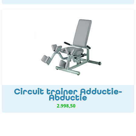
Circuit trainer Adductie-
Abductie
2.998,50