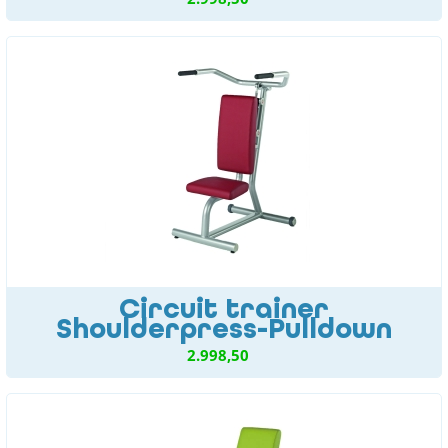
Circuit trainer
Shoulderpress-Pulldown
2.998,50