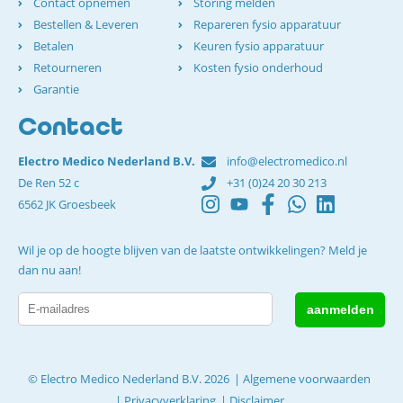
Contact opnemen
Storing melden
Bestellen & Leveren
Repareren fysio apparatuur
Betalen
Keuren fysio apparatuur
Retourneren
Kosten fysio onderhoud
Garantie
Contact
Electro Medico Nederland B.V.
info@electromedico.nl
De Ren 52 c
+31 (0)24 20 30 213
6562 JK Groesbeek
Wil je op de hoogte blijven van de laatste ontwikkelingen? Meld je
dan nu aan!
© Electro Medico Nederland B.V. 2026
Algemene voorwaarden
Privacyverklaring
Disclaimer