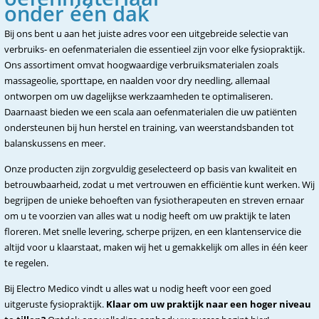
onder één dak
Bij ons bent u aan het juiste adres voor een uitgebreide selectie van
verbruiks- en oefenmaterialen die essentieel zijn voor elke fysiopraktijk.
Ons assortiment omvat hoogwaardige verbruiksmaterialen zoals
massageolie, sporttape, en naalden voor dry needling, allemaal
ontworpen om uw dagelijkse werkzaamheden te optimaliseren.
Daarnaast bieden we een scala aan oefenmaterialen die uw patiënten
ondersteunen bij hun herstel en training, van weerstandsbanden tot
balanskussens en meer.
Onze producten zijn zorgvuldig geselecteerd op basis van kwaliteit en
betrouwbaarheid, zodat u met vertrouwen en efficiëntie kunt werken. Wij
begrijpen de unieke behoeften van fysiotherapeuten en streven ernaar
om u te voorzien van alles wat u nodig heeft om uw praktijk te laten
floreren. Met snelle levering, scherpe prijzen, en een klantenservice die
altijd voor u klaarstaat, maken wij het u gemakkelijk om alles in één keer
te regelen.
Bij Electro Medico vindt u alles wat u nodig heeft voor een goed
uitgeruste fysiopraktijk.
Klaar om uw praktijk naar een hoger niveau