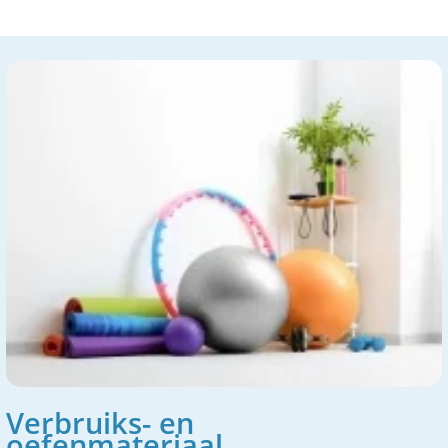
Verbruiks- en
oefenmateriaal