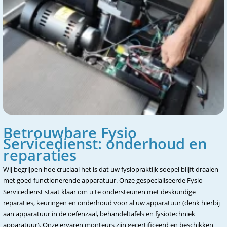
Betrouwbare Fysio
Servicedienst: onderhoud en
reparaties
Wij begrijpen hoe cruciaal het is dat uw fysiopraktijk soepel blijft draaien
met goed functionerende apparatuur. Onze gespecialiseerde Fysio
Servicedienst staat klaar om u te ondersteunen met deskundige
reparaties, keuringen en onderhoud voor al uw apparatuur (denk hierbij
aan apparatuur in de oefenzaal, behandeltafels en fysiotechniek
apparatuur). Onze ervaren monteurs zijn gecertificeerd en beschikken