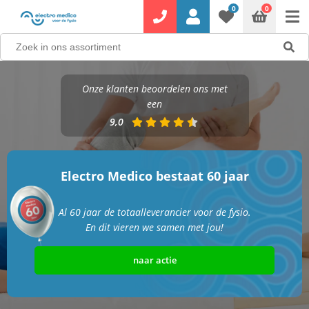
0
0
Onze klanten beoordelen ons met
een
9,0
Electro Medico bestaat 60 jaar
Al 60 jaar de totaalleverancier voor de fysio.
En dit vieren we samen met jou!
naar actie