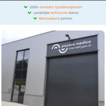
2000+
tevreden fysiotherapeuten
Landelijke
technische
dienst
Betrouwbare
partner