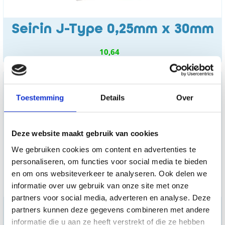
Seirin J-Type 0,25mm x 30mm
10,64
Toestemming
Details
Over
Deze website maakt gebruik van cookies
We gebruiken cookies om content en advertenties te
personaliseren, om functies voor social media te bieden
en om ons websiteverkeer te analyseren. Ook delen we
informatie over uw gebruik van onze site met onze
partners voor social media, adverteren en analyse. Deze
Seirin J-Type 0,25mm x 50mm
partners kunnen deze gegevens combineren met andere
informatie die u aan ze heeft verstrekt of die ze hebben