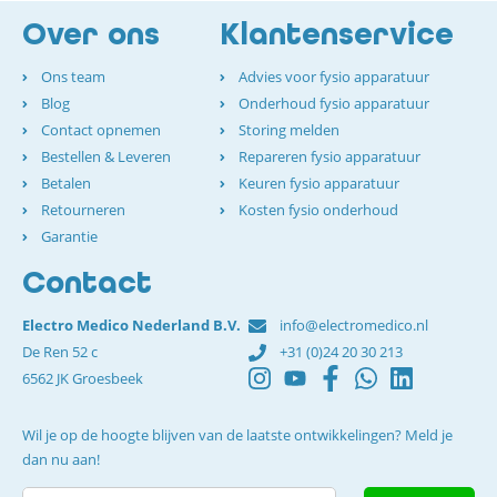
Over ons
Klantenservice
Ons team
Advies voor fysio apparatuur
Blog
Onderhoud fysio apparatuur
Contact opnemen
Storing melden
Bestellen & Leveren
Repareren fysio apparatuur
Betalen
Keuren fysio apparatuur
Retourneren
Kosten fysio onderhoud
Garantie
Contact
Electro Medico Nederland B.V.
info@electromedico.nl
De Ren 52 c
+31 (0)24 20 30 213
6562 JK Groesbeek
Wil je op de hoogte blijven van de laatste ontwikkelingen? Meld je
dan nu aan!