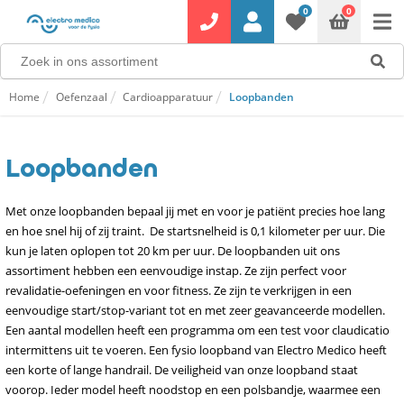
0
0
Home
Oefenzaal
Cardioapparatuur
Loopbanden
Loopbanden
Met onze loopbanden bepaal jij met en voor je patiënt precies hoe lang
en hoe snel hij of zij traint. De startsnelheid is 0,1 kilometer per uur. Die
kun je laten oplopen tot 20 km per uur. De loopbanden uit ons
assortiment hebben een eenvoudige instap. Ze zijn perfect voor
revalidatie-oefeningen en voor fitness. Ze zijn te verkrijgen in een
eenvoudige start/stop-variant tot en met zeer geavanceerde modellen.
Een aantal modellen heeft een programma om een test voor claudicatio
intermittens uit te voeren. Een fysio loopband van Electro Medico heeft
een korte of lange handrail. De veiligheid van onze loopband staat
voorop. Ieder model heeft noodstop en een polsbandje, waarmee een