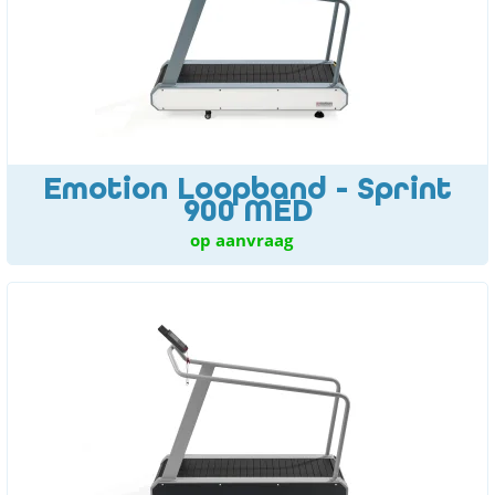
Emotion Loopband - Sprint
900 MED
op aanvraag