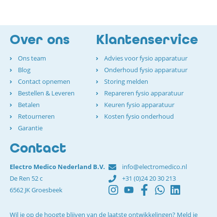
Over ons
Klantenservice
Ons team
Advies voor fysio apparatuur
Blog
Onderhoud fysio apparatuur
Contact opnemen
Storing melden
Bestellen & Leveren
Repareren fysio apparatuur
Betalen
Keuren fysio apparatuur
Retourneren
Kosten fysio onderhoud
Garantie
Contact
Electro Medico Nederland B.V.
info@electromedico.nl
De Ren 52 c
+31 (0)24 20 30 213
6562 JK Groesbeek
Wil je op de hoogte blijven van de laatste ontwikkelingen? Meld je