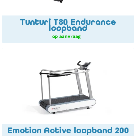
Tunturi T80 Endurance
loopband
op aanvraag
Emotion Active loopband 200