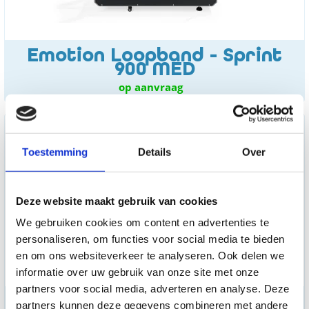
Emotion Loopband - Sprint
900 MED
op aanvraag
Toestemming
Details
Over
Deze website maakt gebruik van cookies
We gebruiken cookies om content en advertenties te
personaliseren, om functies voor social media te bieden
en om ons websiteverkeer te analyseren. Ook delen we
informatie over uw gebruik van onze site met onze
partners voor social media, adverteren en analyse. Deze
Tunturi - Platinum - CORE
partners kunnen deze gegevens combineren met andere