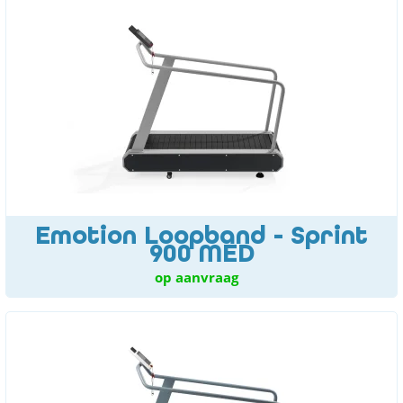
Emotion Loopband - Sprint
900 MED
op aanvraag