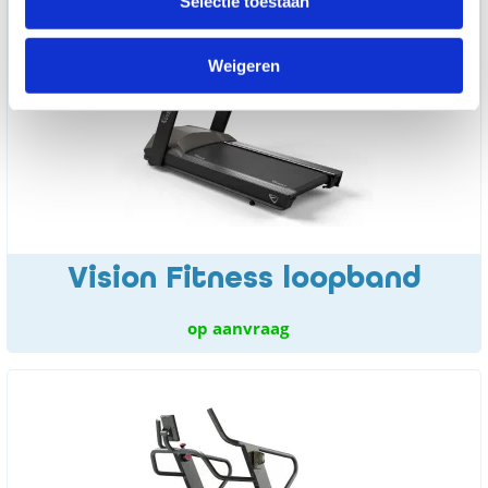
Selectie toestaan
Weigeren
Vision Fitness loopband
op aanvraag