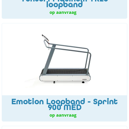
loopband
op aanvraag
Emotion Loopband - Sprint
900 MED
op aanvraag