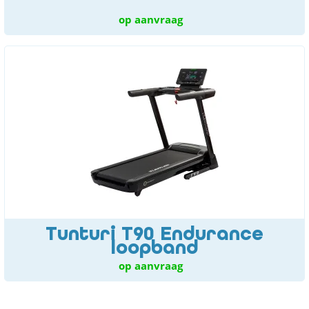
op aanvraag
Tunturi T90 Endurance
loopband
op aanvraag