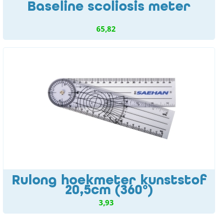
Baseline scoliosis meter
65,82
Rulong hoekmeter kunststof
20,5cm (360°)
3,93