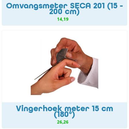
Omvangsmeter SECA 201 (15 -
200 cm)
14,19
Vingerhoek meter 15 cm
(180°)
26,26