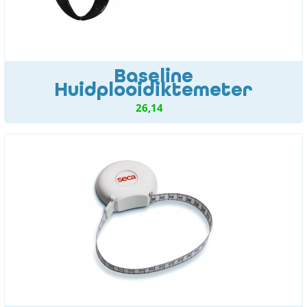
Baseline
Huidplooidiktemeter
26,14