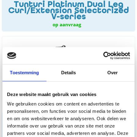
Tunturi Platinum Dual Leg
Curl/Extension Selectorized
V-series
op aanvraag
Toestemming
Details
Over
Deze website maakt gebruik van cookies
We gebruiken cookies om content en advertenties te
personaliseren, om functies voor social media te bieden
Tunturi Platinum Dual Pec
en om ons websiteverkeer te analyseren. Ook delen we
Fly/Rear Delt Selectorized
informatie over uw gebruik van onze site met onze
V-series
partners voor social media, adverteren en analyse. Deze