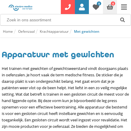
0
0
Home
Oefenzaal
Krachtapparatuur
Met gewichten
Apparatuur met gewichten
Het trainen met gewichten of gewichtsweerstand vindt doorgaans plaats
in oefenzalen. Je hoort vaak de term medische fitness. De sticker die je
daarop plakt is van ondergeschikt belang. Het gaat erom dat je je
patiënten weer vlot op de been helpt. Het liefst in een zo veilig mogelijke
setting. Wat dat betreft is trainen in een gesloten circuit de meest voor de
hand liggende optie. Bij deze vorm kun je bijvoorbeeld de leg press
opnemen voor een effectieve beentraining. Alle apparatuur die bestemd
is voor een gesloten circuit heeft instelbare gewichten en is eenvoudig
toegankelijk. Een gesloten circuit wordt veel ingezet voor revalidatie. Het
zijn mooie producten voor je oefenzaal. Ze bieden de mogelijkheid om