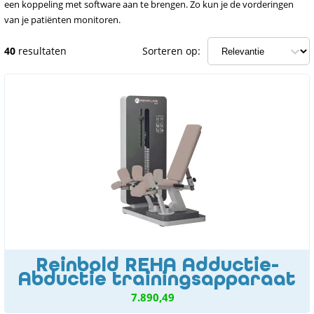
een koppeling met software aan te brengen. Zo kun je de vorderingen
van je patiënten monitoren.
40
resultaten
Sorteren op:
Reinbold REHA Adductie-
Abductie trainingsapparaat
7.890,49