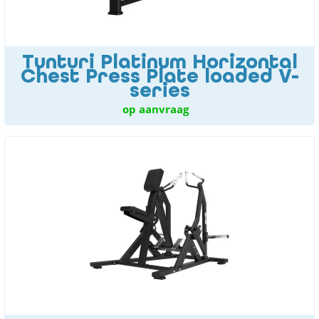
Tunturi Platinum Horizontal
Chest Press Plate loaded V-
series
op aanvraag