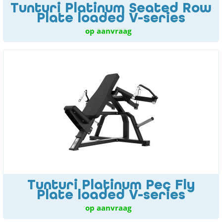
Tunturi Platinum Seated Row
Plate loaded V-series
op aanvraag
Tunturi Platinum Pec Fly
Plate loaded V-series
op aanvraag