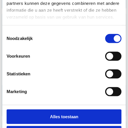
op aanvraag
partners kunnen deze gegevens combineren met andere
informatie die u aan ze heeft verstrekt of die ze hebben
verzameld op basis van uw gebruik van hun services.
Toestemmingsselectie
Noodzakelijk
Voorkeuren
Statistieken
Tunturi Platinum Dual
Marketing
Back/Abdominal Combo
Selectorized V-series
op aanvraag
Alles toestaan