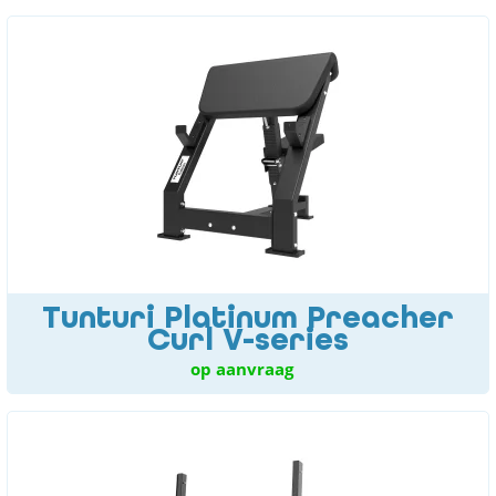
Tunturi Platinum Preacher
Curl V-series
op aanvraag