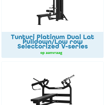
Tunturi Platinum Dual Lat
Pulldown/Low row
Selectorized V-series
op aanvraag