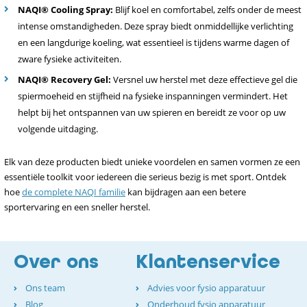
NAQI® Cooling Spray:
Blijf koel en comfortabel, zelfs onder de meest
intense omstandigheden. Deze spray biedt onmiddellijke verlichting
en een langdurige koeling, wat essentieel is tijdens warme dagen of
zware fysieke activiteiten.
NAQI® Recovery Gel:
Versnel uw herstel met deze effectieve gel die
spiermoeheid en stijfheid na fysieke inspanningen vermindert. Het
helpt bij het ontspannen van uw spieren en bereidt ze voor op uw
volgende uitdaging.
Elk van deze producten biedt unieke voordelen en samen vormen ze een
essentiële toolkit voor iedereen die serieus bezig is met sport. Ontdek
hoe
de complete NAQI familie
kan bijdragen aan een betere
sportervaring en een sneller herstel.
Over ons
Klantenservice
Ons team
Advies voor fysio apparatuur
Blog
Onderhoud fysio apparatuur