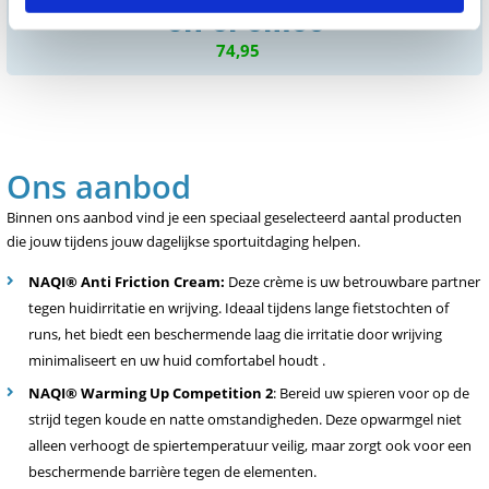
NAQI Spierverzorgende gels
en crèmes
74,95
Ons aanbod
Binnen ons aanbod vind je een speciaal geselecteerd aantal producten
die jouw tijdens jouw dagelijkse sportuitdaging helpen.
NAQI® Anti Friction Cream:
Deze crème is uw betrouwbare partner
tegen huidirritatie en wrijving. Ideaal tijdens lange fietstochten of
runs, het biedt een beschermende laag die irritatie door wrijving
minimaliseert en uw huid comfortabel houdt .
NAQI® Warming Up Competition 2
: Bereid uw spieren voor op de
strijd tegen koude en natte omstandigheden. Deze opwarmgel niet
alleen verhoogt de spiertemperatuur veilig, maar zorgt ook voor een
beschermende barrière tegen de elementen.