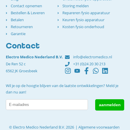
Contact opnemen
Storing melden
Bestellen & Leveren
Repareren fysio apparatuur
Betalen
Keuren fysio apparatuur
Retourneren
Kosten fysio onderhoud
Garantie
Contact
Electro Medico Nederland B.V.
info@electromedico.nl
De Ren 52 c
+31 (0)24 20 30 213
6562 JK Groesbeek
Wil je op de hoogte blijven van de laatste ontwikkelingen? Meld je
dan nu aan!
© Electro Medico Nederland B.V. 2026
Algemene voorwaarden