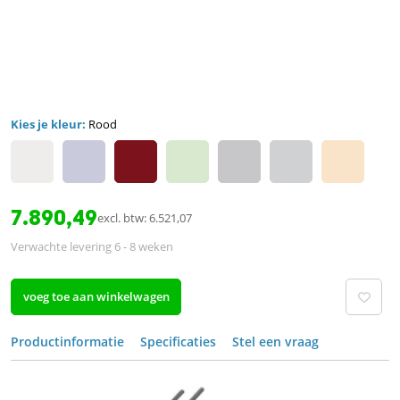
Kies je kleur:
Rood
7.890,49
excl. btw: 6.521,07
Verwachte levering 6 - 8 weken
voeg toe aan winkelwagen
Productinformatie
Specificaties
Stel een vraag