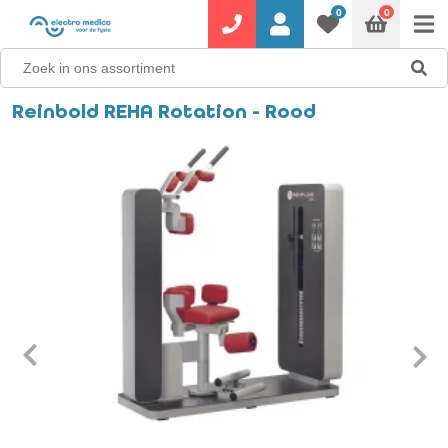
0
0
Reinbold REHA Rotation - Rood