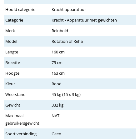
Hoofd categorie
Kracht apparatuur
Categorie
Kracht - Apparatuur met gewichten
Merk
Reinbold
Model
Rotation of Reha
Lengte
160 cm
Breedte
75 cm
Hoogte
163 cm
Kleur
Rood
Weerstand
45 kg (15 x 3 kg)
Gewicht
332 kg
Maximaal
NVT
gebruikersgewicht
Soort verbinding
Geen