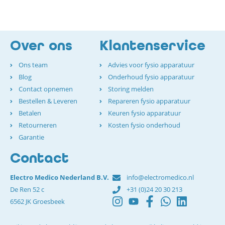
Over ons
Klantenservice
Ons team
Advies voor fysio apparatuur
Blog
Onderhoud fysio apparatuur
Contact opnemen
Storing melden
Bestellen & Leveren
Repareren fysio apparatuur
Betalen
Keuren fysio apparatuur
Retourneren
Kosten fysio onderhoud
Garantie
Contact
Electro Medico Nederland B.V.
info@electromedico.nl
De Ren 52 c
+31 (0)24 20 30 213
6562 JK Groesbeek