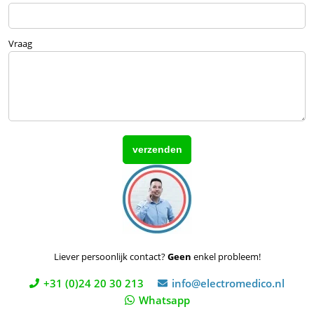
Vraag
Liever persoonlijk contact?
Geen
enkel probleem!
+31 (0)24 20 30 213
info@electromedico.nl
Whatsapp