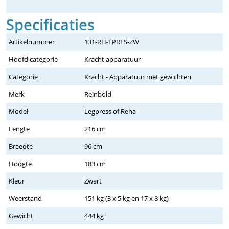
Specificaties
Artikelnummer
131-RH-LPRES-ZW
Hoofd categorie
Kracht apparatuur
Categorie
Kracht - Apparatuur met gewichten
Merk
Reinbold
Model
Legpress of Reha
Lengte
216 cm
Breedte
96 cm
Hoogte
183 cm
Kleur
Zwart
Weerstand
151 kg (3 x 5 kg en 17 x 8 kg)
Gewicht
444 kg