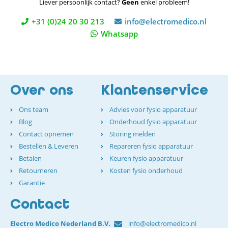
Liever persoonlijk contact?
Geen
enkel probleem!
+31 (0)24 20 30 213
info@electromedico.nl
Whatsapp
Over ons
Klantenservice
Ons team
Advies voor fysio apparatuur
Blog
Onderhoud fysio apparatuur
Contact opnemen
Storing melden
Bestellen & Leveren
Repareren fysio apparatuur
Betalen
Keuren fysio apparatuur
Retourneren
Kosten fysio onderhoud
Garantie
Contact
Electro Medico Nederland B.V.
info@electromedico.nl