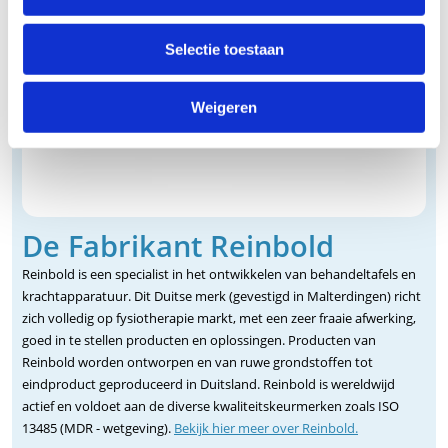
Selectie toestaan
Weigeren
De Fabrikant Reinbold
Reinbold is een specialist in het ontwikkelen van behandeltafels en
krachtapparatuur. Dit Duitse merk (gevestigd in Malterdingen) richt
zich volledig op fysiotherapie markt, met een zeer fraaie afwerking,
goed in te stellen producten en oplossingen. Producten van
Reinbold worden ontworpen en van ruwe grondstoffen tot
eindproduct geproduceerd in Duitsland. Reinbold is wereldwijd
actief en voldoet aan de diverse kwaliteitskeurmerken zoals ISO
13485 (MDR - wetgeving).
Bekijk hier meer over Reinbold.