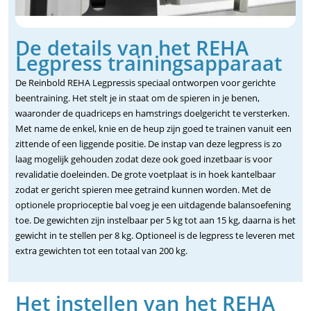
De details van het REHA
Legpress trainingsapparaat
De Reinbold REHA Legpressis speciaal ontworpen voor gerichte
beentraining. Het stelt je in staat om de spieren in je benen,
waaronder de quadriceps en hamstrings doelgericht te versterken.
Met name de enkel, knie en de heup zijn goed te trainen vanuit een
zittende of een liggende positie. De instap van deze legpress is zo
laag mogelijk gehouden zodat deze ook goed inzetbaar is voor
revalidatie doeleinden. De grote voetplaat is in hoek kantelbaar
zodat er gericht spieren mee getraind kunnen worden. Met de
optionele proprioceptie bal voeg je een uitdagende balansoefening
toe. De gewichten zijn instelbaar per 5 kg tot aan 15 kg, daarna is het
gewicht in te stellen per 8 kg. Optioneel is de legpress te leveren met
extra gewichten tot een totaal van 200 kg.
Het instellen van het REHA