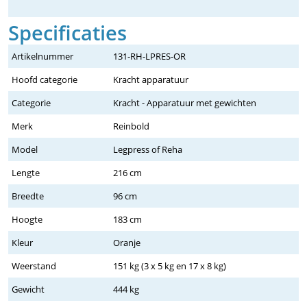
Specificaties
Artikelnummer
131-RH-LPRES-OR
Hoofd categorie
Kracht apparatuur
Categorie
Kracht - Apparatuur met gewichten
Merk
Reinbold
Model
Legpress of Reha
Lengte
216 cm
Breedte
96 cm
Hoogte
183 cm
Kleur
Oranje
Weerstand
151 kg (3 x 5 kg en 17 x 8 kg)
Gewicht
444 kg