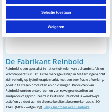
Selectie toestaan
Weigeren
De Fabrikant Reinbold
Reinbold is een specialist in het ontwikkelen van behandeltafels en
krachtapparatuur. Dit Duitse merk (gevestigd in Malterdingen) richt
zich volledig op fysiotherapie markt, met een zeer fraaie afwerking,
goed in te stellen producten en oplossingen. Producten van
Reinbold worden ontworpen en van ruwe grondstoffen tot
eindproduct geproduceerd in Duitsland. Reinbold is wereldwijd
actief en voldoet aan de diverse kwaliteitskeurmerken zoals ISO
13485 (MDR - wetgeving).
Bekijk hier meer over Reinbold.