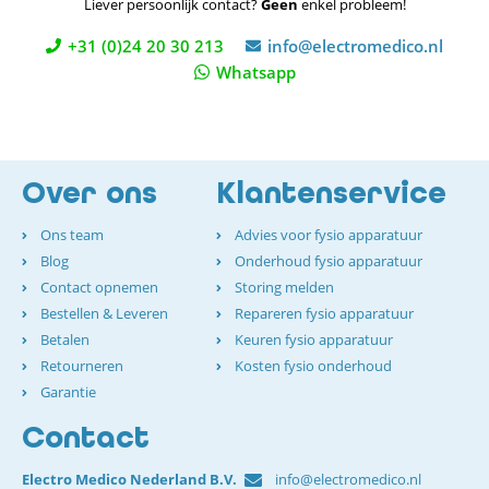
Liever persoonlijk contact?
Geen
enkel probleem!
+31 (0)24 20 30 213
info@electromedico.nl
Whatsapp
Over ons
Klantenservice
Ons team
Advies voor fysio apparatuur
Blog
Onderhoud fysio apparatuur
Contact opnemen
Storing melden
Bestellen & Leveren
Repareren fysio apparatuur
Betalen
Keuren fysio apparatuur
Retourneren
Kosten fysio onderhoud
Garantie
Contact
Electro Medico Nederland B.V.
info@electromedico.nl