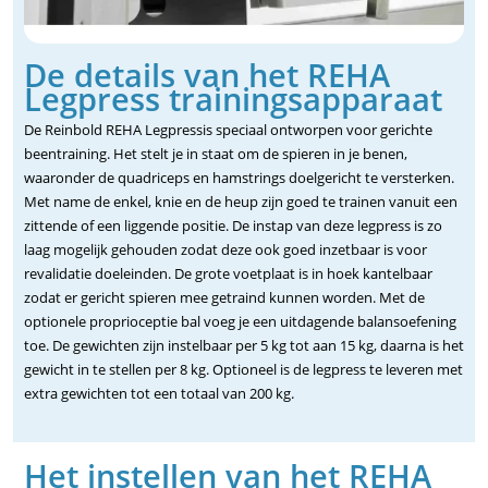
De details van het REHA
Legpress trainingsapparaat
De Reinbold REHA Legpressis speciaal ontworpen voor gerichte
beentraining. Het stelt je in staat om de spieren in je benen,
waaronder de quadriceps en hamstrings doelgericht te versterken.
Met name de enkel, knie en de heup zijn goed te trainen vanuit een
zittende of een liggende positie. De instap van deze legpress is zo
laag mogelijk gehouden zodat deze ook goed inzetbaar is voor
revalidatie doeleinden. De grote voetplaat is in hoek kantelbaar
zodat er gericht spieren mee getraind kunnen worden. Met de
optionele proprioceptie bal voeg je een uitdagende balansoefening
toe. De gewichten zijn instelbaar per 5 kg tot aan 15 kg, daarna is het
gewicht in te stellen per 8 kg. Optioneel is de legpress te leveren met
extra gewichten tot een totaal van 200 kg.
Het instellen van het REHA