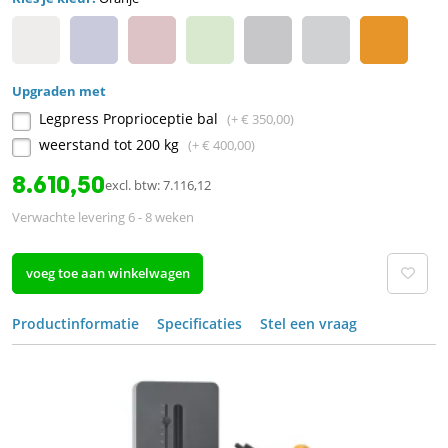
Upgraden met
Legpress Proprioceptie bal
(+ € 350,00)
weerstand tot 200 kg
(+ € 400,00)
8.610,50
excl. btw: 7.116,12
Verwachte levering 6 - 8 weken
voeg toe aan winkelwagen
Productinformatie
Specificaties
Stel een vraag