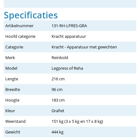
Specificaties
Artikelnummer
131-RH-LPRES-GRA
Hoofd categorie
Kracht apparatuur
Categorie
Kracht - Apparatuur met gewichten
Merk
Reinbold
Model
Legpress of Reha
Lengte
216 cm
Breedte
96 cm
Hoogte
183 cm
Kleur
Grafiet
Weerstand
151 kg (3 x 5 kg en 17 x 8 kg)
Gewicht
444 kg