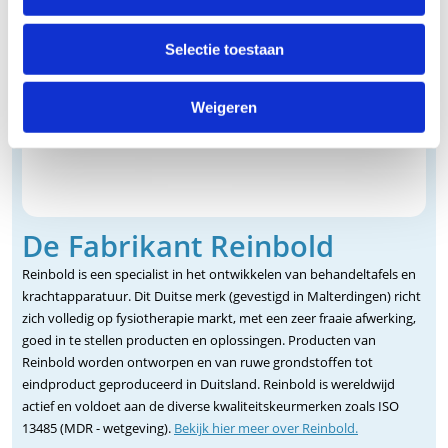
Selectie toestaan
Weigeren
De Fabrikant Reinbold
Reinbold is een specialist in het ontwikkelen van behandeltafels en
krachtapparatuur. Dit Duitse merk (gevestigd in Malterdingen) richt
zich volledig op fysiotherapie markt, met een zeer fraaie afwerking,
goed in te stellen producten en oplossingen. Producten van
Reinbold worden ontworpen en van ruwe grondstoffen tot
eindproduct geproduceerd in Duitsland. Reinbold is wereldwijd
actief en voldoet aan de diverse kwaliteitskeurmerken zoals ISO
13485 (MDR - wetgeving).
Bekijk hier meer over Reinbold.