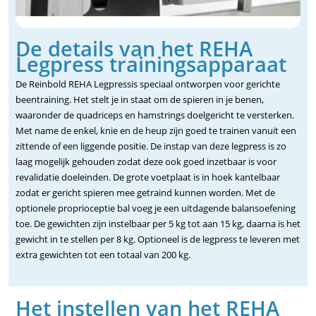
De details van het REHA
Legpress trainingsapparaat
De Reinbold REHA Legpressis speciaal ontworpen voor gerichte
beentraining. Het stelt je in staat om de spieren in je benen,
waaronder de quadriceps en hamstrings doelgericht te versterken.
Met name de enkel, knie en de heup zijn goed te trainen vanuit een
zittende of een liggende positie. De instap van deze legpress is zo
laag mogelijk gehouden zodat deze ook goed inzetbaar is voor
revalidatie doeleinden. De grote voetplaat is in hoek kantelbaar
zodat er gericht spieren mee getraind kunnen worden. Met de
optionele proprioceptie bal voeg je een uitdagende balansoefening
toe. De gewichten zijn instelbaar per 5 kg tot aan 15 kg, daarna is het
gewicht in te stellen per 8 kg. Optioneel is de legpress te leveren met
extra gewichten tot een totaal van 200 kg.
Het instellen van het REHA