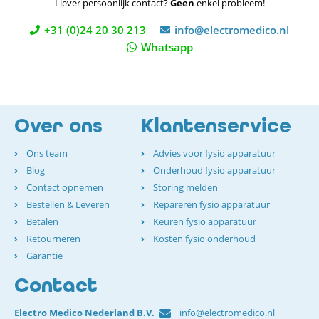
Liever persoonlijk contact?
Geen
enkel probleem!
+31 (0)24 20 30 213
info@electromedico.nl
Whatsapp
Over ons
Klantenservice
Ons team
Advies voor fysio apparatuur
Blog
Onderhoud fysio apparatuur
Contact opnemen
Storing melden
Bestellen & Leveren
Repareren fysio apparatuur
Betalen
Keuren fysio apparatuur
Retourneren
Kosten fysio onderhoud
Garantie
Contact
Electro Medico Nederland B.V.
info@electromedico.nl