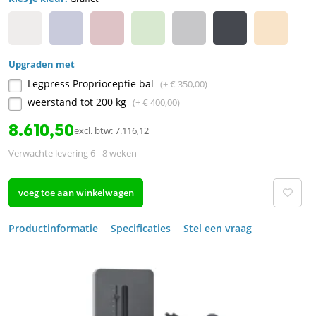
Upgraden met
Legpress Proprioceptie bal
(+ € 350,00)
weerstand tot 200 kg
(+ € 400,00)
8.610,50
excl. btw: 7.116,12
Verwachte levering 6 - 8 weken
voeg toe aan winkelwagen
Productinformatie
Specificaties
Stel een vraag