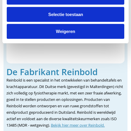
Selectie toestaan
Weigeren
De Fabrikant Reinbold
Reinbold is een specialist in het ontwikkelen van behandeltafels en
krachtapparatuur. Dit Duitse merk (gevestigd in Malterdingen) richt
zich volledig op fysiotherapie markt, met een zeer fraaie afwerking,
goed in te stellen producten en oplossingen. Producten van
Reinbold worden ontworpen en van ruwe grondstoffen tot
eindproduct geproduceerd in Duitsland. Reinbold is wereldwijd
actief en voldoet aan de diverse kwaliteitskeurmerken zoals ISO
13485 (MDR - wetgeving).
Bekijk hier meer over Reinbold.