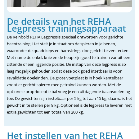
De details van het REHA
Legpress trainingsapparaat
De Reinbold REHA Legpressis speciaal ontworpen voor gerichte
beentraining. Het stelt je in staat om de spieren in je benen,
waaronder de quadriceps en hamstrings doelgericht te versterken.
Met name de enkel, knie en de heup zijn goed te trainen vanuit een
zittende of een liggende positie. De instap van deze legpress is zo
laag mogelijk gehouden zodat deze ook goed inzetbaar is voor
revalidatie doeleinden. De grote voetplaat is in hoek kantelbaar
zodat er gericht spieren mee getraind kunnen worden. Met de
optionele proprioceptie bal voeg je een uitdagende balansoefening
toe. De gewichten zijn instelbaar per 5 kg tot aan 15 kg, daarna is het
gewicht in te stellen per 8 kg. Optioneel is de legpress te leveren met
extra gewichten tot een totaal van 200 kg.
Het instellen van het REHA