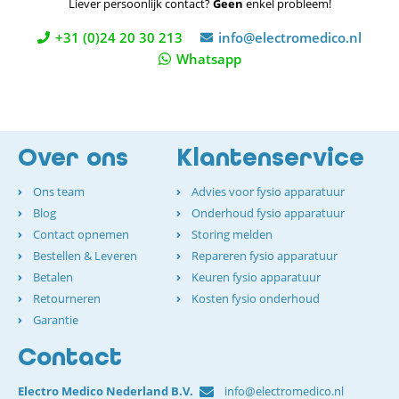
Liever persoonlijk contact?
Geen
enkel probleem!
+31 (0)24 20 30 213
info@electromedico.nl
Whatsapp
Over ons
Klantenservice
Ons team
Advies voor fysio apparatuur
Blog
Onderhoud fysio apparatuur
Contact opnemen
Storing melden
Bestellen & Leveren
Repareren fysio apparatuur
Betalen
Keuren fysio apparatuur
Retourneren
Kosten fysio onderhoud
Garantie
Contact
Electro Medico Nederland B.V.
info@electromedico.nl