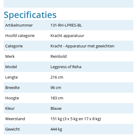
Specificaties
Artikelnummer
131-RH-LPRES-BL
Hoofd categorie
Kracht apparatuur
Categorie
Kracht - Apparatuur met gewichten
Merk
Reinbold
Model
Legpress of Reha
Lengte
216 cm
Breedte
96 cm
Hoogte
183 cm
Kleur
Blauw
Weerstand
151 kg (3 x 5 kg en 17 x 8 kg)
Gewicht
444 kg