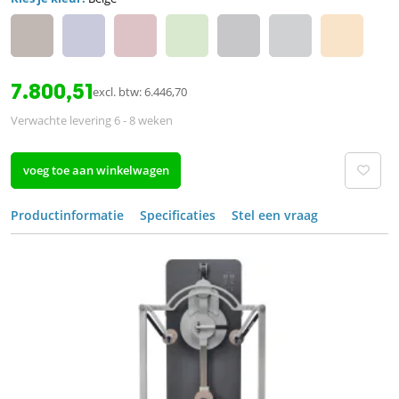
7.800,51
excl. btw: 6.446,70
Verwachte levering 6 - 8 weken
voeg toe aan winkelwagen
Productinformatie
Specificaties
Stel een vraag