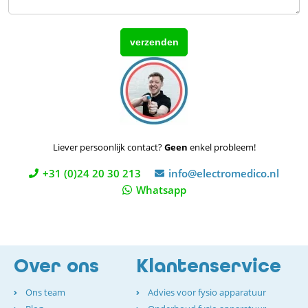
Liever persoonlijk contact?
Geen
enkel probleem!
+31 (0)24 20 30 213
info@electromedico.nl
Whatsapp
Over ons
Klantenservice
Ons team
Advies voor fysio apparatuur