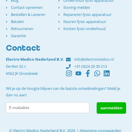
Blog
Onderhoud fysio apparatuur
Contact opnemen
Storing melden
Bestellen & Leveren
Repareren fysio apparatuur
Betalen
Keuren fysio apparatuur
Retourneren
Kosten fysio onderhoud
Garantie
Contact
Electro Medico Nederland B.V.
info@electromedico.nl
De Ren 52 c
+31 (0)24 20 30 213
6562 JK Groesbeek
Wil je op de hoogte blijven van de laatste ontwikkelingen? Meld je
dan nu aan!
© Electro Medico Nederland B.V. 2026
Algemene voorwaarden