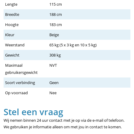
Lengte
115 cm
Breedte
188 cm
Hoogte
183 cm
Kleur
Beige
Weerstand
65 kg (5 x 3 kg en 10 x 5 kg)
Gewicht
308 kg
Maximaal
NVT
gebruikersgewicht
Soort verbinding
Geen
Op voorraad
Nee
Stel een vraag
Wij nemen binnen 24 uur contact met je op via de e-mail of telefoon.
We gebruiken je informatie alleen om met jou in contact te komen.