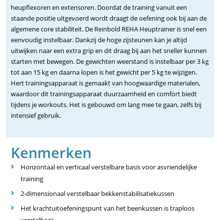
heupflexoren en extensoren. Doordat de training vanuit een
staande positie uitgevoerd wordt draagt de oefening ook bij aan de
algemene core stabiliteit. De Reinbold REHA Heuptrainer is snel een
eenvoudig instelbaar. Dankzij de hoge zijsteunen kan je altijd
uitwijken naar een extra grip en dit draag bij aan het sneller kunnen
starten met bewegen. De gewichten weerstand is instelbaar per 3 kg
tot aan 15 kg en daarna lopen is het gewicht per 5 kg te wijzigen.
Hert trainingsapparaat is gemaakt van hoogwaardige materialen,
waardoor dit trainingsapparaat duurzaamheid en comfort biedt
tijdens je workouts. Het is gebouwd om lang mee te gaan, zelfs bij
intensief gebruik.
Kenmerken
Horizontaal en verticaal verstelbare basis voor asvriendelijke
training
2-dimensionaal verstelbaar bekkenstabilisatiekussen
Het krachtuitoefeningspunt van het beenkussen is traploos