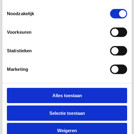
Toestemmingsselectie
Noodzakelijk
Voorkeuren
Statistieken
Marketing
Alles toestaan
Selectie toestaan
Weigeren