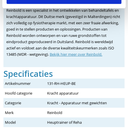
De Fabrikant Reinbold
Reinbold is een specialist in het ontwikkelen van behandeltafels en
krachtapparatuur. Dit Duitse merk (gevestigd in Malterdingen) richt
zich volledig op fysiotherapie markt, met een zeer fraaie afwerking,
goed in te stellen producten en oplossingen. Producten van
Reinbold worden ontworpen en van ruwe grondstoffen tot
eindproduct geproduceerd in Duitsland. Reinbold is wereldwijd
actief en voldoet aan de diverse kwaliteitskeurmerken zoals ISO
13485 (MDR - wetgeving).
Bekijk hier meer over Reinbold.
Specificaties
Artikelnummer
131-RH-HEUP-BE
Hoofd categorie
Kracht apparatuur
Categorie
Kracht - Apparatuur met gewichten
Merk
Reinbold
Model
Heuptrainer of Reha