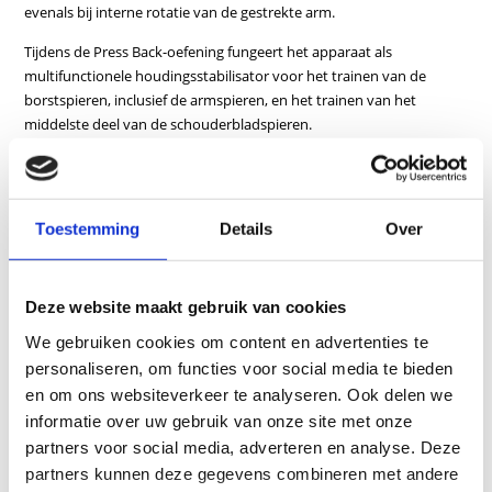
evenals bij interne rotatie van de gestrekte arm.
Tijdens de Press Back-oefening fungeert het apparaat als
multifunctionele houdingsstabilisator voor het trainen van de
borstspieren, inclusief de armspieren, en het trainen van het
middelste deel van de schouderbladspieren.
Kenmerken
Inclusief bewegingsbegrenzer
Toestemming
Details
Over
Traploos in hoogte verstelbare zitting
Breedteverstelling en startpositie van de trainingsarmen kunnen
individueel worden aangepast
Deze website maakt gebruik van cookies
Inclusief speciale geluidsisolatie-elementen
We gebruiken cookies om content en advertenties te
personaliseren, om functies voor social media te bieden
en om ons websiteverkeer te analyseren. Ook delen we
informatie over uw gebruik van onze site met onze
partners voor social media, adverteren en analyse. Deze
partners kunnen deze gegevens combineren met andere