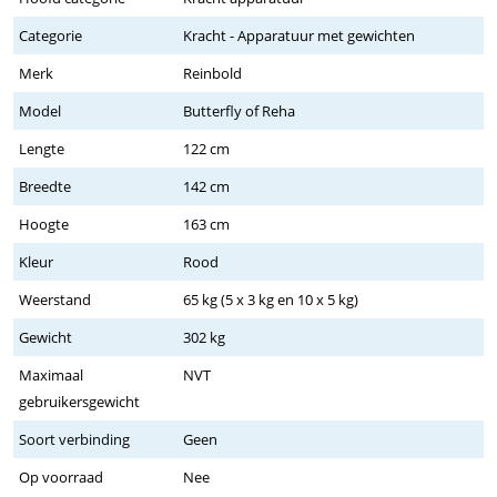
Categorie
Kracht - Apparatuur met gewichten
Merk
Reinbold
Model
Butterfly of Reha
Lengte
122 cm
Breedte
142 cm
Hoogte
163 cm
Kleur
Rood
Weerstand
65 kg (5 x 3 kg en 10 x 5 kg)
Gewicht
302 kg
Maximaal
NVT
gebruikersgewicht
Soort verbinding
Geen
Op voorraad
Nee