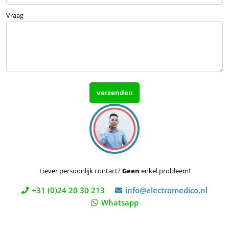
Vraag
Liever persoonlijk contact?
Geen
enkel probleem!
+31 (0)24 20 30 213
info@electromedico.nl
Whatsapp