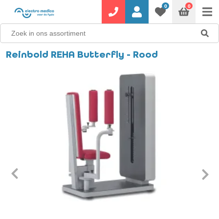
0
0
Reinbold REHA Butterfly - Rood