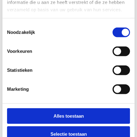
informatie die u aan ze heeft verstrekt of die ze hebben
verzameld op basis van uw gebruik van hun services.
Toestemmingsselectie
Noodzakelijk
Voorkeuren
Statistieken
Marketing
Alles toestaan
Selectie toestaan