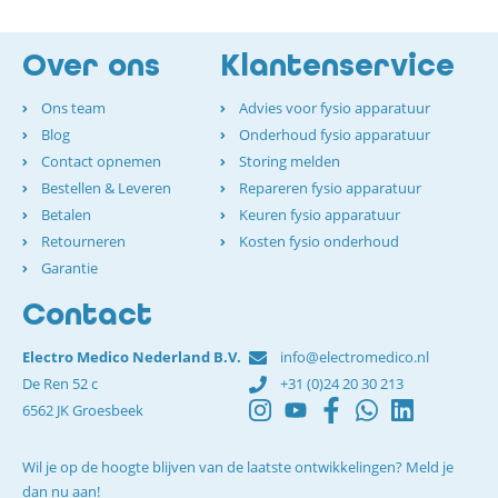
Over ons
Klantenservice
Ons team
Advies voor fysio apparatuur
Blog
Onderhoud fysio apparatuur
Contact opnemen
Storing melden
Bestellen & Leveren
Repareren fysio apparatuur
Betalen
Keuren fysio apparatuur
Retourneren
Kosten fysio onderhoud
Garantie
Contact
Electro Medico Nederland B.V.
info@electromedico.nl
De Ren 52 c
+31 (0)24 20 30 213
6562 JK Groesbeek
Wil je op de hoogte blijven van de laatste ontwikkelingen? Meld je
dan nu aan!