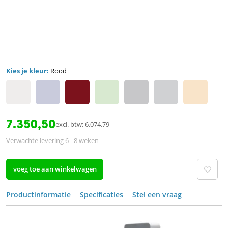
Kies je kleur:
Rood
7.350,50
excl. btw: 6.074,79
Verwachte levering 6 - 8 weken
voeg toe aan winkelwagen
Productinformatie
Specificaties
Stel een vraag