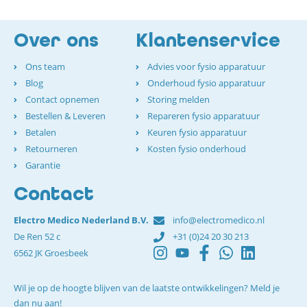
Over ons
Klantenservice
Ons team
Advies voor fysio apparatuur
Blog
Onderhoud fysio apparatuur
Contact opnemen
Storing melden
Bestellen & Leveren
Repareren fysio apparatuur
Betalen
Keuren fysio apparatuur
Retourneren
Kosten fysio onderhoud
Garantie
Contact
Electro Medico Nederland B.V.
info@electromedico.nl
De Ren 52 c
+31 (0)24 20 30 213
6562 JK Groesbeek
Wil je op de hoogte blijven van de laatste ontwikkelingen? Meld je
dan nu aan!