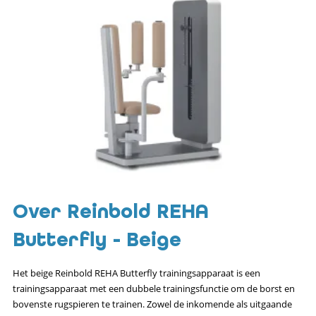
Over Reinbold REHA
Butterfly - Beige
Het beige Reinbold REHA Butterfly trainingsapparaat is een
trainingsapparaat met een dubbele trainingsfunctie om de borst en
bovenste rugspieren te trainen. Zowel de inkomende als uitgaande