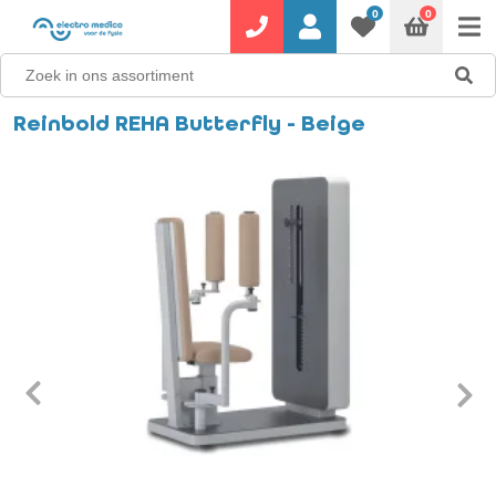
0
0
Reinbold REHA Butterfly - Beige