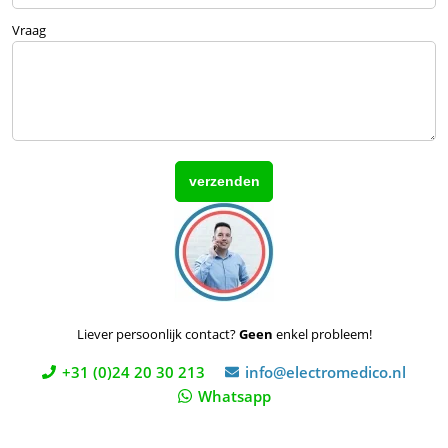
Vraag
Liever persoonlijk contact?
Geen
enkel probleem!
+31 (0)24 20 30 213
info@electromedico.nl
Whatsapp