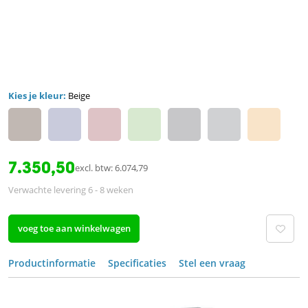
Kies je kleur:
Beige
7.350,50
excl. btw: 6.074,79
Verwachte levering 6 - 8 weken
voeg toe aan winkelwagen
Productinformatie
Specificaties
Stel een vraag