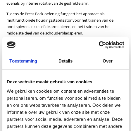
evenals bij interne rotatie van de gestrekte arm.
Tijdens de Press Back-oefening fungeert het apparaat als
multifunctionele houdingsstabilisator voor het trainen van de
borstspieren, inclusief de armspieren, en het trainen van het
middelste deel van de schouderbladspieren.
Kenmerken
Inclusief bewegingsbegrenzer
Toestemming
Details
Over
Traploos in hoogte verstelbare zitting
Breedteverstelling en startpositie van de trainingsarmen kunnen
individueel worden aangepast
Deze website maakt gebruik van cookies
Inclusief speciale geluidsisolatie-elementen
We gebruiken cookies om content en advertenties te
personaliseren, om functies voor social media te bieden
en om ons websiteverkeer te analyseren. Ook delen we
informatie over uw gebruik van onze site met onze
partners voor social media, adverteren en analyse. Deze
partners kunnen deze gegevens combineren met andere