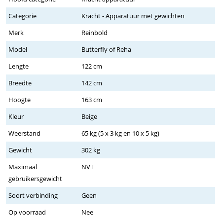
Categorie
Kracht - Apparatuur met gewichten
Merk
Reinbold
Model
Butterfly of Reha
Lengte
122 cm
Breedte
142 cm
Hoogte
163 cm
Kleur
Beige
Weerstand
65 kg (5 x 3 kg en 10 x 5 kg)
Gewicht
302 kg
Maximaal
NVT
gebruikersgewicht
Soort verbinding
Geen
Op voorraad
Nee