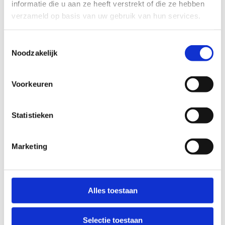
informatie die u aan ze heeft verstrekt of die ze hebben
verzameld op basis van uw gebruik van hun services.
Toestemmingsselectie
Noodzakelijk
Voorkeuren
Statistieken
Marketing
Alles toestaan
Selectie toestaan