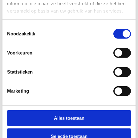
informatie die u aan ze heeft verstrekt of die ze hebben
verzameld op basis van uw gebruik van hun services.
Toestemmingsselectie
Noodzakelijk
Voorkeuren
Statistieken
Marketing
Alles toestaan
Selectie toestaan