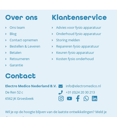
Over ons
Klantenservice
Ons team
Advies voor fysio apparatuur
Blog
Onderhoud fysio apparatuur
Contact opnemen
Storing melden
Bestellen & Leveren
Repareren fysio apparatuur
Betalen
Keuren fysio apparatuur
Retourneren
Kosten fysio onderhoud
Garantie
Contact
Electro Medico Nederland B.V.
info@electromedico.nl
De Ren 52 c
+31 (0)24 20 30 213
6562 JK Groesbeek
Wil je op de hoogte blijven van de laatste ontwikkelingen? Meld je