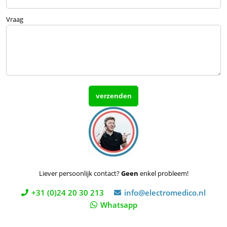
Vraag
Liever persoonlijk contact?
Geen
enkel probleem!
+31 (0)24 20 30 213
info@electromedico.nl
Whatsapp