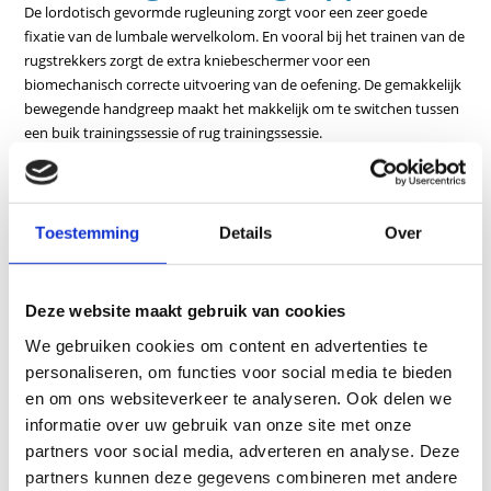
De lordotisch gevormde rugleuning zorgt voor een zeer goede
fixatie van de lumbale wervelkolom. En vooral bij het trainen van de
rugstrekkers zorgt de extra kniebeschermer voor een
biomechanisch correcte uitvoering van de oefening. De gemakkelijk
bewegende handgreep maakt het makkelijk om te switchen tussen
een buik trainingssessie of rug trainingssessie.
Kenmerken
Inclusief bewegingsbegrenzer
Toestemming
Details
Over
Multidimensionale en traploos in hoogte verstelbare zitting
Traploos verstelbare trainingsarm voor optimale positionering
Inclusief speciale geluidsisolerende elementen tussen de
Deze website maakt gebruik van cookies
halterschijven
We gebruiken cookies om content en advertenties te
personaliseren, om functies voor social media te bieden
en om ons websiteverkeer te analyseren. Ook delen we
informatie over uw gebruik van onze site met onze
partners voor social media, adverteren en analyse. Deze
partners kunnen deze gegevens combineren met andere