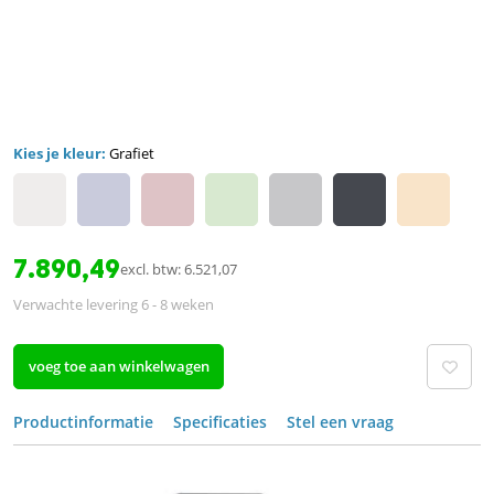
Kies je kleur:
Grafiet
7.890,49
excl. btw: 6.521,07
Verwachte levering 6 - 8 weken
voeg toe aan winkelwagen
Productinformatie
Specificaties
Stel een vraag