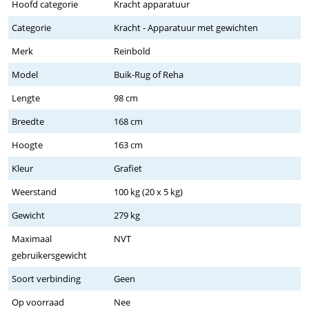
Hoofd categorie
Kracht apparatuur
Categorie
Kracht - Apparatuur met gewichten
Merk
Reinbold
Model
Buik-Rug of Reha
Lengte
98 cm
Breedte
168 cm
Hoogte
163 cm
Kleur
Grafiet
Weerstand
100 kg (20 x 5 kg)
Gewicht
279 kg
Maximaal
NVT
gebruikersgewicht
Soort verbinding
Geen
Op voorraad
Nee