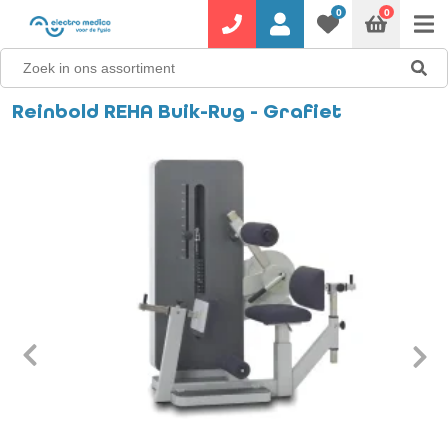
0
0
Reinbold REHA Buik-Rug - Grafiet