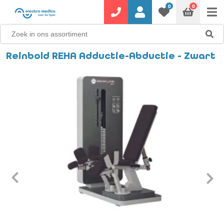
0
0
Reinbold REHA Adductie-Abductie - Zwart