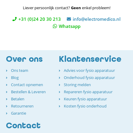
Liever persoonlijk contact?
Geen
enkel probleem!
+31 (0)24 20 30 213
info@electromedico.nl
Whatsapp
Over ons
Klantenservice
Ons team
Advies voor fysio apparatuur
Blog
Onderhoud fysio apparatuur
Contact opnemen
Storing melden
Bestellen & Leveren
Repareren fysio apparatuur
Betalen
Keuren fysio apparatuur
Retourneren
Kosten fysio onderhoud
Garantie
Contact