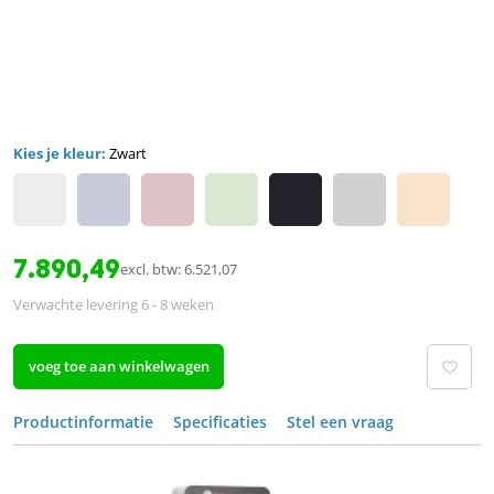
Kies je kleur:
Zwart
7.890,49
excl. btw: 6.521,07
Verwachte levering 6 - 8 weken
voeg toe aan winkelwagen
Productinformatie
Specificaties
Stel een vraag