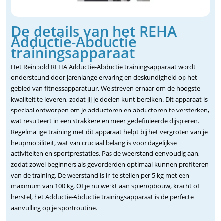
De details van het REHA
Adductie-Abductie
trainingsapparaat
Het Reinbold REHA Adductie-Abductie trainingsapparaat wordt
ondersteund door jarenlange ervaring en deskundigheid op het
gebied van fitnessapparatuur. We streven ernaar om de hoogste
kwaliteit te leveren, zodat jij je doelen kunt bereiken. Dit apparaat is
speciaal ontworpen om je adductoren en abductoren te versterken,
wat resulteert in een strakkere en meer gedefinieerde dijspieren.
Regelmatige training met dit apparaat helpt bij het vergroten van je
heupmobiliteit, wat van cruciaal belang is voor dagelijkse
activiteiten en sportprestaties. Pas de weerstand eenvoudig aan,
zodat zowel beginners als gevorderden optimaal kunnen profiteren
van de training. De weerstand is in te stellen per 5 kg met een
maximum van 100 kg. Of je nu werkt aan spieropbouw, kracht of
herstel, het Adductie-Abductie trainingsapparaat is de perfecte
aanvulling op je sportroutine.