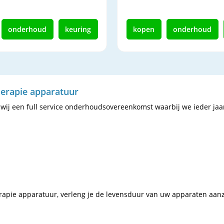
onderhoud
keuring
kopen
onderhoud
erapie apparatuur
ij een full service onderhoudsovereenkomst waarbij we ieder jaar
rapie apparatuur, verleng je de levensduur van uw apparaten aanz