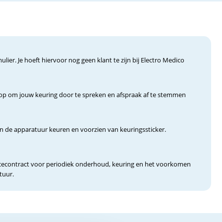
lier. Je hoeft hiervoor nog geen klant te zijn bij Electro Medico
p om jouw keuring door te spreken en afspraak af te stemmen
de apparatuur keuren en voorzien van keuringssticker.
cecontract voor periodiek onderhoud, keuring en het voorkomen
atuur.