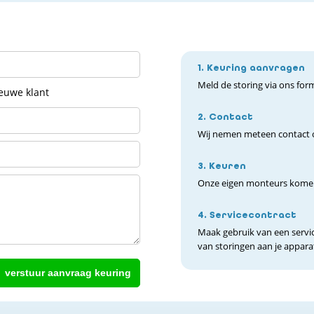
1. Keuring aanvragen
Meld de storing via ons formu
ieuwe klant
2. Contact
Wij nemen meteen contact o
3. Keuren
Onze eigen monteurs komen 
4. Servicecontract
Maak gebruik van een servi
van storingen aan je appar