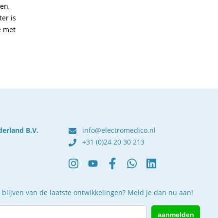
en,
er is
e met
derland B.V.
info@electromedico.nl
+31 (0)24 20 30 213
 blijven van de laatste ontwikkelingen? Meld je dan nu aan!