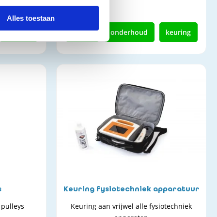
Alles toestaan
keuring
kopen
onderhoud
keuring
s
Keuring fysiotechniek apparatuur
 pulleys
Keuring aan vrijwel alle fysiotechniek