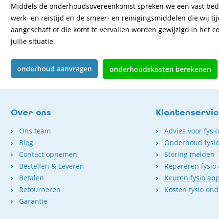
Middels de onderhoudsovereenkomst spreken we een vast bedrag a
werk- en reistijd en de smeer- en reinigingsmiddelen die wij ti
aangeschaft of die komt te vervallen worden gewijzigd in het c
jullie situatie.
onderhoud aanvragen
onderhoudskosten berekenen
Over ons
Klantenservi
Ons team
Advies voor fysi
Blog
Onderhoud fysio
Contact opnemen
Storing melden
Bestellen & Leveren
Repareren fysio
Betalen
Keuren fysio ap
Retourneren
Kosten fysio on
Garantie