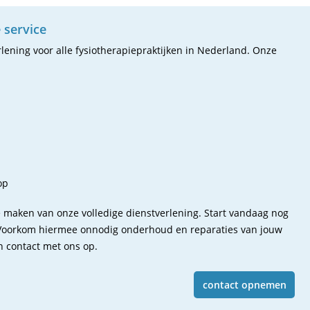
 service
lening voor alle fysiotherapiepraktijken in Nederland. Onze
op
e maken van onze volledige dienstverlening. Start vandaag nog
. Voorkom hiermee onnodig onderhoud en reparaties van jouw
 contact met ons op.
contact opnemen