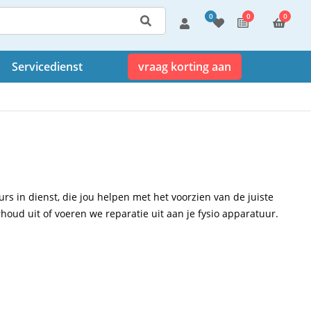
0
0
0
Servicedienst
vraag korting aan
s in dienst, die jou helpen met het voorzien van de juiste
houd uit of voeren we reparatie uit aan je fysio apparatuur.