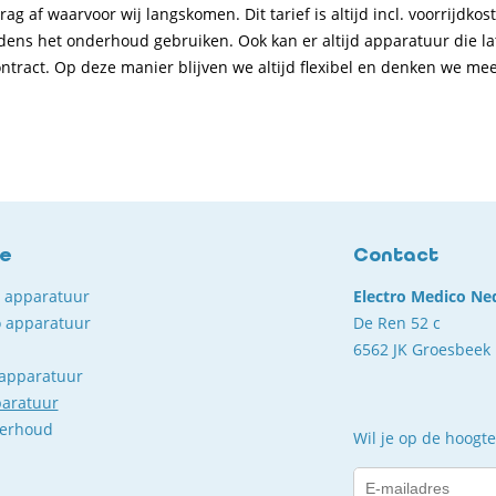
f waarvoor wij langskomen. Dit tarief is altijd incl. voorrijdkost
jdens het onderhoud gebruiken. Ook kan er altijd apparatuur die lat
ontract. Op deze manier blijven we altijd flexibel en denken we me
ce
Contact
o apparatuur
Electro Medico Ne
 apparatuur
De Ren 52 c
6562 JK Groesbeek
 apparatuur
paratuur
derhoud
Wil je op de hoogte