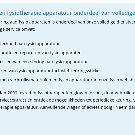
n fysiotherapie apparatuur onderdeel van volledige
ring aan fysio apparaten is onderdeel van onze volledige dienstver
ige service omvat:
erhoud aan fysio apparatuur
aratie en repareren van fysio apparaten
ossen van een storing aan fysio apparatuur
ren van fysio apparatuur inclusief keuringssticker
koop verbruiksmaterialen en fysio apparatuur in onze fysio websh
an 2000 tevreden fysiotherapeuten gingen je voor, door gebruik t
rvicecontract en ontdek de mogelijkheden tot periodieke keuring
herapie apparatuur. Aanvullende vragen of advies nodig? Neem dan