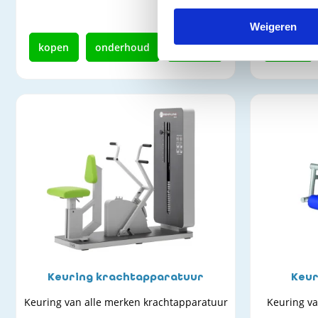
Weigeren
kopen
onderhoud
keuring
kopen
Keuring krachtapparatuur
Keur
Keuring van alle merken krachtapparatuur
Keuring va