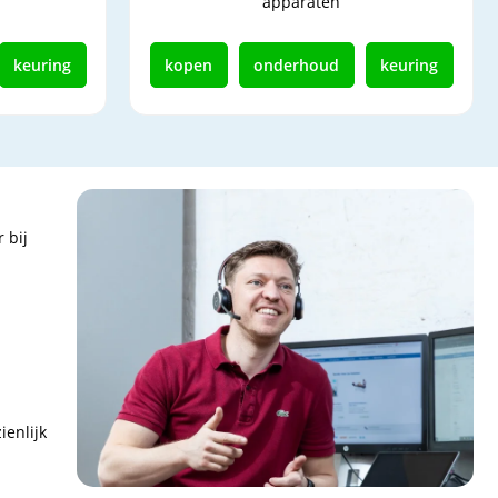
apparaten
keuring
kopen
onderhoud
keuring
 bij
ienlijk