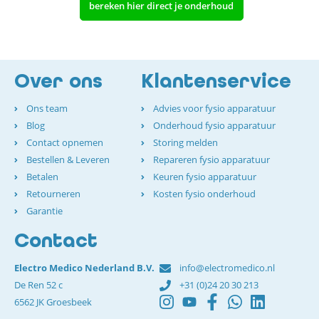
bereken hier direct je onderhoud
Over ons
Klantenservice
Ons team
Advies voor fysio apparatuur
Blog
Onderhoud fysio apparatuur
Contact opnemen
Storing melden
Bestellen & Leveren
Repareren fysio apparatuur
Betalen
Keuren fysio apparatuur
Retourneren
Kosten fysio onderhoud
Garantie
Contact
Electro Medico Nederland B.V.
info@electromedico.nl
De Ren 52 c
+31 (0)24 20 30 213
6562 JK Groesbeek