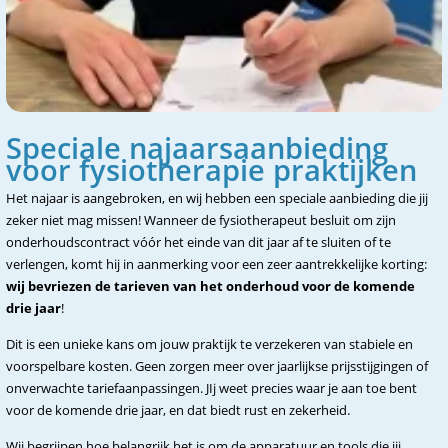
Speciale najaarsaanbieding
voor fysiotherapie praktijken
Het najaar is aangebroken, en wij hebben een speciale aanbieding die jij
zeker niet mag missen! Wanneer de fysiotherapeut besluit om zijn
onderhoudscontract vóór het einde van dit jaar af te sluiten of te
verlengen, komt hij in aanmerking voor een zeer aantrekkelijke korting:
wij bevriezen de tarieven van het onderhoud voor de komende
drie jaar
!
Dit is een unieke kans om jouw praktijk te verzekeren van stabiele en
voorspelbare kosten. Geen zorgen meer over jaarlijkse prijsstijgingen of
onverwachte tariefaanpassingen. JIj weet precies waar je aan toe bent
voor de komende drie jaar, en dat biedt rust en zekerheid.
Wij begrijpen hoe belangrijk het is om de apparatuur en tools die jij