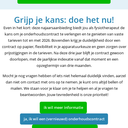
Grijp je kans: doe het nu!
Even in het kort: deze najaarsaanbieding biedt jou als fysiotherapeut de
kans om je onderhoudscontract te verlengen en te genieten van vaste
tarieven tot en met 2026. Bovendien krijg je duidelijkheid door een
contract op papier, flexibiliteit in je apparatuurkeuze en geen zorgen over
prijsstijgingen in de tarieven. Na deze drie jaar blijft je contract gewoon
doorlopen, met de jaarlijkse indexatie vanaf dat moment en een
opzegtermijn van drie maanden.
Mocht je nog vragen hebben of iets niet helemaal duidelijk vinden, aarzel
dan niet om contact met ons op te nemen. Je kunt ons altijd bellen of
mailen. We staan voor je klaar om je te helpen en al je vragen te
beantwoorden. Jouw tevredenheid is onze prioriteit!
ik wil meer informatie
ja, ik wil een (vernieuwd) onderhoudscontract