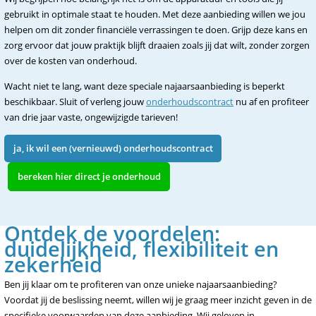
gebruikt in optimale staat te houden. Met deze aanbieding willen we jou
helpen om dit zonder financiële verrassingen te doen. Grijp deze kans en
zorg ervoor dat jouw praktijk blijft draaien zoals jij dat wilt, zonder zorgen
over de kosten van onderhoud.
Wacht niet te lang, want deze speciale najaarsaanbieding is beperkt
beschikbaar. Sluit of verleng jouw
onderhoudscontract
nu af en profiteer
van drie jaar vaste, ongewijzigde tarieven!
ja, ik wil een (vernieuwd) onderhoudscontract
bereken hier direct je onderhoud
Ontdek de voordelen:
duidelijkheid, flexibiliteit en
zekerheid
Ben jij klaar om te profiteren van onze unieke najaarsaanbieding?
Voordat jij de beslissing neemt, willen wij je graag meer inzicht geven in de
specifieke voorwaarden van deze aanbieding. Wij geloven in