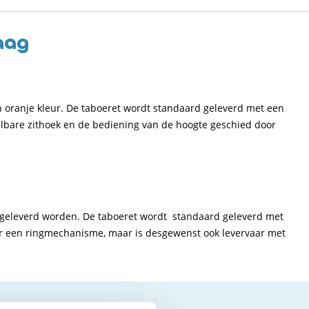
aag
en oranje kleur. De taboeret wordt standaard geleverd met een
elbare zithoek en de bediening van de hoogte geschied door
ur geleverd worden. De taboeret wordt standaard geleverd met
r een ringmechanisme, maar is desgewenst ook levervaar met