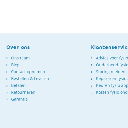
Over ons
Klantenservi
Ons team
Advies voor fysi
Blog
Onderhoud fysio
Contact opnemen
Storing melden
Bestellen & Leveren
Repareren fysio
Betalen
Keuren fysio ap
Retourneren
Kosten fysio on
Garantie