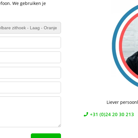
efoon. We gebruiken je
Liever persoonl
+31 (0)24 20 30 213