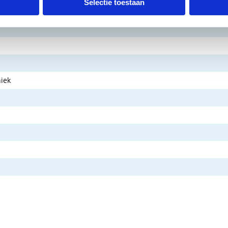
Selectie toestaan
iek