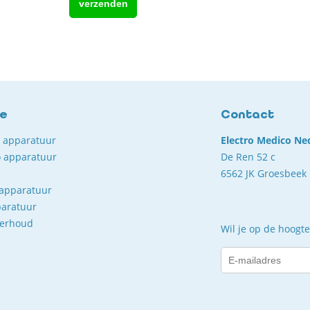
ce
Contact
o apparatuur
Electro Medico Ne
 apparatuur
De Ren 52 c
6562 JK Groesbeek
 apparatuur
paratuur
derhoud
Wil je op de hoogte