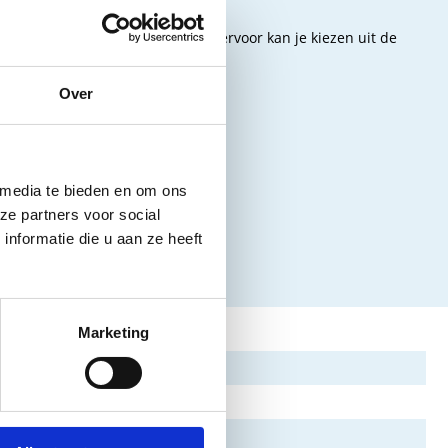
uw situatie te kunnen krijgen. Hiervoor kan je kiezen uit de
Over
 media te bieden en om ons
ze partners voor social
nformatie die u aan ze heeft
Marketing