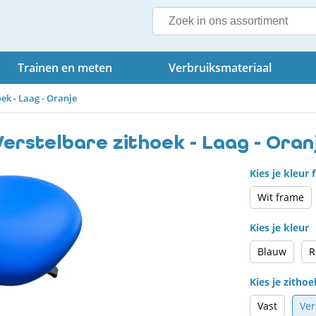
Trainen en meten
Verbruiksmateriaal
ek - Laag - Oranje
Verstelbare zithoek - Laag - Oran
Kies je kleur
Wit frame
Kies je kleur
Blauw
R
Kies je zithoe
Vast
Ver