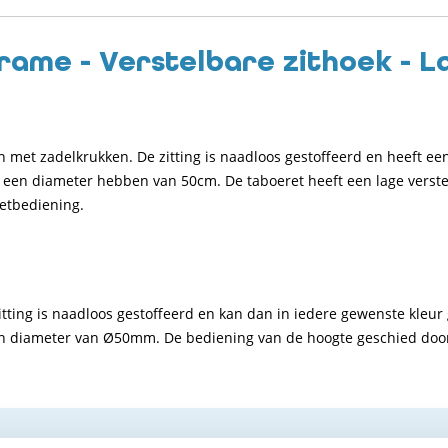
rame - Verstelbare zithoek - L
n met zadelkrukken. De zitting is naadloos gestoffeerd en heeft e
ie een diameter hebben van 50cm. De taboeret heeft een lage verst
etbediening.
 zitting is naadloos gestoffeerd en kan dan in iedere gewenste kle
een diameter van Ø50mm. De bediening van de hoogte geschied doo