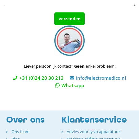
Liever persoonlijk contact?
Geen
enkel probleem!
+31 (0)24 20 30 213
info@electromedico.nl
Whatsapp
Over ons
Klantenservice
Ons team
Advies voor fysio apparatuur
Blog
Onderhoud fysio apparatuur