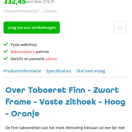
332,45
excl. btw: 274,75
Verwachte levering 1 - 2 weken
voeg toe aan winkelwagen
Fysio webshop
Betrouwbare 
partner 
Gericht en passend 
advies 
Productinformatie
Specificaties
Stel een vraag
Over Taboeret Finn - Zwart
frame - Vaste zithoek - Hoog
- Oranje
De Finn taboeretten van het merk Wesseling bestaan uit een lijn met