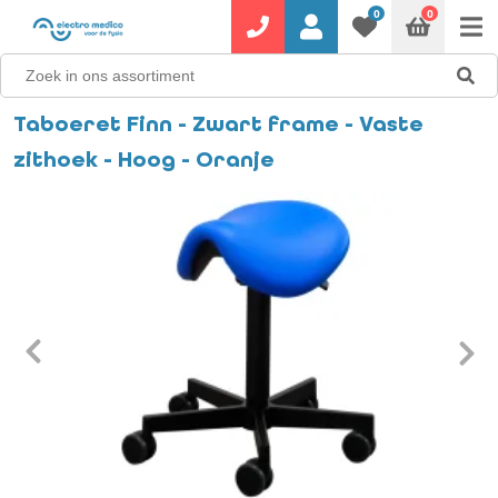
0
0
Taboeret Finn - Zwart frame - Vaste
zithoek - Hoog - Oranje