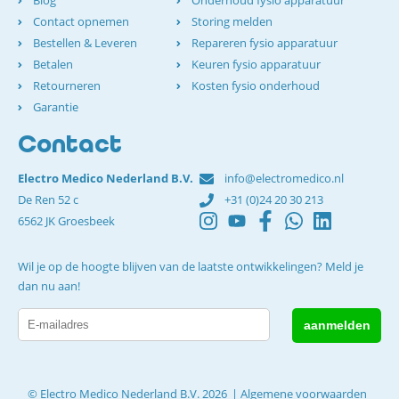
Contact opnemen
Storing melden
Bestellen & Leveren
Repareren fysio apparatuur
Betalen
Keuren fysio apparatuur
Retourneren
Kosten fysio onderhoud
Garantie
Contact
Electro Medico Nederland B.V.
info@electromedico.nl
De Ren 52 c
+31 (0)24 20 30 213
6562 JK Groesbeek
Wil je op de hoogte blijven van de laatste ontwikkelingen? Meld je
dan nu aan!
© Electro Medico Nederland B.V. 2026
Algemene voorwaarden