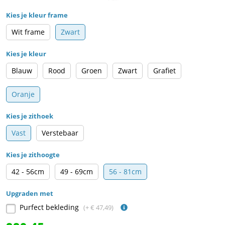
Kies je kleur frame
Wit frame
Zwart
Kies je kleur
Blauw
Rood
Groen
Zwart
Grafiet
Oranje
Kies je zithoek
Vast
Verstebaar
Kies je zithoogte
42 - 56cm
49 - 69cm
56 - 81cm
Upgraden met
Purfect bekleding
(+ € 47,49)