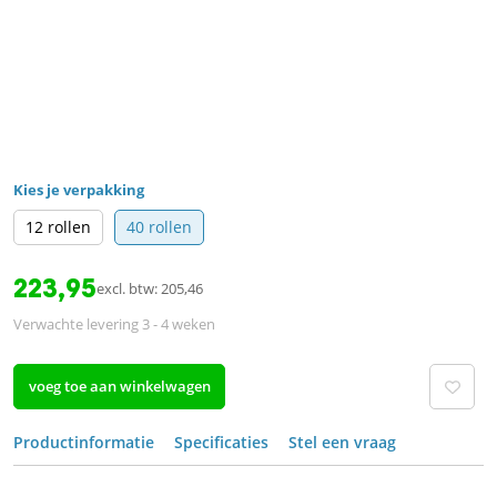
Kies je verpakking
12 rollen
40 rollen
223,95
excl. btw: 205,46
Verwachte levering 3 - 4 weken
voeg toe aan winkelwagen
Productinformatie
Specificaties
Stel een vraag