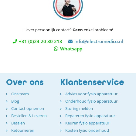
Liever persoonlijk contact?
Geen
enkel probleem!
+31 (0)24 20 30 213
info@electromedico.nl
Whatsapp
Over ons
Klantenservice
Ons team
Advies voor fysio apparatuur
Blog
Onderhoud fysio apparatuur
Contact opnemen
Storing melden
Bestellen & Leveren
Repareren fysio apparatuur
Betalen
Keuren fysio apparatuur
Retourneren
Kosten fysio onderhoud