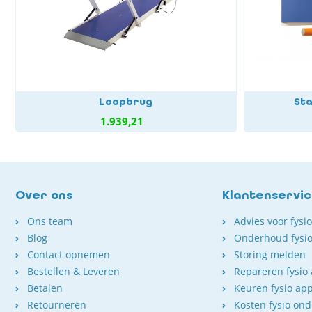
Loopbrug
St
1.939,21
Over ons
Klantenservi
Ons team
Advies voor fysi
Blog
Onderhoud fysio
Contact opnemen
Storing melden
Bestellen & Leveren
Repareren fysio
Betalen
Keuren fysio ap
Retourneren
Kosten fysio on