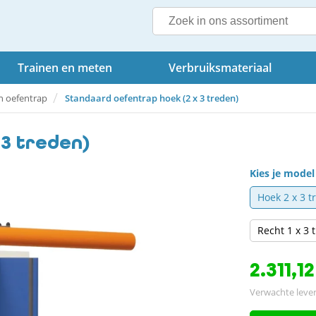
Trainen en meten
Verbruiksmateriaal
n oefentrap
Standaard oefentrap hoek (2 x 3 treden)
 3 treden)
Kies je model
Hoek 2 x 3 t
Recht 1 x 3 
2.311,12
Verwachte lever