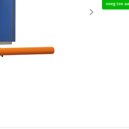
voeg toe a