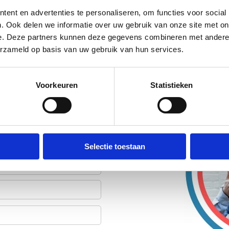
ent en advertenties te personaliseren, om functies voor social
. Ook delen we informatie over uw gebruik van onze site met on
e. Deze partners kunnen deze gegevens combineren met andere i
erzameld op basis van uw gebruik van hun services.
Voorkeuren
Statistieken
efoon. We gebruiken je
Selectie toestaan