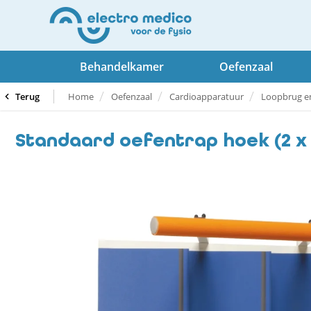
Behandelkamer
Oefenzaal
Terug
Home
Oefenzaal
Cardioapparatuur
Loopbrug e
Standaard oefentrap hoek (2 x