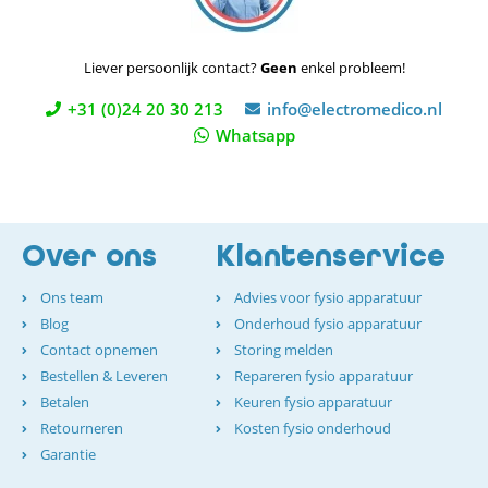
Liever persoonlijk contact?
Geen
enkel probleem!
+31 (0)24 20 30 213
info@electromedico.nl
Whatsapp
Over ons
Klantenservice
Ons team
Advies voor fysio apparatuur
Blog
Onderhoud fysio apparatuur
Contact opnemen
Storing melden
Bestellen & Leveren
Repareren fysio apparatuur
Betalen
Keuren fysio apparatuur
Retourneren
Kosten fysio onderhoud
Garantie