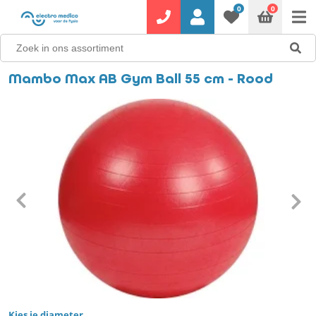
0
0
Mambo Max AB Gym Ball 55 cm - Rood
Kies je diameter