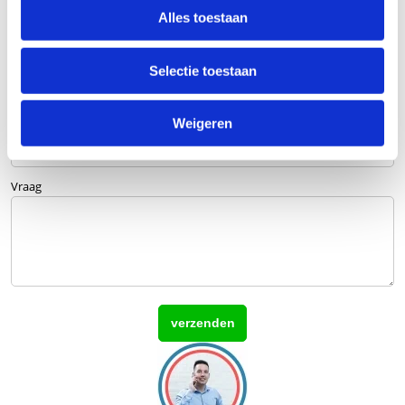
Alles toestaan
E-mailadres
Selectie toestaan
Telefoonnummer
Weigeren
Vraag