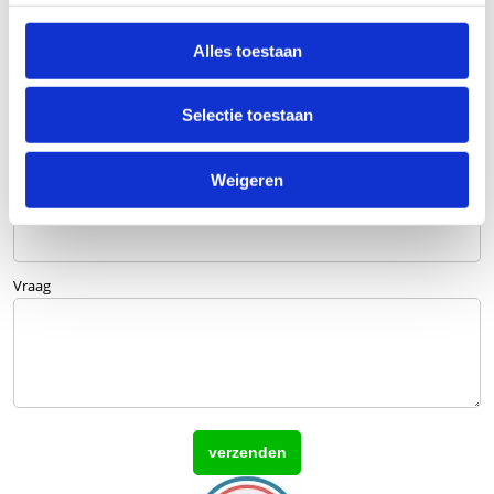
Alles toestaan
Bedrijfsnaam
optioneel
Selectie toestaan
E-mailadres
Weigeren
Telefoonnummer
Vraag