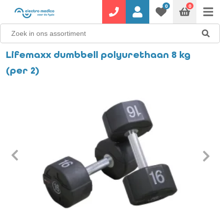
0
0
Lifemaxx dumbbell polyurethaan 8 kg
(per 2)