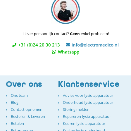
Liever persoonlijk contact?
Geen
enkel probleem!
+31 (0)24 20 30 213
info@electromedico.nl
Whatsapp
Over ons
Klantenservice
Ons team
Advies voor fysio apparatuur
Blog
Onderhoud fysio apparatuur
Contact opnemen
Storing melden
Bestellen & Leveren
Repareren fysio apparatuur
Betalen
Keuren fysio apparatuur
Retourneren
Kosten fysio onderhoud