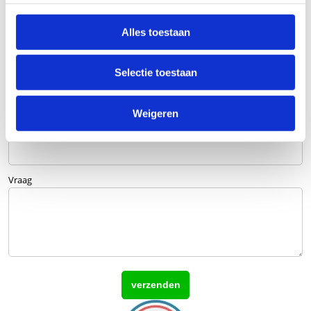
Alles toestaan
Bedrijfsnaam
optioneel
Selectie toestaan
E-mailadres
Weigeren
Telefoonnummer
Vraag