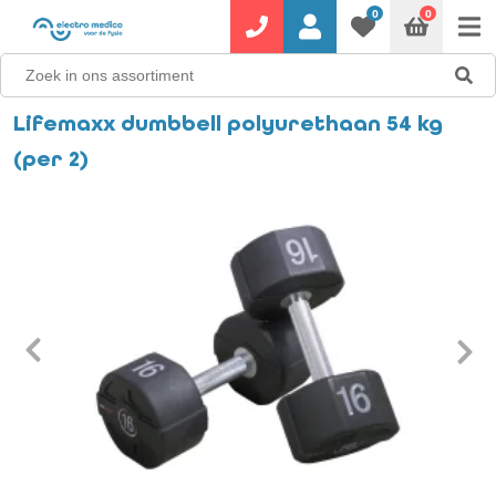
0
0
Lifemaxx dumbbell polyurethaan 54 kg
(per 2)