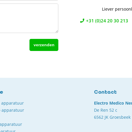
Liever persoonl
+31 (0)24 20 30 213
ce
Contact
o apparatuur
Electro Medico Ne
 apparatuur
De Ren 52 c
6562 JK Groesbeek
 apparatuur
paratuur