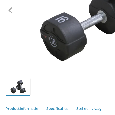
Productinformatie
Specificaties
Stel een vraag