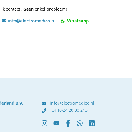
ijk contact?
Geen
enkel probleem!
info@electromedico.nl
Whatsapp
derland B.V.
info@electromedico.nl
+31 (0)24 20 30 213