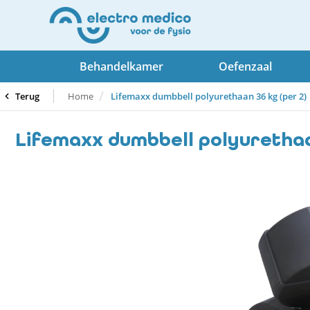
Behandelkamer
Oefenzaal
Terug
Home
Lifemaxx dumbbell polyurethaan 36 kg (per 2)
Lifemaxx dumbbell polyurethaan