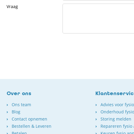
Vraag
Over ons
Klantenservi
Ons team
Advies voor fysi
Blog
Onderhoud fysio
Contact opnemen
Storing melden
Bestellen & Leveren
Repareren fysio
Betalen
Keuren fysio ap