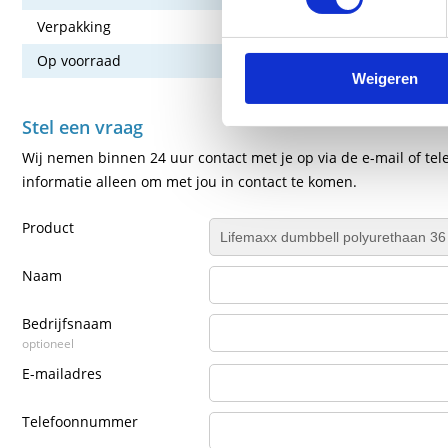
Verpakking
Set van 2
Op voorraad
Nee
Weigeren
Stel een vraag
Wij nemen binnen 24 uur contact met je op via de e-mail of tel
informatie alleen om met jou in contact te komen.
Product
Naam
Bedrijfsnaam
optioneel
E-mailadres
Telefoonnummer