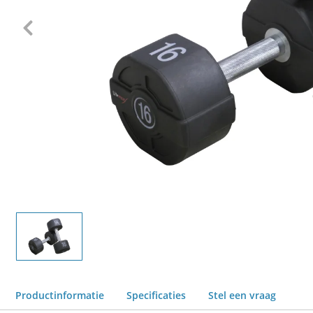
Productinformatie
Specificaties
Stel een vraag