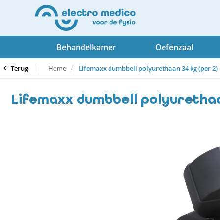
Behandelkamer
Oefenzaal
Terug
Home
Lifemaxx dumbbell polyurethaan 34 kg (per 2)
Lifemaxx dumbbell polyurethaan