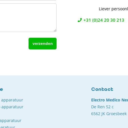
Liever persoonl
+31 (0)24 20 30 213
ce
Contact
o apparatuur
Electro Medico Ne
 apparatuur
De Ren 52 c
6562 JK Groesbeek
 apparatuur
paratuur