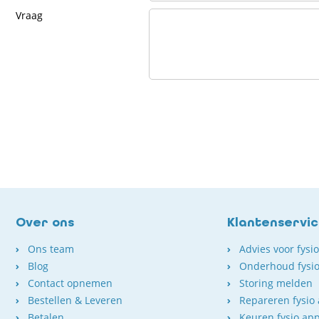
Vraag
Over ons
Klantenservi
Ons team
Advies voor fysi
Blog
Onderhoud fysio
Contact opnemen
Storing melden
Bestellen & Leveren
Repareren fysio
Betalen
Keuren fysio ap