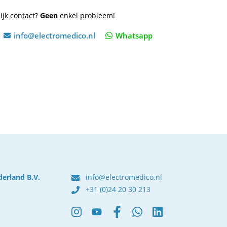
ijk contact?
Geen
enkel probleem!
info@electromedico.nl
Whatsapp
derland B.V.
info@electromedico.nl
+31 (0)24 20 30 213