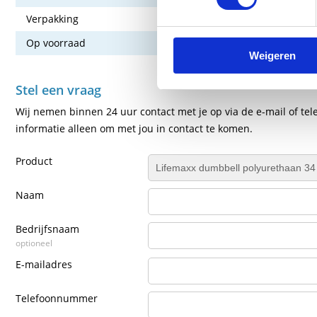
Verpakking
Set van 2
Op voorraad
Nee
Weigeren
Stel een vraag
Wij nemen binnen 24 uur contact met je op via de e-mail of tel
informatie alleen om met jou in contact te komen.
Product
Naam
Bedrijfsnaam
optioneel
E-mailadres
Telefoonnummer