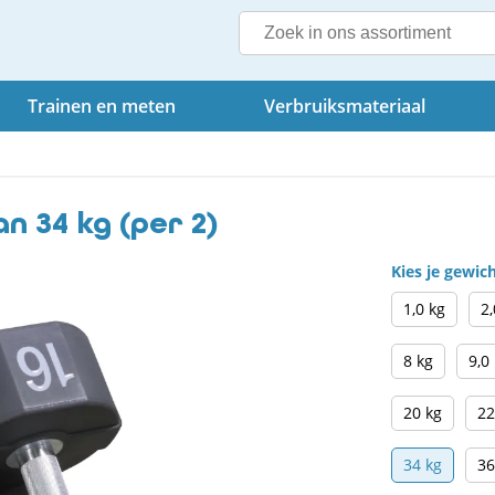
Trainen en meten
Verbruiksmateriaal
 34 kg (per 2)
Kies je gewic
1,0 kg
2,
8 kg
9,0
20 kg
22
34 kg
36