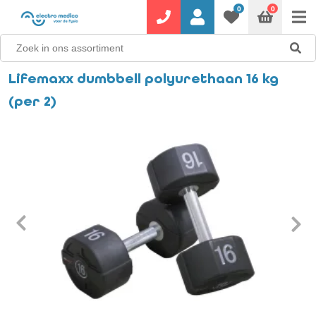
0
0
Lifemaxx dumbbell polyurethaan 16 kg
(per 2)