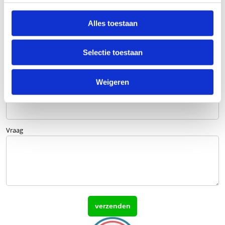
Alles toestaan
Bedrijfsnaam
optioneel
Selectie toestaan
E-mailadres
Weigeren
Telefoonnummer
Vraag