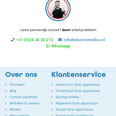
Liever persoonlijk contact?
Geen
enkel probleem!
+31 (0)24 20 30 213
info@electromedico.nl
Whatsapp
Over ons
Klantenservice
Ons team
Advies voor fysio apparatuur
Blog
Onderhoud fysio apparatuur
Contact opnemen
Storing melden
Bestellen & Leveren
Repareren fysio apparatuur
Betalen
Keuren fysio apparatuur
Retourneren
Kosten fysio onderhoud