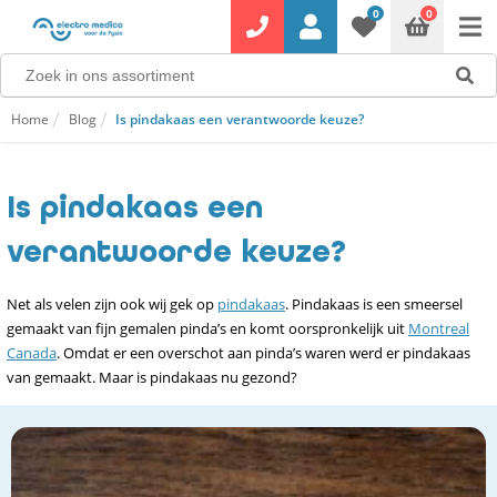
0
0
Home
Blog
Is pindakaas een verantwoorde keuze?
Is pindakaas een
verantwoorde keuze?
Net als velen zijn ook wij gek op
pindakaas
. Pindakaas is een smeersel
gemaakt van fijn gemalen pinda’s en komt oorspronkelijk uit
Montreal
Canada
. Omdat er een overschot aan pinda’s waren werd er pindakaas
van gemaakt. Maar is pindakaas nu gezond?