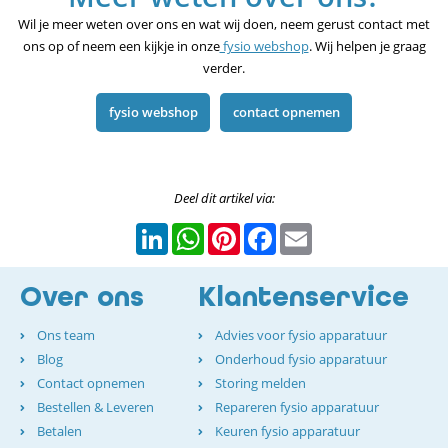
Wil je meer weten over ons en wat wij doen, neem gerust contact met
ons op of neem een kijkje in onze
fysio webshop
. Wij helpen je graag
verder.
fysio webshop
contact opnemen
Deel dit artikel via:
LinkedIn
WhatsApp
Pinterest
Facebook
Email
Over ons
Klantenservice
Ons team
Advies voor fysio apparatuur
Blog
Onderhoud fysio apparatuur
Contact opnemen
Storing melden
Bestellen & Leveren
Repareren fysio apparatuur
Betalen
Keuren fysio apparatuur