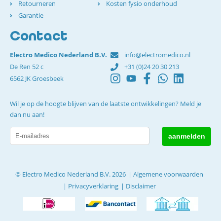
Retourneren
Kosten fysio onderhoud
Garantie
Contact
Electro Medico Nederland B.V.
info@electromedico.nl
De Ren 52 c
+31 (0)24 20 30 213
6562 JK Groesbeek
Wil je op de hoogte blijven van de laatste ontwikkelingen? Meld je
dan nu aan!
© Electro Medico Nederland B.V. 2026
Algemene voorwaarden
Privacyverklaring
Disclaimer