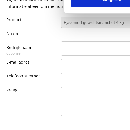
informatie alleen om met jou in contact te komen.
Product
Naam
Bedrijfsnaam
optioneel
E-mailadres
Telefoonnummer
Vraag