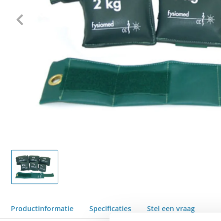
Productinformatie
Specificaties
Stel een vraag