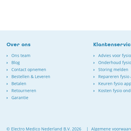
Over ons
Klantenservi
Ons team
Advies voor fysi
Blog
Onderhoud fysio
Contact opnemen
Storing melden
Bestellen & Leveren
Repareren fysio
Betalen
Keuren fysio ap
Retourneren
Kosten fysio on
Garantie
© Electro Medico Nederland B.V. 2026
Algemene voorwaar