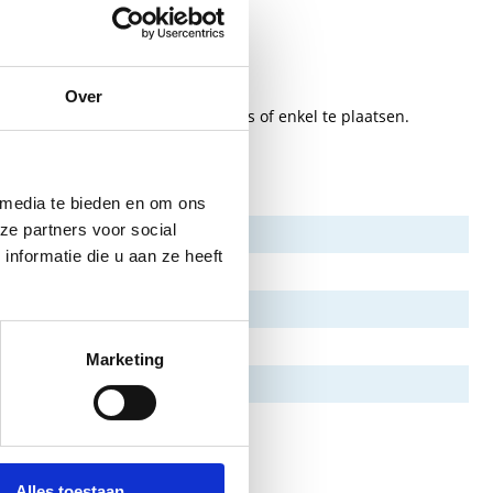
Over
etten trainen door ze om je pols of enkel te plaatsen.
 media te bieden en om ons
ze partners voor social
nformatie die u aan ze heeft
Marketing
Alles toestaan