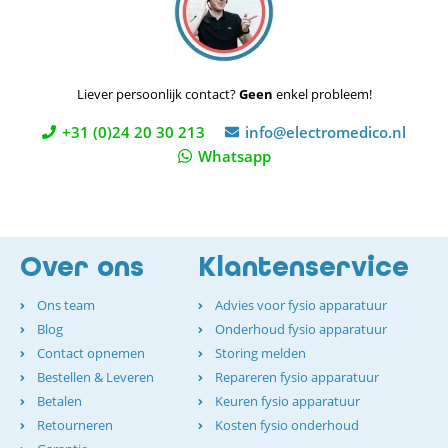
Liever persoonlijk contact?
Geen
enkel probleem!
+31 (0)24 20 30 213
info@electromedico.nl
Whatsapp
Over ons
Klantenservice
Ons team
Advies voor fysio apparatuur
Blog
Onderhoud fysio apparatuur
Contact opnemen
Storing melden
Bestellen & Leveren
Repareren fysio apparatuur
Betalen
Keuren fysio apparatuur
Retourneren
Kosten fysio onderhoud