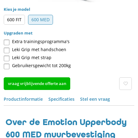
Kies je model
600 FIT
600 MED
Upgraden met
Extra trainingsprogramma's
Leki Grip met handschoen
Leki Grip met strap
Gebruikersgewicht tot 200kg
vraag vrijblijvende offerte aan
Productinformatie
Specificaties
Stel een vraag
Over de Emotion Upperbody
600 MED muurbevestiging