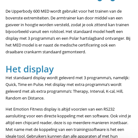
De Upperbody 600 MED wordt gebruikt voor het trainen van de
bovenste extremiteiten. De armtrainer kan door middel van een
gasveer in hoogte worden versteld, zodat je ook zittend kan trainen
bijvoorbeeld vanuit een rolstoel. Het standaard model heeft een
display met 3 programma’s en een Polar hartslagband ontvanger. Bij
het MED model is er naast de medische certificering ook een
draaibare crankarm standaard gemonteerd.
Het display
Het standaard display wordt geleverd met 3 programma’s, namelijk:
Quick, Time en Pulse. Het display met extra programma’s wordt
geleverd met als extra programma’s: Therapy, Interval, K-cal, Hill,
Random en Distance.
Het Emotion Fitness display is altijd voorzien van een RS232
aansluiting voor een directe koppeling met een software. Ook vind je
altijd een chipcard reader, deze is op meerdere manieren inzetbaar.
Met name met de koppeling van een trainingssoftware is het een
ideale tool. Gebruikers kunnen dan alle apparaten af met hun