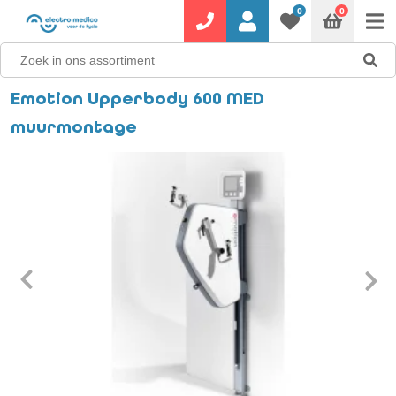
0
0
Emotion Upperbody 600 MED
muurmontage