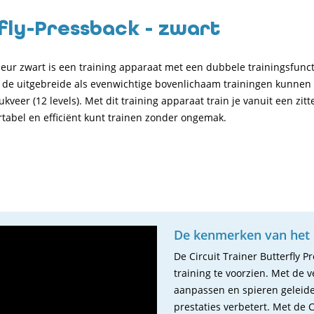
rfly-Pressback - zwart
kleur zwart is een training apparaat met een dubbele trainingsfunc
l de uitgebreide als evenwichtige bovenlichaam trainingen kunnen
eer (12 levels). Met dit training apparaat train je vanuit een zit
rtabel en efficiënt kunt trainen zonder ongemak.
De kenmerken van het B
De Circuit Trainer Butterfly 
training te voorzien. Met de v
aanpassen en spieren geleide
prestaties verbetert. Met de C