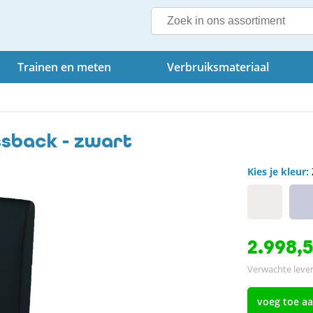
Trainen en meten
Verbruiksmateriaal
ssback - zwart
Kies je kleur:
2.998,
Verwachte lever
voeg toe a