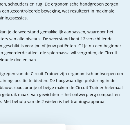
armen, schouders en rug. De ergonomische handgrepen zorgen
n een gecontroleerde beweging, wat resulteert in maximale
ainingssessies.
kan je de weerstand gemakkelijk aanpassen, waardoor het
rters van alle niveaus. De weerstand kent 12 verschillende
n geschikt is voor jou of jouw patiënten. Of je nu een beginner
n gevorderde atleet die spiermassa wil vergroten, de Circuit
viduele doelen aan.
ndgrepen van de Circuit Trainer zijn ergonomisch ontworpen om
rainingspositie te bieden. De hoogwaardige polstering in de
, blauw, rood, oranje of beige maken de Circuit Trainer helemaal
n gebruik maakt van gewichten is het ontwerp erg compact en
te. Met behulp van de 2 wielen is het trainingsapparaat