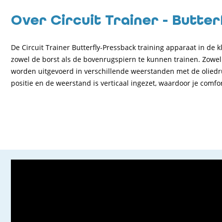
Over Circuit Trainer - Butte
De Circuit Trainer Butterfly-Pressback training apparaat in de 
zowel de borst als de bovenrugspiern te kunnen trainen. Zowe
worden uitgevoerd in verschillende weerstanden met de oliedrukv
positie en de weerstand is verticaal ingezet, waardoor je comfo