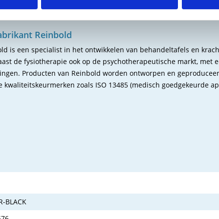
abrikant Reinbold
ld is een specialist in het ontwikkelen van behandeltafels en krach
aast de fysiotherapie ook op de psychotherapeutische markt, met ee
ingen. Producten van Reinbold worden ontworpen en geproduceerd i
e kwaliteitskeurmerken zoals ISO 13485 (medisch goedgekeurde a
R-BLACK
676