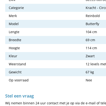
Categorie
Kracht - Circ
Merk
Reinbold
Model
Butterfly
Lengte
104 cm
Breedte
69 cm
Hoogte
114 cm
Kleur
Zwart
Weerstand
12 levels me
Gewicht
67 kg
Op voorraad
Nee
Stel een vraag
Wij nemen binnen 24 uur contact met je op via de e-mail of tel