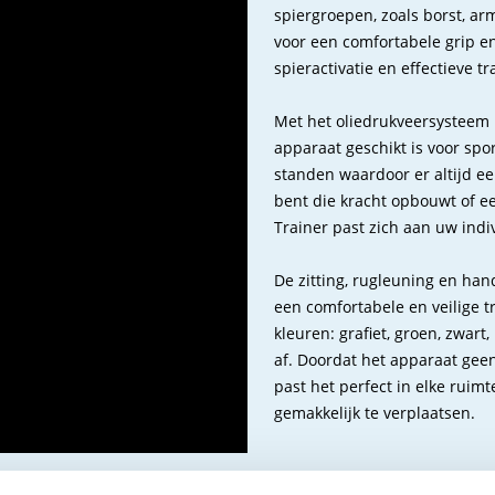
spiergroepen, zoals borst, 
voor een comfortabele grip e
spieractivatie en effectieve tr
Met het oliedrukveersysteem 
apparaat geschikt is voor spo
standen waardoor er altijd ee
bent die kracht opbouwt of ee
Trainer past zich aan uw indi
De zitting, rugleuning en ha
een comfortabele en veilige t
kleuren: grafiet, groen, zwart
af. Doordat het apparaat gee
past het perfect in elke ruim
gemakkelijk te verplaatsen.