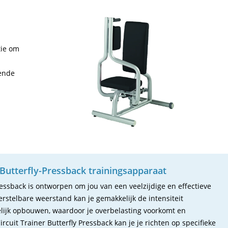
tie om
tende
utterfly-Pressback trainingsapparaat
Pressback is ontworpen om jou van een veelzijdige en effectieve
erstelbare weerstand kan je gemakkelijk de intensiteit
lijk opbouwen, waardoor je overbelasting voorkomt en
ircuit Trainer Butterfly Pressback kan je je richten op specifieke