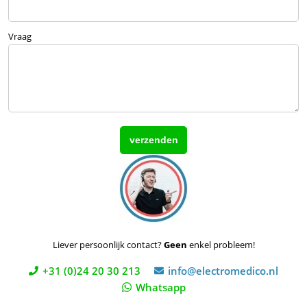
Vraag
Liever persoonlijk contact?
Geen
enkel probleem!
+31 (0)24 20 30 213
info@electromedico.nl
Whatsapp