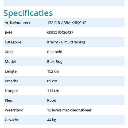
Specificaties
Artikelnummer
132-CIR-ABBA-KIRSCHE
EAN
6095510426437
Categorie
Kracht - Circuittraining
Merk
Reinbold
Model
Buik-Rug
Lengte
152 cm
Breedte
69 cm
Hoogte
114 cm
Kleur
Rood
Weerstand
12 levels met oliedrukveer
Gewicht
44 kg