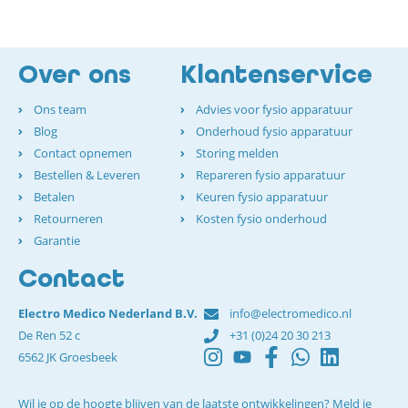
Over ons
Klantenservice
Ons team
Advies voor fysio apparatuur
Blog
Onderhoud fysio apparatuur
Contact opnemen
Storing melden
Bestellen & Leveren
Repareren fysio apparatuur
Betalen
Keuren fysio apparatuur
Retourneren
Kosten fysio onderhoud
Garantie
Contact
Electro Medico Nederland B.V.
info@electromedico.nl
De Ren 52 c
+31 (0)24 20 30 213
6562 JK Groesbeek
Wil je op de hoogte blijven van de laatste ontwikkelingen? Meld je