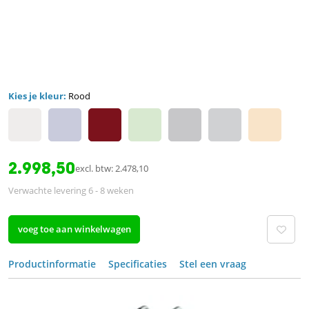
Kies je kleur:
Rood
2.998,50
excl. btw: 2.478,10
Verwachte levering 6 - 8 weken
voeg toe aan winkelwagen
Productinformatie
Specificaties
Stel een vraag