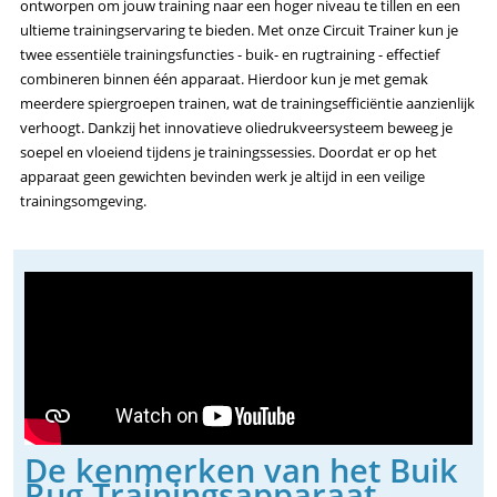
ontworpen om jouw training naar een hoger niveau te tillen en een
ultieme trainingservaring te bieden. Met onze Circuit Trainer kun je
twee essentiële trainingsfuncties - buik- en rugtraining - effectief
combineren binnen één apparaat. Hierdoor kun je met gemak
meerdere spiergroepen trainen, wat de trainingsefficiëntie aanzienlijk
verhoogt. Dankzij het innovatieve oliedrukveersysteem beweeg je
soepel en vloeiend tijdens je trainingssessies. Doordat er op het
apparaat geen gewichten bevinden werk je altijd in een veilige
trainingsomgeving.
De kenmerken van het Buik
Rug Trainingsapparaat