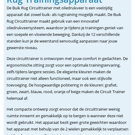
De Buik Rug Circuittrainer met oliedrukveer is een veelzijdig
apparaat dat zowel buik- als rugtraining mogelijk maakt. De Buik
Rug Circuittrainer maakt gebruik van een innovatief
oliedrukveersysteem, waardoor je tijdens je trainingen geniet van
een soepele en vloeiende beweging. Dankzij de 12 verschillende
standen kun je de weerstand eenvoudig aanpassen naar jouw
gewenste niveau.
Deze circuittrainer is ontworpen met jouw comfort in gedachten. De
ergonomische zitting zorgt voor een optimale trainingservaring,
zelfs tijdens langere sessies. De elegante kleuren maken de
circuittrainer niet alleen functioneel, maar ook een stijlvolle
toevoeging. De hoogwaardige polstering in de kleuren: grafiet,
groen, zwart, blauw, rood, oranje of beige maken de Circuit Trainer
helemaal af.
Het compacte ontwerp zorgt ervoor dat de circuittrainer weinig
ruimte inneemt en gemakkelijk op te bergen is wanneer deze niet
wordt gebruikt. Het apparaat bezit geen grote gewichten waardoor
het apparaat met behulp van de 2 wielen gemakkelijk te verplaatsen