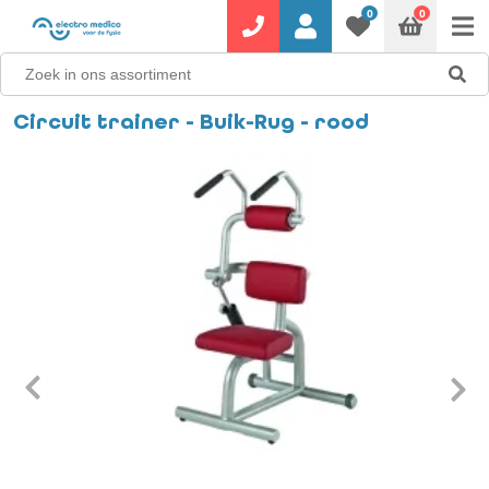
0
0
Circuit trainer - Buik-Rug - rood