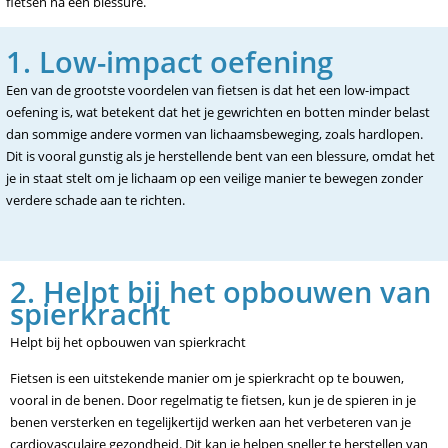
fietsen na een blessure.
1. Low-impact oefening
Een van de grootste voordelen van fietsen is dat het een low-impact
oefening is, wat betekent dat het je gewrichten en botten minder belast
dan sommige andere vormen van lichaamsbeweging, zoals hardlopen.
Dit is vooral gunstig als je herstellende bent van een blessure, omdat het
je in staat stelt om je lichaam op een veilige manier te bewegen zonder
verdere schade aan te richten.
2. Helpt bij het opbouwen van
spierkracht
Helpt bij het opbouwen van spierkracht
Fietsen is een uitstekende manier om je spierkracht op te bouwen,
vooral in de benen. Door regelmatig te fietsen, kun je de spieren in je
benen versterken en tegelijkertijd werken aan het verbeteren van je
cardiovasculaire gezondheid. Dit kan je helpen sneller te herstellen van