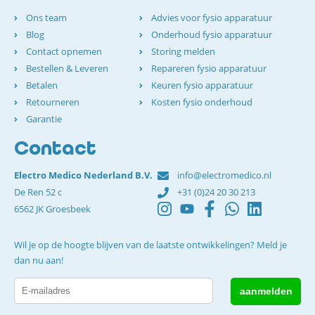
Ons team
Advies voor fysio apparatuur
Blog
Onderhoud fysio apparatuur
Contact opnemen
Storing melden
Bestellen & Leveren
Repareren fysio apparatuur
Betalen
Keuren fysio apparatuur
Retourneren
Kosten fysio onderhoud
Garantie
Contact
Electro Medico Nederland B.V.
info@electromedico.nl
De Ren 52 c
+31 (0)24 20 30 213
6562 JK Groesbeek
Wil je op de hoogte blijven van de laatste ontwikkelingen? Meld je
dan nu aan!