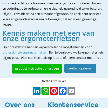
om spierkracht op te bouwen, stress en angst te verminderen, balans
en coördinatie te verbeteren en je algehele gezondheid te verbeteren.
Of je nu revalideert na een blessure of gewoon op zoek bent naar een
leuke en gezonde manier om te bewegen, fietsen is een geweldige
keuze.
Kennis maken met een van
onze ergometerfietsen
Op onze website hebben wij verschillende mogelijkheden voor
professionele ergometerfietsen
. Ben je benieuwd welke ergometerfiets
bij jou past? Plan een instructie op locatie of neem contact met ons op.
contact opnemen
product instructie aanvragen
Deel dit artikel via:
LinkedIn
WhatsApp
Pinterest
Facebook
Email
Over ons
Klantenservice