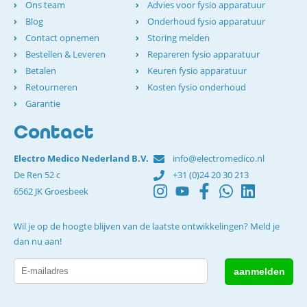
Ons team
Advies voor fysio apparatuur
Blog
Onderhoud fysio apparatuur
Contact opnemen
Storing melden
Bestellen & Leveren
Repareren fysio apparatuur
Betalen
Keuren fysio apparatuur
Retourneren
Kosten fysio onderhoud
Garantie
Contact
Electro Medico Nederland B.V.
info@electromedico.nl
De Ren 52 c
+31 (0)24 20 30 213
6562 JK Groesbeek
Wil je op de hoogte blijven van de laatste ontwikkelingen? Meld je
dan nu aan!