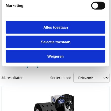
Marketing
Alles toestaan
Selectie toestaan
Weigeren
Curetape producten
36
resultaten
Sorteren op: