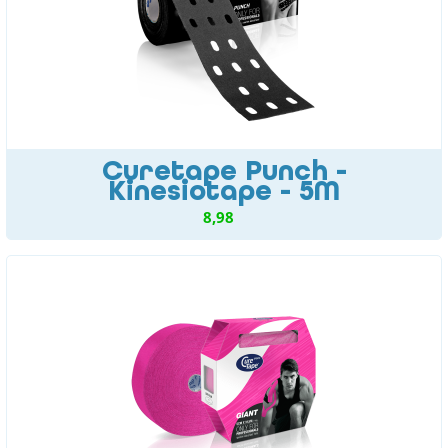
Curetape Punch -
Kinesiotape - 5M
8,98