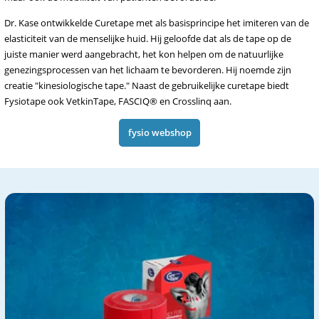
Dr. Kase ontwikkelde Curetape met als basisprincipe het imiteren van de
elasticiteit van de menselijke huid. Hij geloofde dat als de tape op de
juiste manier werd aangebracht, het kon helpen om de natuurlijke
genezingsprocessen van het lichaam te bevorderen. Hij noemde zijn
creatie "kinesiologische tape." Naast de gebruikelijke curetape biedt
Fysiotape ook VetkinTape, FASCIQ® en Crosslinq aan.
fysio webshop