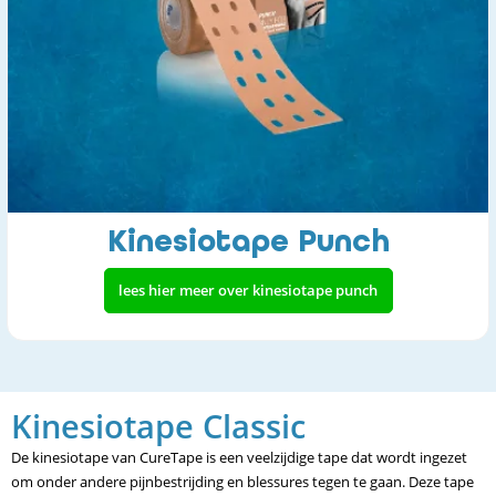
Kinesiotape Punch
lees hier meer over kinesiotape punch
Kinesiotape Classic
De kinesiotape van CureTape is een veelzijdige tape dat wordt ingezet
om onder andere pijnbestrijding en blessures tegen te gaan. Deze tape