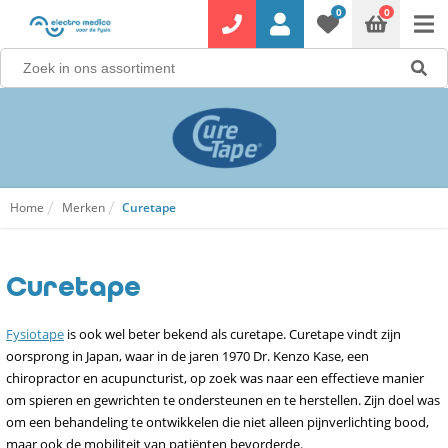
0
0
Home
Merken
Curetape
Curetape
Fysiotape
is ook wel beter bekend als curetape. Curetape vindt zijn
oorsprong in Japan, waar in de jaren 1970 Dr. Kenzo Kase, een
chiropractor en acupuncturist, op zoek was naar een effectieve manier
om spieren en gewrichten te ondersteunen en te herstellen. Zijn doel was
om een behandeling te ontwikkelen die niet alleen pijnverlichting bood,
maar ook de mobiliteit van patiënten bevorderde.