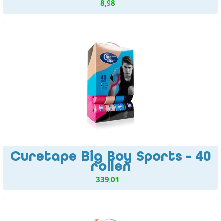
8,98
Curetape Big Boy Sports - 40
rollen
339,01