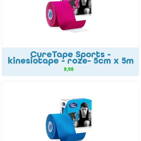
CureTape Sports -
kinesiotape - roze- 5cm x 5m
8,98