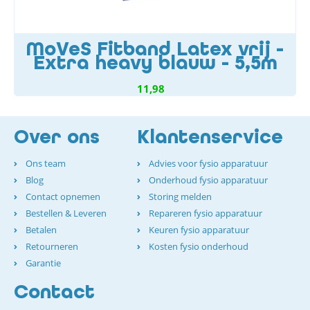
MoVeS Fitband Latex vrij -
Extra heavy blauw - 5,5m
11,98
Over ons
Klantenservice
Ons team
Advies voor fysio apparatuur
Blog
Onderhoud fysio apparatuur
Contact opnemen
Storing melden
Bestellen & Leveren
Repareren fysio apparatuur
Betalen
Keuren fysio apparatuur
Retourneren
Kosten fysio onderhoud
Garantie
Contact