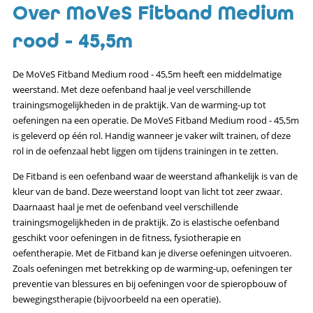
Over MoVeS Fitband Medium
rood - 45,5m
De MoVeS Fitband Medium rood - 45,5m heeft een middelmatige
weerstand. Met deze oefenband haal je veel verschillende
trainingsmogelijkheden in de praktijk. Van de warming-up tot
oefeningen na een operatie. De MoVeS Fitband Medium rood - 45,5m
is geleverd op één rol. Handig wanneer je vaker wilt trainen, of deze
rol in de oefenzaal hebt liggen om tijdens trainingen in te zetten.
De Fitband is een oefenband waar de weerstand afhankelijk is van de
kleur van de band. Deze weerstand loopt van licht tot zeer zwaar.
Daarnaast haal je met de oefenband veel verschillende
trainingsmogelijkheden in de praktijk. Zo is elastische oefenband
geschikt voor oefeningen in de fitness, fysiotherapie en
oefentherapie. Met de Fitband kan je diverse oefeningen uitvoeren.
Zoals oefeningen met betrekking op de warming-up, oefeningen ter
preventie van blessures en bij oefeningen voor de spieropbouw of
bewegingstherapie (bijvoorbeeld na een operatie).