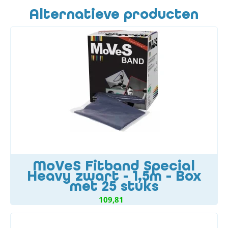
Alternatieve producten
MoVeS Fitband Special
Heavy zwart - 1,5m - Box
met 25 stuks
109,81