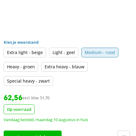
Kies je weerstand
Extra light - beige
Light - geel
Medium - rood
Heavy - groen
Extra heavy - blauw
Special heavy - zwart
62,56
excl. btw: 51,70
Op voorraad
Vandaag besteld, maandag 10 augustus in huis