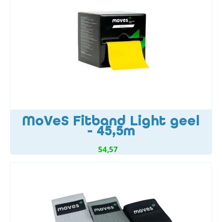
MoVeS Fitband Light geel
- 45,5m
54,57