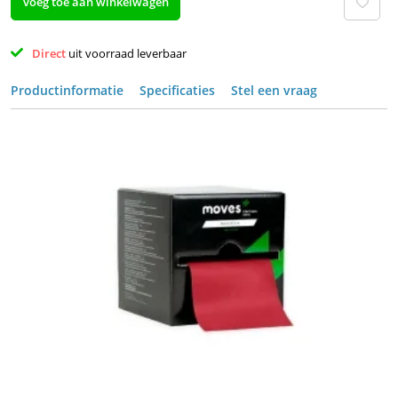
voeg toe aan winkelwagen
Direct 
uit voorraad leverbaar 
Productinformatie
Specificaties
Stel een vraag