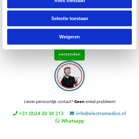
Alles toestaan
Vraag
Selectie toestaan
Weigeren
Liever persoonlijk contact?
Geen
enkel probleem!
+31 (0)24 20 30 213
info@electromedico.nl
Whatsapp