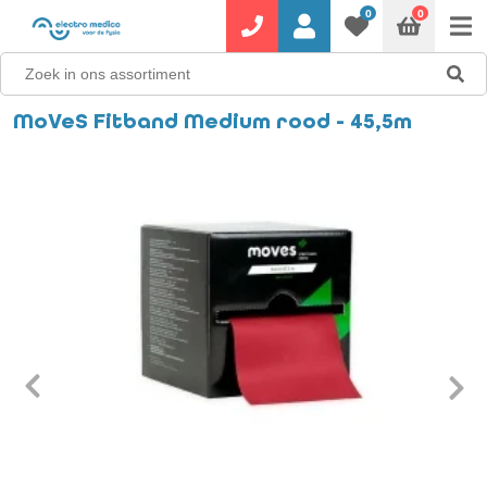
0
0
MoVeS Fitband Medium rood - 45,5m