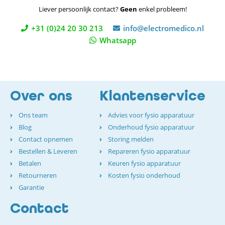
Liever persoonlijk contact?
Geen
enkel probleem!
+31 (0)24 20 30 213
info@electromedico.nl
Whatsapp
Over ons
Klantenservice
Ons team
Advies voor fysio apparatuur
Blog
Onderhoud fysio apparatuur
Contact opnemen
Storing melden
Bestellen & Leveren
Repareren fysio apparatuur
Betalen
Keuren fysio apparatuur
Retourneren
Kosten fysio onderhoud
Garantie
Contact