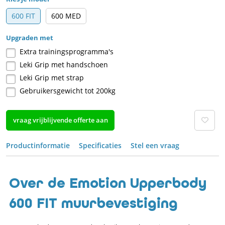
600 FIT
600 MED
Upgraden met
Extra trainingsprogramma's
Leki Grip met handschoen
Leki Grip met strap
Gebruikersgewicht tot 200kg
vraag vrijblijvende offerte aan
Productinformatie
Specificaties
Stel een vraag
Over de Emotion Upperbody
600 FIT muurbevestiging