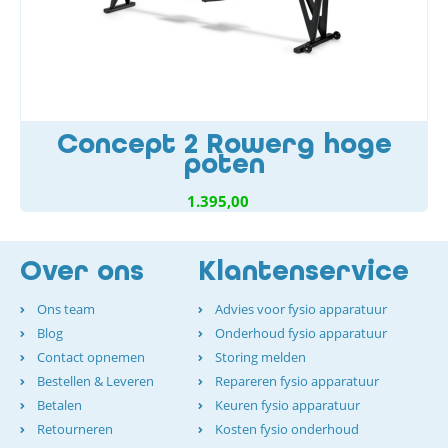
Concept 2 Rowerg hoge
poten
1.395,00
Over ons
Klantenservice
Ons team
Advies voor fysio apparatuur
Blog
Onderhoud fysio apparatuur
Contact opnemen
Storing melden
Bestellen & Leveren
Repareren fysio apparatuur
Betalen
Keuren fysio apparatuur
Retourneren
Kosten fysio onderhoud