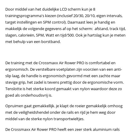
Door middel van het duidelijke LCD scherm kun je 8
trainingsprogramma's kiezen (inclusief 20/30, 20/10, eigen intervals,
target instellingen en SPM control). Daarnaast lees je handig en
makkelijk de volgende gegevens af op het scherm: afstand, track tijd,
slagen, calorieën, SPM, Watt en tijd/500. Ook je hartslag kun je meten
met behulp van een borstband.
De training met de Crossmaxx Air Rower PRO is comfortabel en
ergonomisch. De verstelbare voetplaten zijn voorzien van een anti-
slip laag, de handle is ergonomisch gevormd met een zachte maar
stevige grip, het zadel is tevens prettig door de ergonomische vorm.
Tenslotte is het sterke koord gemaakt van nylon waardoor deze zo
goed als onderhoudsvrij is.
Opruimen gaat gemakkellijk. je klapt de roeier gemakkelijk omhoog
met de veiligheidshendel onder de rails en rijd je hem weg door
middel van de sterke nylon transportwieltjes.
De Crossmaxx Air Rower PRO heeft een zeer sterk aluminium rails