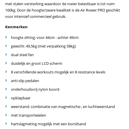
met stalen versterking waardoor de roeier belastbaar is tot ruim
160kg. Door de hoogte/zware kwaliteit is de Air Rower PRO geschikt
voor intensief commercieel gebruik.
Kenmerken
hoogte zitting: voor 44cm - achter 49cm
gewicht: 49,5kg (met verpakking 58kg)
dual steel fan
duidelijk en groot LCD scherm
8 verschillende workouts mogelijk en 8 resistance levels
anti-slip pedalen
onderhoudsvrij nylon koord
opklapbaar
weerstand: combinatie van magnetische-, en luchtweerstand
met transportwielen
hartslagmeting mogelijk met een borstband