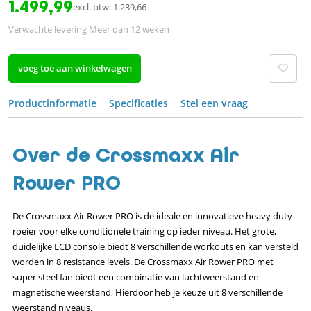
1.499,99
excl. btw: 1.239,66
Verwachte levering Meer dan 12 weken
voeg toe aan winkelwagen
Productinformatie
Specificaties
Stel een vraag
Over de Crossmaxx Air
Rower PRO
De Crossmaxx Air Rower PRO is de ideale en innovatieve heavy duty
roeier voor elke conditionele training op ieder niveau. Het grote,
duidelijke LCD console biedt 8 verschillende workouts en kan versteld
worden in 8 resistance levels. De Crossmaxx Air Rower PRO met
super steel fan biedt een combinatie van luchtweerstand en
magnetische weerstand, Hierdoor heb je keuze uit 8 verschillende
weerstand niveaus.