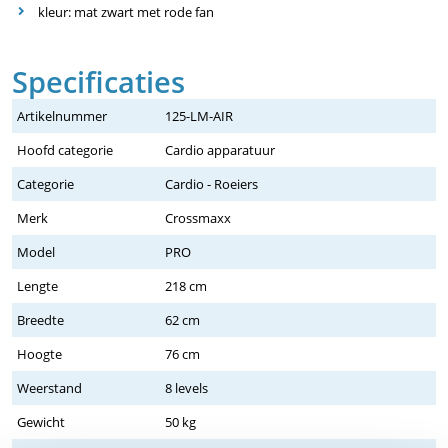
kleur: mat zwart met rode fan
Specificaties
Artikelnummer
125-LM-AIR
Hoofd categorie
Cardio apparatuur
Categorie
Cardio - Roeiers
Merk
Crossmaxx
Model
PRO
Lengte
218 cm
Breedte
62 cm
Hoogte
76 cm
Weerstand
8 levels
Gewicht
50 kg