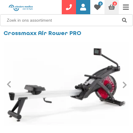
0
0
Crossmaxx Air Rower PRO