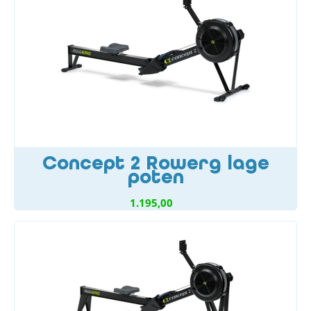
Concept 2 Rowerg lage
poten
1.195,00