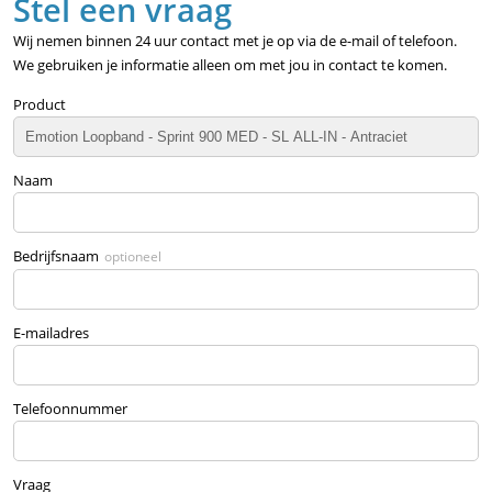
Stel een vraag
Wij nemen binnen 24 uur contact met je op via de e-mail of telefoon.
We gebruiken je informatie alleen om met jou in contact te komen.
Product
Naam
Bedrijfsnaam
optioneel
E-mailadres
Telefoonnummer
Vraag