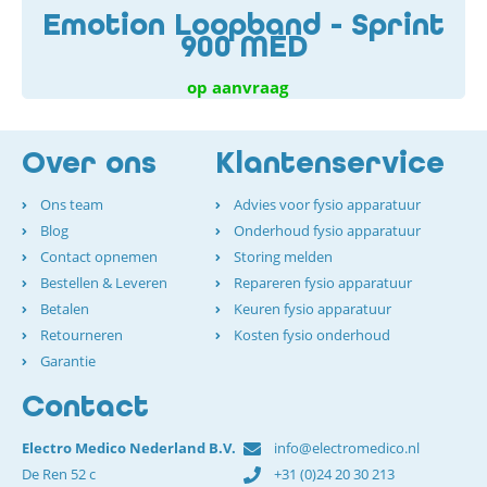
Emotion Loopband - Sprint
900 MED
op aanvraag
Over ons
Klantenservice
Ons team
Advies voor fysio apparatuur
Blog
Onderhoud fysio apparatuur
Contact opnemen
Storing melden
Bestellen & Leveren
Repareren fysio apparatuur
Betalen
Keuren fysio apparatuur
Retourneren
Kosten fysio onderhoud
Garantie
Contact
Electro Medico Nederland B.V.
info@electromedico.nl
De Ren 52 c
+31 (0)24 20 30 213