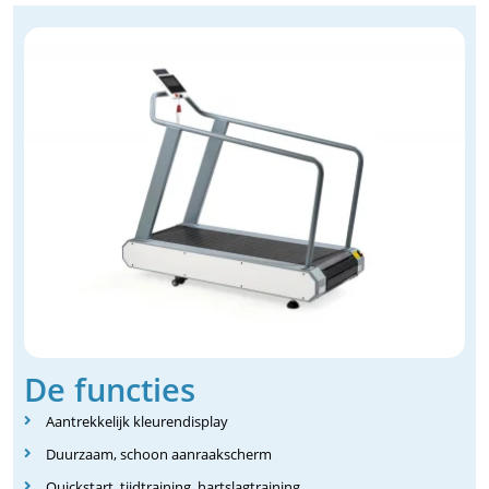
De functies
Aantrekkelijk kleurendisplay
Duurzaam, schoon aanraakscherm
Quickstart, tijdtraining, hartslagtraining