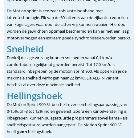
De Motion sprint is een zeer robuuste loopband met
lattentechnologie. Elk van de 60 latten is aan de zijkanten voorzien
van kogellagers waardoor de latten vrij kunnen zwaaien. Hierdoor
worden de gewrichten optimaal beschermd en kan er met een laag
motorvermogen een extreem goede synchronisatie worden bereikt.
Snelheid
Dankzij de lage wrijving kunnen snelheden vanaf 0,1 km/u
comfortabel en gelijkmatig worden bereikt. Tot 17,0 km/u is
standaard inbegrepen bij de motion sprint 900. Als optie kan je de
maximale snelheid verhogen naar 22 km/u. De ALL-IN variant
beschikt al over deze maximale snelheid.
Hellingshoek
De Motion Sprint 900 SL beschikt over een hellingsaanpassing van
0-15%, of -3 tot 12% indien gewenst. Zodra een kantelverstelling is
inbegrepen, kunnen pulsgestuurde programma's zowel kantel- als
snelheidsgestuurd worden aangepast. De Motion Sprint 900 SE
heeft
geen
hellingshoek.