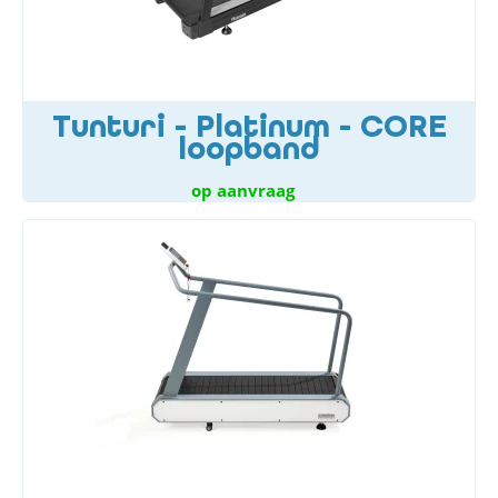
Tunturi - Platinum - CORE
loopband
op aanvraag