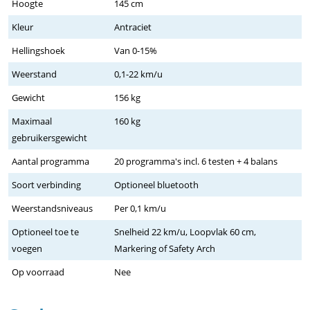
Hoogte
145 cm
Kleur
Antraciet
Hellingshoek
Van 0-15%
Weerstand
0,1-22 km/u
Gewicht
156 kg
Maximaal
160 kg
gebruikersgewicht
Aantal programma
20 programma's incl. 6 testen + 4 balans
Soort verbinding
Optioneel bluetooth
Weerstandsniveaus
Per 0,1 km/u
Optioneel toe te
Snelheid 22 km/u, Loopvlak 60 cm,
voegen
Markering of Safety Arch
Op voorraad
Nee