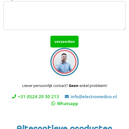
Liever persoonlijk contact?
Geen
enkel probleem!
+31 (0)24 20 30 213
info@electromedico.nl
Whatsapp
Alternatieve producten