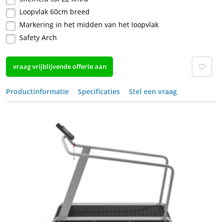
Loopvlak 60cm breed
Markering in het midden van het loopvlak
Safety Arch
vraag vrijblijvende offerte aan
Productinformatie
Specificaties
Stel een vraag