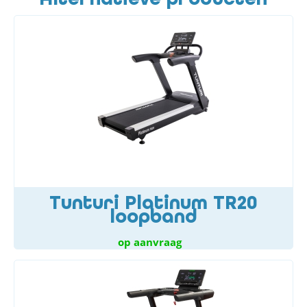
Tunturi Platinum TR20
loopband
op aanvraag