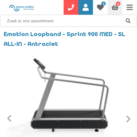
0
0
Emotion Loopband - Sprint 900 MED - SL
ALL-IN - Antraciet