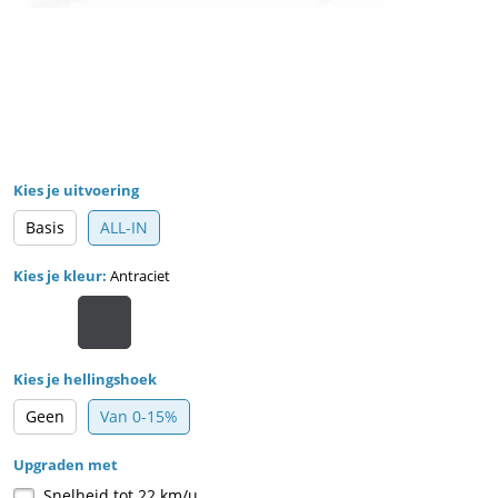
Kies je uitvoering
Basis
ALL-IN
Kies je kleur:
Antraciet
Kies je hellingshoek
Geen
Van 0-15%
Upgraden met
Snelheid tot 22 km/u