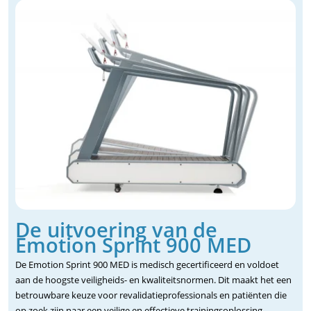
De uitvoering van de
Emotion Sprint 900 MED
De Emotion Sprint 900 MED is medisch gecertificeerd en voldoet
aan de hoogste veiligheids- en kwaliteitsnormen. Dit maakt het een
betrouwbare keuze voor revalidatieprofessionals en patiënten die
op zoek zijn naar een veilige en effectieve trainingsoplossing.