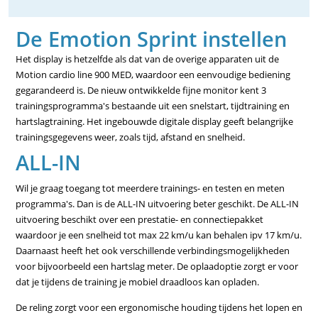
De Emotion Sprint instellen
Het display is hetzelfde als dat van de overige apparaten uit de
Motion cardio line 900 MED, waardoor een eenvoudige bediening
gegarandeerd is. De nieuw ontwikkelde fijne monitor kent 3
trainingsprogramma's bestaande uit een snelstart, tijdtraining en
hartslagtraining. Het ingebouwde digitale display geeft belangrijke
trainingsgegevens weer, zoals tijd, afstand en snelheid.
ALL-IN
Wil je graag toegang tot meerdere trainings- en testen en meten
programma's. Dan is de ALL-IN uitvoering beter geschikt. De ALL-IN
uitvoering beschikt over een prestatie- en connectiepakket
waardoor je een snelheid tot max 22 km/u kan behalen ipv 17 km/u.
Daarnaast heeft het ook verschillende verbindingsmogelijkheden
voor bijvoorbeeld een hartslag meter. De oplaadoptie zorgt er voor
dat je tijdens de training je mobiel draadloos kan opladen.
De reling zorgt voor een ergonomische houding tijdens het lopen en